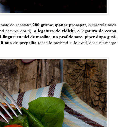
200 grame spanac proaspat,
jumate de sanatate:
o caserola mica
o legatura de ridichi, o legatura de ceapa
ti cate va doriti),
4 linguri cu ulei de masline, un praf de sare, piper dupa gust,
10
oua de prepelita
(daca le preferati si le aveti, daca nu merge