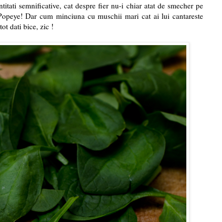
itati semnificative, cat despre fier nu-i chiar atat de smecher pe
Popeye! Dar cum minciuna cu muschii mari cat ai lui cantareste
tot dati bice, zic !