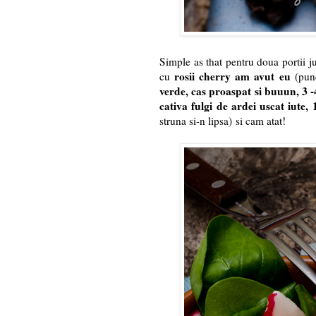
Simple as that pentru doua portii 
rosii cherry am avut eu
cu
(pune
verde, cas proaspat si buuun, 3 -
cativa fulgi de ardei uscat iute, 
struna si-n lipsa)
si cam atat!