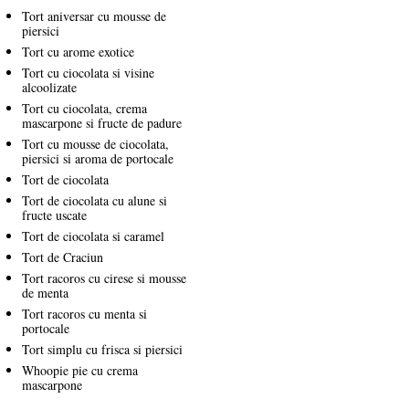
Tort aniversar cu mousse de
piersici
Tort cu arome exotice
Tort cu ciocolata si visine
alcoolizate
Tort cu ciocolata, crema
mascarpone si fructe de padure
Tort cu mousse de ciocolata,
piersici si aroma de portocale
Tort de ciocolata
Tort de ciocolata cu alune si
fructe uscate
Tort de ciocolata si caramel
Tort de Craciun
Tort racoros cu cirese si mousse
de menta
Tort racoros cu menta si
portocale
Tort simplu cu frisca si piersici
Whoopie pie cu crema
mascarpone