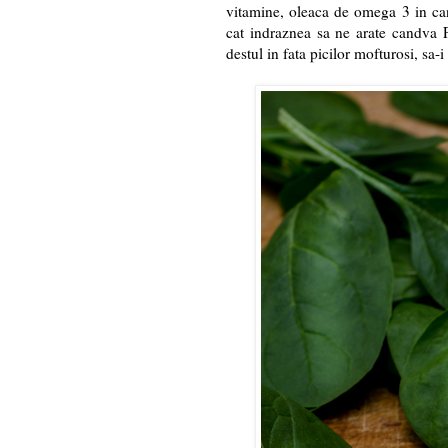
vitamine, oleaca de omega 3 in cant
cat indraznea sa ne arate candva 
destul in fata picilor mofturosi, sa-i 