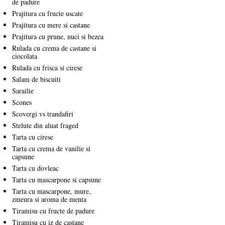
de padure
Prajitura cu fructe uscate
Prajitura cu mere si castane
Prajitura cu prune, nuci si bezea
Rulada cu crema de castane si
ciocolata
Rulada cu frisca si cirese
Salam de biscuiti
Sarailie
Scones
Scovergi vs trandafiri
Stelute din aluat fraged
Tarta cu cirese
Tarta cu crema de vanilie si
capsune
Tarta cu dovleac
Tarta cu mascarpone si capsune
Tarta cu mascarpone, mure,
zmeura si aroma de menta
Tiramisu cu fructe de padure
Tiramisu cu iz de castane