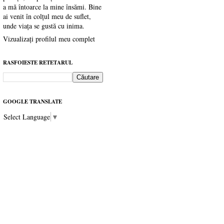
a mă întoarce la mine însămi. Bine
ai venit în colțul meu de suflet,
unde viața se gustă cu inima.
Vizualizați profilul meu complet
RASFOIESTE RETETARUL
GOOGLE TRANSLATE
Select Language
▼