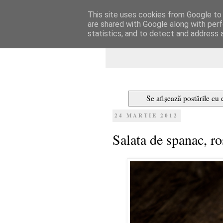
This site uses cookies from Google to d
Dulcegarii culin
are shared with Google along with perf
statistics, and to detect and address 
Se afișează postările cu 
24 MARTIE 2012
Salata de spanac, ro