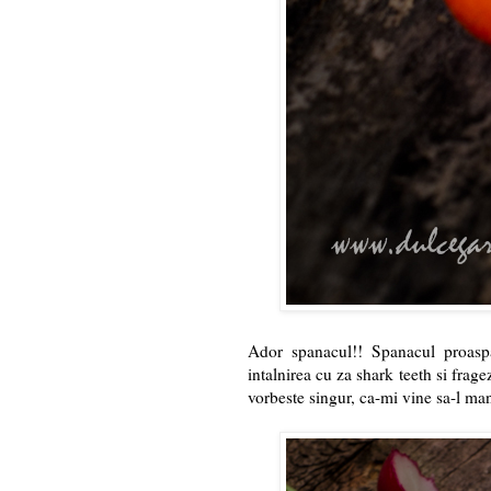
Ador spanacul!! Spanacul proaspat
intalnirea cu za shark teeth si frag
vorbeste singur, ca-mi vine sa-l man