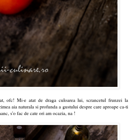
, ofc! Mi-e atat de draga culoarea lui, scrancetul frunzei la
ezimea aia naturala si profunda a gustului despre care aproape ca-ti
anc, s'o fac de cate ori am ocazia, na !