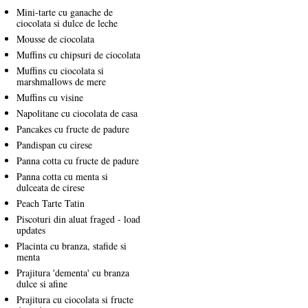
Mini-tarte cu ganache de
ciocolata si dulce de leche
Mousse de ciocolata
Muffins cu chipsuri de ciocolata
Muffins cu ciocolata si
marshmallows de mere
Muffins cu visine
Napolitane cu ciocolata de casa
Pancakes cu fructe de padure
Pandispan cu cirese
Panna cotta cu fructe de padure
Panna cotta cu menta si
dulceata de cirese
Peach Tarte Tatin
Piscoturi din aluat fraged - load
updates
Placinta cu branza, stafide si
menta
Prajitura 'dementa' cu branza
dulce si afine
Prajitura cu ciocolata si fructe