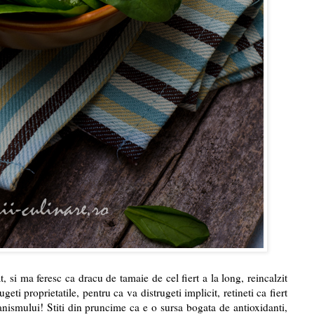
, si ma feresc ca dracu de tamaie de cel fiert a la long, reincalzit
rugeti proprietatile, pentru ca va distrugeti implicit, retineti ca fiert
nismului! Stiti din pruncime ca e o sursa bogata de antioxidanti,