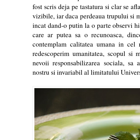
fost scris deja pe tastatura si clar se a
vizibile, iar daca perdeaua trupului si 
incat dand-o putin la o parte observi h
care ar putea sa o recunoasca, dinc
contemplam calitatea umana in cel m
redescoperim umanitatea, scopul si m
nevoii responsabilizarea sociala, sa 
nostru si invariabil al limitatului Univer