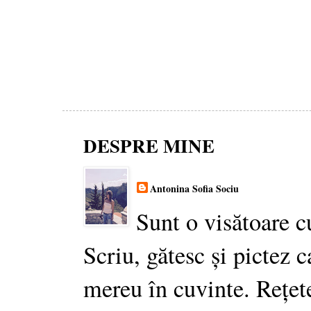
DESPRE MINE
Antonina Sofia Sociu
Sunt o visătoare c
Scriu, gătesc și pictez c
mereu în cuvinte. Rețet