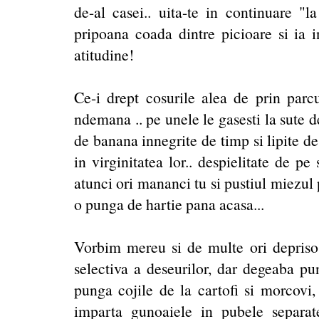
de-al casei.. uita-te in continuare "l
pripoana coada dintre picioare si ia i
atitudine!
Ce-i drept cosurile alea de prin parcu
ndemana .. pe unele le gasesti la sute de
de banana innegrite de timp si lipite de
in virginitatea lor.. despielitate de pe 
atunci ori mananci tu si pustiul miezul p
o punga de hartie pana acasa...
Vorbim mereu si de multe ori deprisos
selectiva a deseurilor, dar degeaba pun
punga cojile de la cartofi si morcovi,
imparta gunoaiele in pubele separat