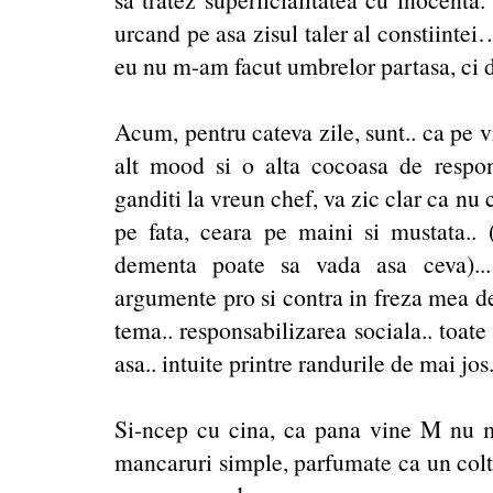
urcand pe asa zisul taler al constiintei
eu nu m-am facut umbrelor partasa, ci do
Acum, pentru cateva zile, sunt.. ca pe v
alt mood si o alta cocoasa de respons
ganditi la vreun chef, va zic clar ca nu
pe fata, ceara pe maini si mustata.
dementa poate sa vada asa ceva)...
argumente pro si contra in freza mea de
tema.. responsabilizarea sociala.. toate
asa.. intuite printre randurile de mai jos.
Si-ncep cu cina, ca pana vine M nu mai
mancaruri simple, parfumate ca un colt 