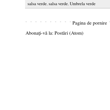
salsa verde
,
salsa verde
,
Umbrela verde
Pagina de pornire
Abonați-vă la:
Postări (Atom)