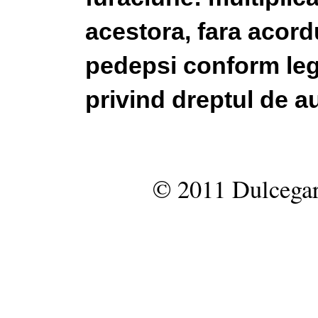
acestora, fara acordu
pedepsi conform legi
privind dreptul de au
© 2011 Dulcegar