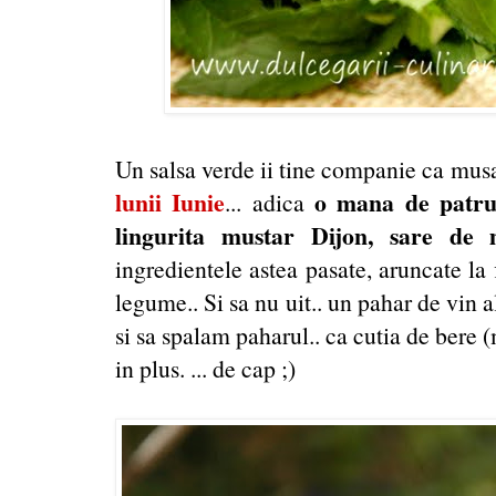
Un salsa verde ii tine companie ca musa
lunii Iunie
o mana de patrun
... adica
lingurita mustar Dijon, sare de 
ingredientele astea pasate, aruncate la 
legume.. Si sa nu uit.. un pahar de vin
si sa spalam paharul.. ca cutia de bere 
in plus. ... de cap ;)