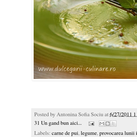
Posted by
Antonina Sofia Sociu
at
6/27/2011 1
31 Un gand bun aici...
Labels:
carne de pui
,
legume
,
provocarea lunii