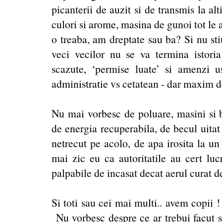
picanterii de auzit si de transmis la alt
culori si arome, masina de gunoi tot le 
o treaba, am dreptate sau ba? Si nu st
veci vecilor nu se va termina istoria
scazute, ‘permise luate’ si amenzi 
administratie vs cetatean - dar maxim d
Nu mai vorbesc de poluare, masini si be
de energia recuperabila, de becul uitat
netrecut pe acolo, de apa irosita la u
mai zic eu ca autoritatile au cert lu
palpabile de incasat decat aerul curat de 
Si toti sau cei mai multi.. avem copii !
Nu vorbesc despre ce ar trebui facut si