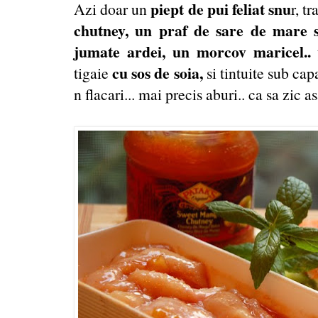
piept de pui feliat snu
Azi doar un
r, t
chutney, un praf de sare de mare s
jumate ardei, un morcov maricel..
cu sos de soia,
tigaie
si tintuite sub cap
n flacari... mai precis aburi.. ca sa zic as