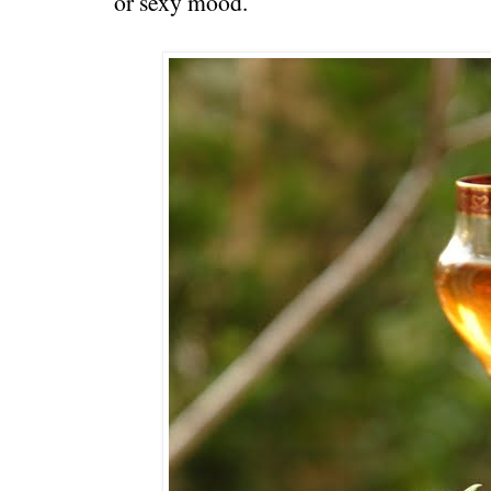
or sexy mood.