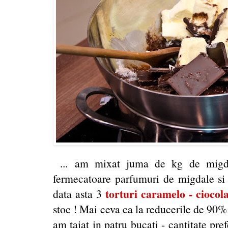
... am mixat juma de kg de migdal
fermecatoare parfumuri de migdale si va
torturi caramelo - ciocol
data asta 3
stoc ! Mai ceva ca la reducerile de 90% 
am taiat in patru bucati - cantitate pre