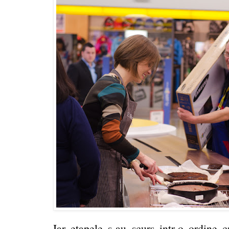
Iar etapele s-au scurs intr-o ordine 