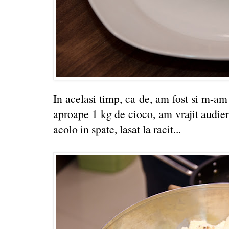
In acelasi timp, ca de, am fost si m-am
aproape 1 kg de cioco, am vrajit audient
acolo in spate, lasat la racit...