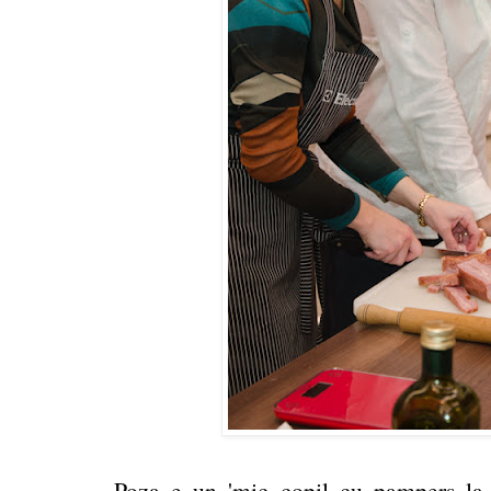
Poza e un 'mic copil cu pampers la f