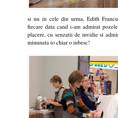
si nu in cele din urma, Edith Francu 
fiecare data cand i-am admirat pozele,
placere, cu senzatii de invidie si admir
minunata io chiar o iubesc!