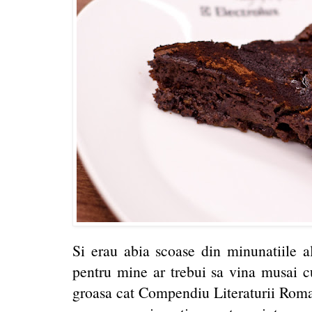
Si erau abia scoase din minunatiile a
pentru mine ar trebui sa vina musai cu
groasa cat Compendiu Literaturii Roman