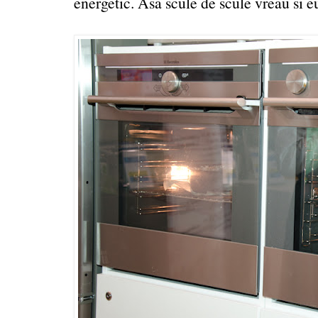
energetic. Asa scule de scule vreau si eu