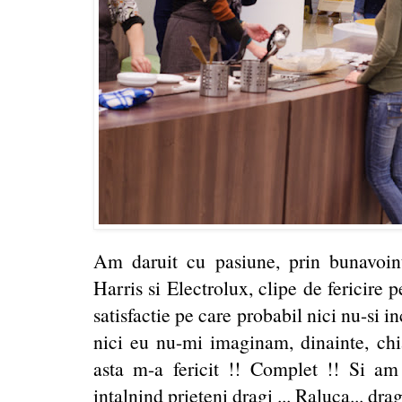
Am daruit cu pasiune, prin bunavoint
Harris si Electrolux, clipe de fericire 
satisfactie pe care probabil nici nu-si i
nici eu nu-mi imaginam, dinainte, chia
asta m-a fericit !! Complet !! Si am
intalnind prieteni dragi ... Raluca... dra