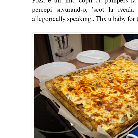
percepi savurand-o, 'scot la iveala 
allegorically speaking.. Thx u baby for t