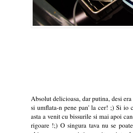
Absolut delicioasa, dar putina, desi er
si umflata-n pene pan' la cer! ;) Si io
asta a venit cu bissurile si mai apoi ca
rigoare !;) O singura tava nu se poate