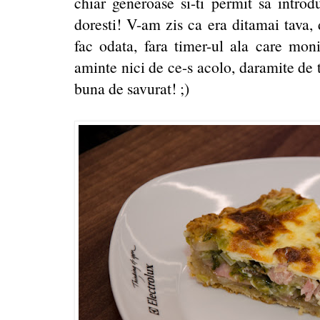
chiar generoase si-ti permit sa introd
doresti! V-am zis ca era ditamai tava, 
fac odata, fara timer-ul ala care moni
aminte nici de ce-s acolo, daramite de 
buna de savurat! ;)