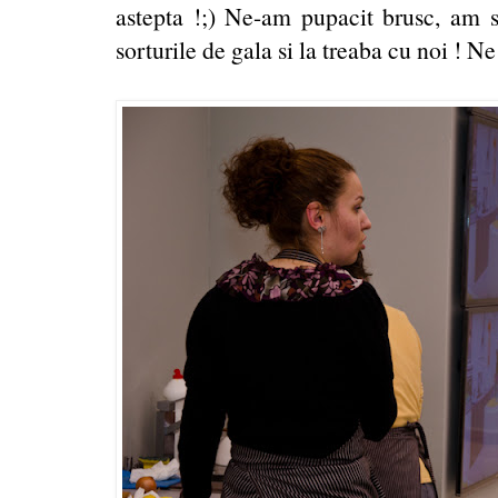
astepta !;) Ne-am pupacit brusc, am
sorturile de gala si la treaba cu noi ! Ne