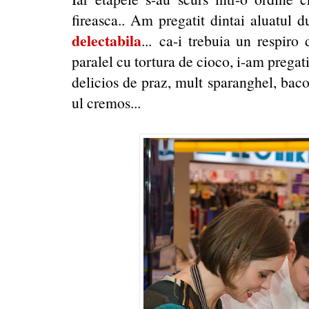
fireasca.. Am pregatit dintai aluatul 
delectabila
... ca-i trebuia un respiro
paralel cu tortura de cioco, i-am pregat
delicios de praz, mult sparanghel, bacon
ul cremos...