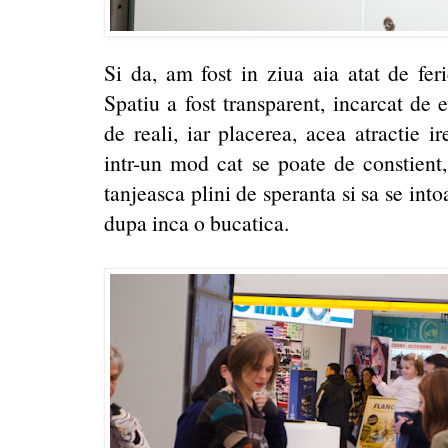
Si da, am fost in ziua aia atat de fer
Spatiu a fost transparent, incarcat de
de reali, iar placerea, acea atractie ir
intr-un mod cat se poate de constient, 
tanjeasca plini de speranta si sa se int
dupa inca o bucatica.