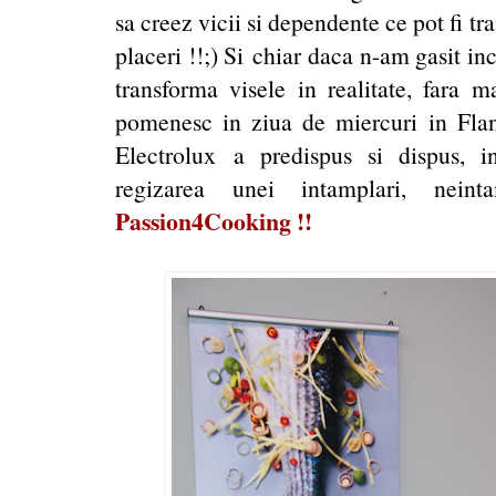
sa creez vicii si dependente ce pot fi trai
placeri !!;) Si chiar daca n-am gasit i
transforma visele in realitate, fara 
pomenesc in ziua de miercuri in Fla
Electrolux a predispus si dispus, i
regizarea unei intamplari, nei
Passion4Cooking !!