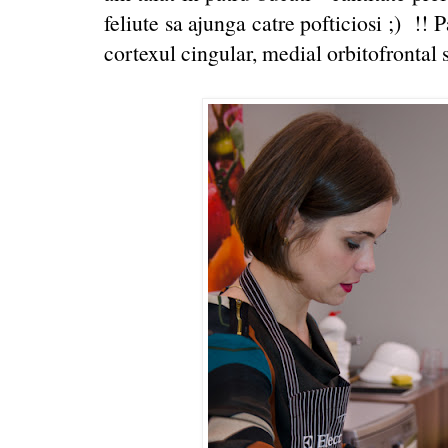
feliute sa ajunga catre pofticiosi ;) !
cortexul cingular, medial orbitofrontal si