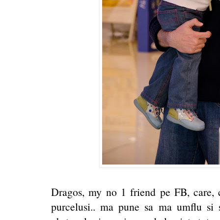
Dragos, my no 1 friend pe FB, care, c
purcelusi.. ma pune sa ma umflu si 