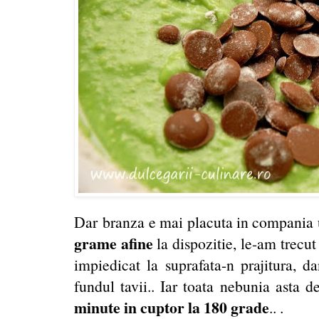
Dar branza e mai placuta in compania 
grame afine
la dispozitie, le-am trec
impiedicat la suprafata-n prajitura, da
fundul tavii.. Iar toata nebunia asta
minute in cuptor la 180 grade
.. .