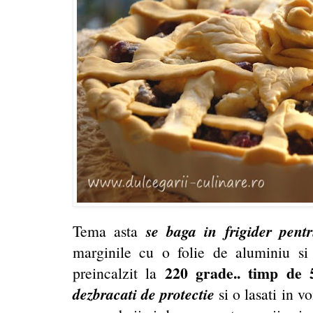
se baga in frigider pent
Tema asta
marginile cu o folie de aluminiu si
220 grade.. timp de 
preincalzit la
dezbracati de protectie
si o lasati in vo