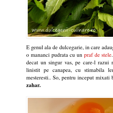
E genul ala de dulcegarie, in care adaug
o mananci pudrata cu un
praf de stele
decat un singur vas, pe care-l razui 
linistit pe canapea, cu stimabila l
mesteresti.. So, pentru inceput mixati
zahar.