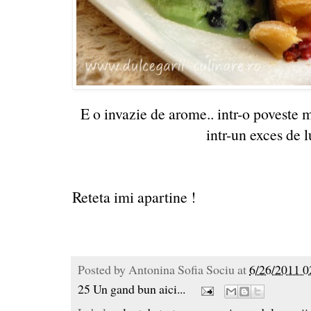
E o invazie de arome.. intr-o poveste 
intr-un exces de l
Reteta imi apartine !
Posted by
Antonina Sofia Sociu
at
6/26/2011 0
25 Un gand bun aici...