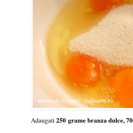
250
grame branza dulce, 7
Adaugati