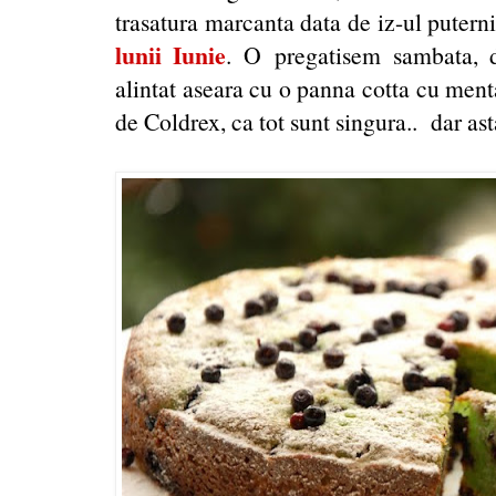
trasatura marcanta data de iz-ul putern
lunii Iunie
. O pregatisem sambata, 
alintat aseara cu o panna cotta cu menta
de Coldrex, ca tot sunt singura.. dar asta