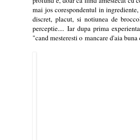
profund e, doar ca fiind amestecat cu ce
mai jos corespondentul in ingrediente,
discret, placut, si notiunea de brocco
perceptie.... Iar dupa prima experienta
"cand mesteresti o mancare d'aia buna c