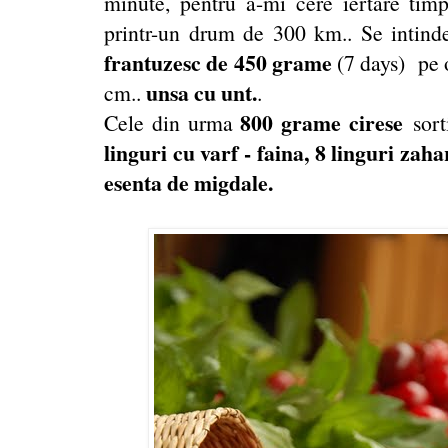
minute, pentru a-mi cere iertare timp
printr-un drum de 300 km.. Se intinde
frantuzesc de 450 grame
(7 days) pe o
unsa cu unt.
cm..
.
800 grame cirese
Cele din urma
sort
linguri cu varf - faina, 8 linguri zaha
esenta de migdale.