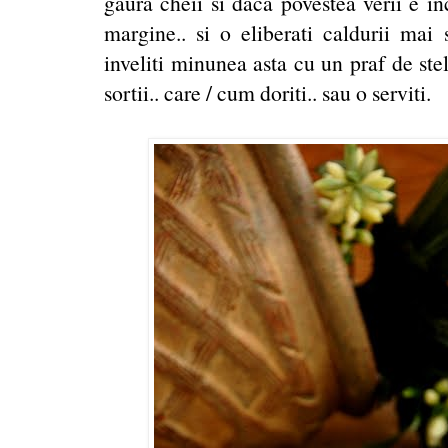
gaura cheii si daca povestea verii e in
margine.. si o eliberati caldurii mai
inveliti minunea asta cu un praf de ste
sortii.. care / cum doriti.. sau o serviti.