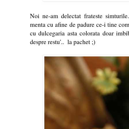
Noi ne-am delectat frateste simturile
menta cu afine de padure ce-i tine comp
cu dulcegaria asta colorata doar imbib
despre restu'.. la pachet ;)