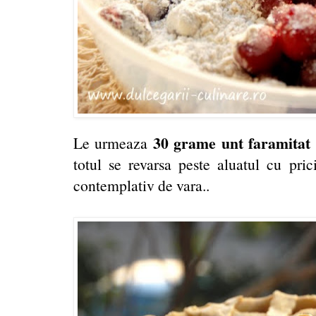
30 grame unt faramitat 
Le urmeaza
totul se revarsa peste aluatul cu pric
contemplativ de vara..