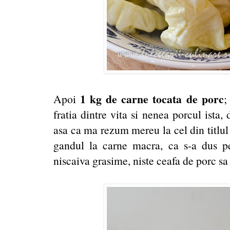
1 kg de carne tocata de porc
Apoi
;
fratia dintre vita si nenea porcul ista
asa ca ma rezum mereu la cel din titlul 
gandul la carne macra, ca s-a dus p
niscaiva grasime, niste ceafa de porc sa 