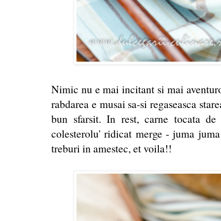
Nimic nu e mai incitant si mai aventuro
rabdarea e musai sa-si regaseasca starea
bun sfarsit. In rest, carne tocata d
colesterolu' ridicat merge - juma juma 
treburi in amestec, et voila!!