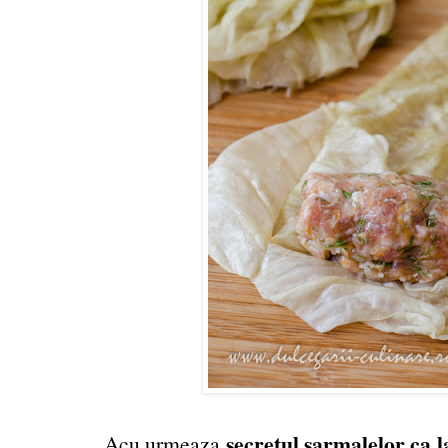
secretul sarmalelor ca
Acu urmeaza