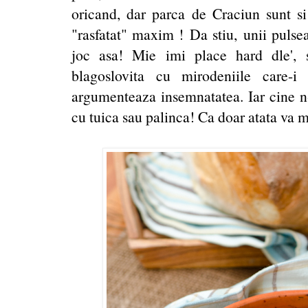
oricand, dar parca de Craciun sunt s
"rasfatat" maxim ! Da stiu, unii pulse
joc asa! Mie imi place hard dle', 
blagoslovita cu mirodeniile care-
argumenteaza insemnatatea. Iar cine n-a
cu tuica sau palinca! Ca doar atata va m