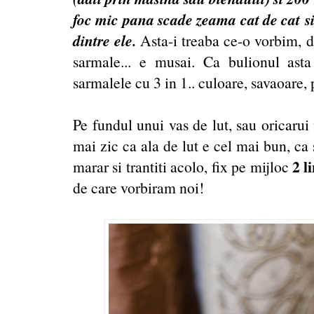
foc mic pana scade zeama cat de cat si
dintre ele.
Asta-i treaba ce-o vorbim, d
sarmale... e musai. Ca bulionul ast
sarmalele cu 3 in 1.. culoare, savaoare
Pe fundul unui vas de lut, sau oricarui 
mai zic ca ala de lut e cel mai bun, ca st
2 l
marar si trantiti acolo, fix pe mijloc
de care vorbiram noi!