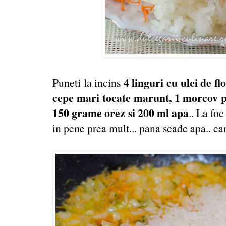
4 linguri cu ulei de fl
Puneti la incins
cepe mari tocate marunt, 1 morcov p
150 grame orez si 200 ml apa
.. La fo
in pene prea mult... pana scade apa.. ca