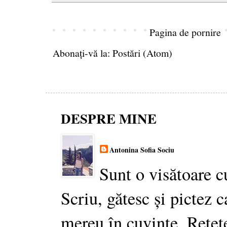
Pagina de pornire
Abonați-vă la:
Postări (Atom)
DESPRE MINE
Antonina Sofia Sociu
Sunt o visătoare c
Scriu, gătesc și pictez c
mereu în cuvinte. Rețet