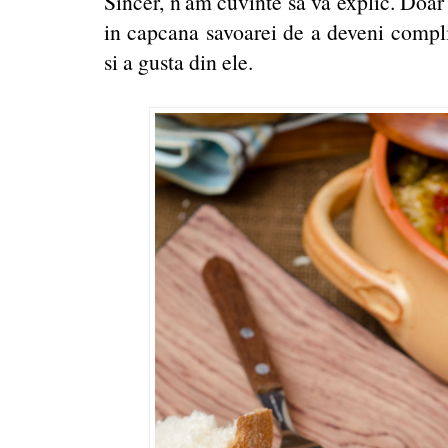
Sincer, n'am cuvinte sa va explic. Doar 
in capcana savoarei de a deveni compli
si a gusta din ele.