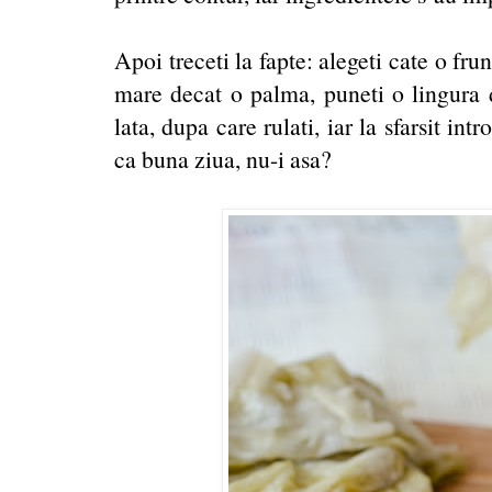
Apoi treceti la fapte: alegeti cate o f
mare decat o palma, puneti o lingura 
lata, dupa care rulati, iar la sfarsit in
ca buna ziua, nu-i asa?