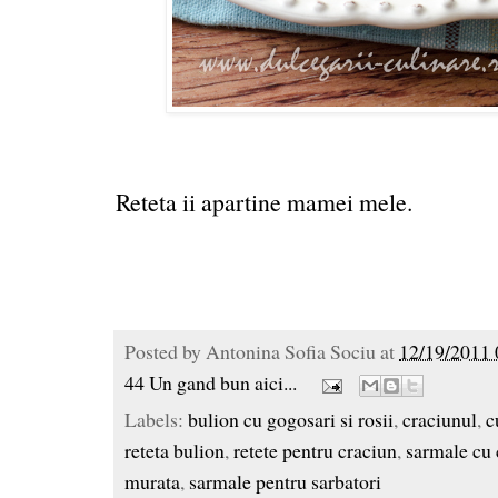
Reteta ii apartine mamei mele.
Posted by
Antonina Sofia Sociu
at
12/19/2011 
44 Un gand bun aici...
Labels:
bulion cu gogosari si rosii
,
craciunul
,
c
reteta bulion
,
retete pentru craciun
,
sarmale cu 
murata
,
sarmale pentru sarbatori