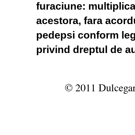
furaciune: multiplic
acestora, fara acordu
pedepsi conform legi
privind dreptul de au
© 2011 Dulcegar