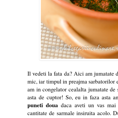
Il vedeti la fata da? Aici am jumatate 
mic, iar timpul in preajma sarbatorilor e
am in congelator cealalta jumatate de 
asta de cuptor! So, eu in faza asta 
puneti doua
daca aveti un vas mai 
cantitate de sarmale insiruita acolo. 