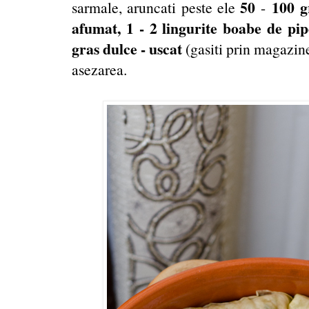
50
100 g
sarmale, aruncati peste ele
-
afumat, 1 - 2 lingurite boabe de pip
gras dulce - uscat
(gasiti prin magazine.
asezarea.