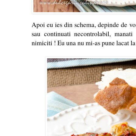
Apoi eu ies din schema, depinde de vo
sau continuati necontrolabil, manati d
nimiciti ! Eu una nu mi-as pune lacat la