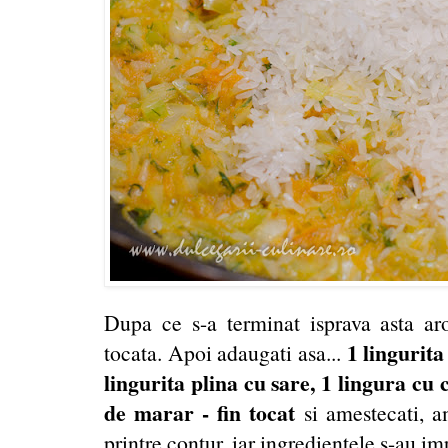
Dupa ce s-a terminat isprava asta aro
1 lingurita
tocata. Apoi adaugati asa...
lingurita plina cu sare, 1 lingura cu
de marar - fin tocat
si amestecati, a
printre contur, iar ingredientele s-au imp