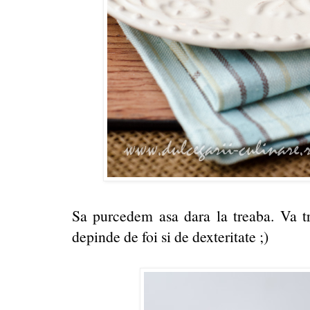
Sa purcedem asa dara la treaba. Va t
depinde de foi si de dexteritate ;)