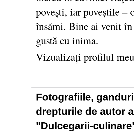
povești, iar poveștile –
însămi. Bine ai venit în
gustă cu inima.
Vizualizați profilul me
Fotografiile, gandur
drepturile de autor a
"Dulcegarii-culinare"