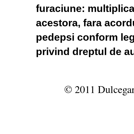
furaciune: multiplic
acestora, fara acordu
pedepsi conform legi
privind dreptul de au
© 2011 Dulcegar