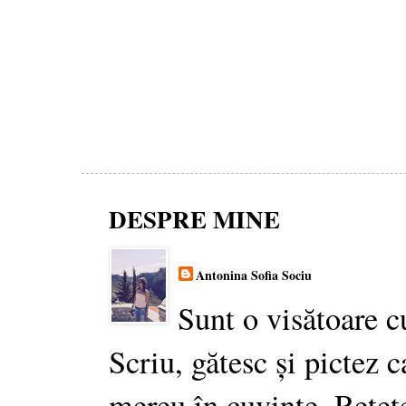
DESPRE MINE
Antonina Sofia Sociu
Sunt o visătoare c
Scriu, gătesc și pictez c
mereu în cuvinte. Rețet