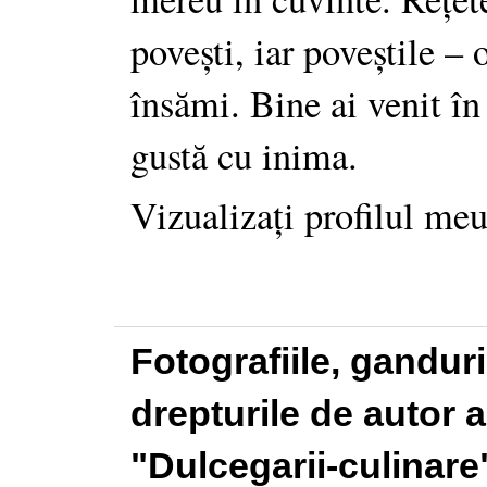
povești, iar poveștile –
însămi. Bine ai venit în
gustă cu inima.
Vizualizați profilul me
Fotografiile, gandur
drepturile de autor a
"Dulcegarii-culinare"