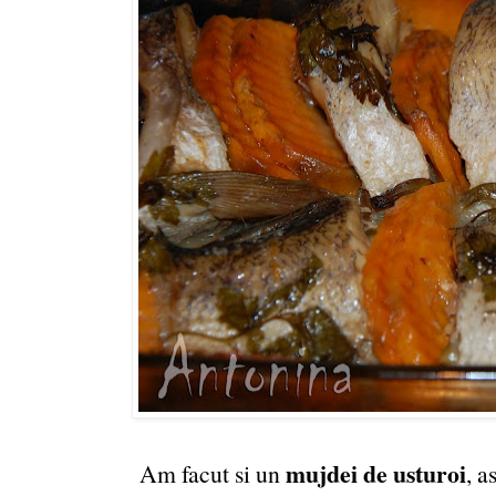
mujdei de usturoi
Am facut si un
, a