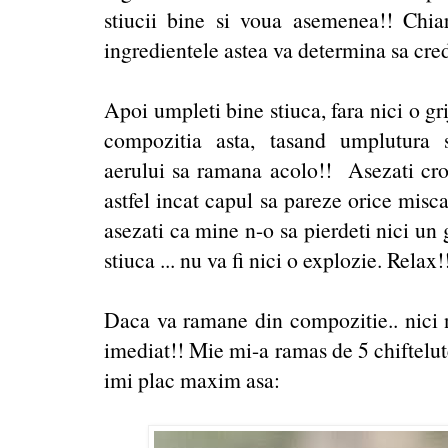
stiucii bine si voua asemenea!! Chiar
ingredientele astea va determina sa cred
Apoi umpleti bine stiuca, fara nici o gri
compozitia asta, tasand umplutura 
aerului sa ramana acolo!! Asezati croc
astfel incat capul sa pareze orice misc
asezati ca mine n-o sa pierdeti nici un
stiuca ... nu va fi nici o explozie. Relax!
Daca va ramane din compozitie.. nici nu
imediat!! Mie mi-a ramas de 5 chiftelute
imi plac maxim asa: