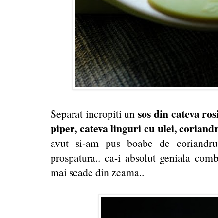
sos din cateva ros
Separat incropiti un
piper, cateva linguri cu ulei, corian
avut si-am pus boabe de coriandru
prospatura.. ca-i absolut geniala comb
mai scade din zeama..