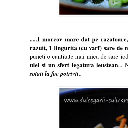
.....1 morcov mare dat pe razatoar
razuit, 1 lingurita (cu varf) sare de
puneti o cantitate mai mica de sare io
ulei si un sfert legatura leustean
...
sotati la foc potrivit
..