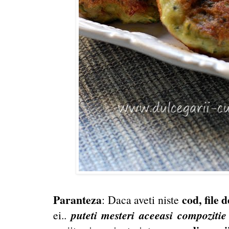
Paranteza
cod, file d
: Daca aveti niste
puteti mesteri aceeasi compozitie 
ei..