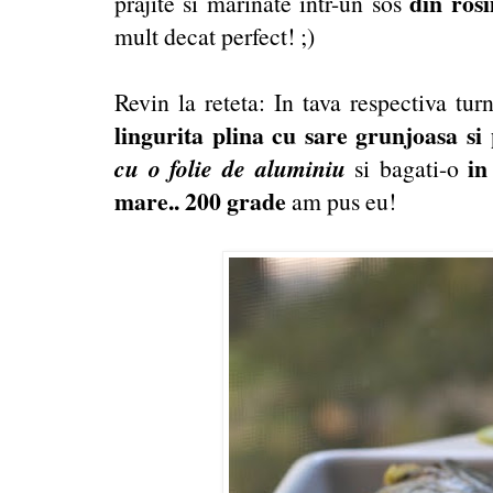
din ros
prajite si marinate intr-un sos
mult decat perfect! ;)
Revin la reteta: In tava respectiva tur
lingurita plina cu sare grunjoasa si
cu o folie de aluminiu
in
si bagati-o
mare.. 200 grade
am pus eu!