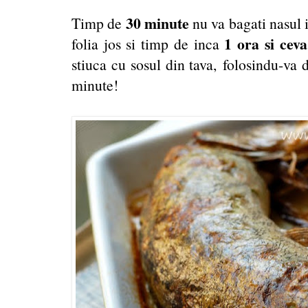
30 minute
Timp de
nu va bagati nasul in
1 ora si ceva
folia jos si timp de inca
stiuca cu sosul din tava, folosindu-va
minute!