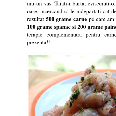
intr-un vas. Taiati-i burta, eviscerati-
oase, incercand sa le indepartati cat d
500 grame carne
rezultat
pe care am t
100 grame spanac si 200 grame pain
terapie complementara pentru carne
prezenta!!