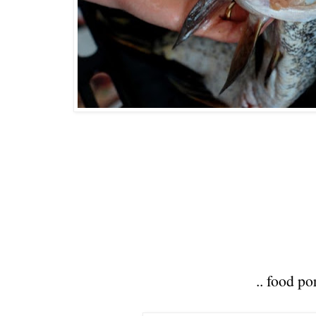
.. food por