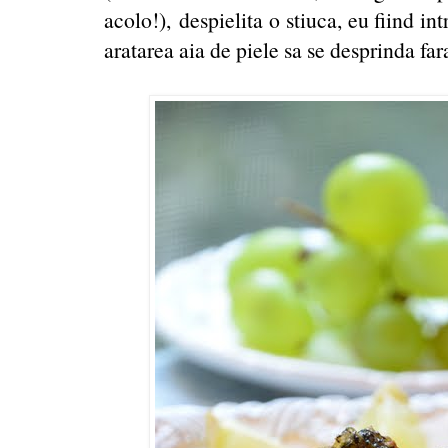
acolo!), despielita o stiuca, eu fiind i
aratarea aia de piele sa se desprinda far