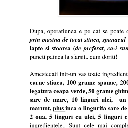
Dupa, operatiunea e pe cat se poate 
prin masina de tocat
stiuca, spanacul
lapte si stoarsa (
de preferat, ca-i su
puneti painea la sfarsit.. cum doriti!
Amestecati intr-un vas toate ingredient
carne stiuca, 100 grame spanac, 200
legatura ceapa verde, 50 grame ghim
sare de mare, 10 linguri ulei, un s
marunt,
plus
inca o lingurita sare d
2 oua, 5 linguri cu ulei, 5 linguri
ingredientele.. Sunt cele mai compl