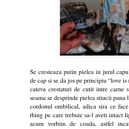
Se cresteaza putin pielea in jurul capu
de cap si se da jos pe principiu “love is
cateva crestaturi de cutit intre carne
seama se desprinde pielea stiucii pana l
cordonul ombilical, adica sira ce fac
thing pe care trebuie sa-l aveti intact l
acum vorbim de coada, astfel inca