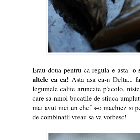
o 
Erau doua pentru ca regula e asta:
altele ca ea!
Asta asa ca-n Delta... fa
legumele calite aruncate p'acolo, niste
care sa-nmoi bucatile de stiuca umpluta
mai avut nici un chef s-o machiez si pe
de combinatii vreau sa va vorbesc!