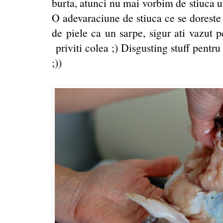
burta, atunci nu mai vorbim de stiuca u
O adevaraciune de stiuca ce se doreste 
de piele ca un sarpe, sigur ati vazut p
priviti colea ;) Disgusting stuff pentru
;))