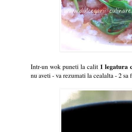
1 legatura 
Intr-un wok puneti la calit
nu aveti - va rezumati la cealalta - 2 sa f