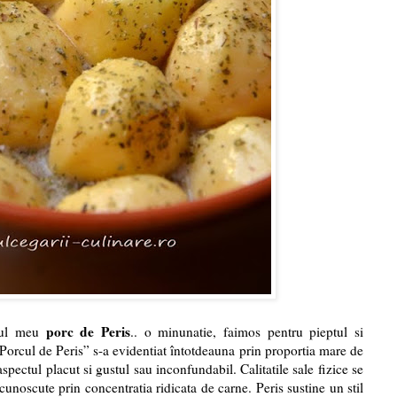
porc de Peris
zul meu
.. o minunatie, faimos pentru pieptul si
„Porcul de Peris” s-a evidentiat întotdeauna prin proportia mare de
spectul placut si gustul sau inconfundabil. Calitatile sale fizice se
ecunoscute prin concentratia ridicata de carne. Peris sustine un stil