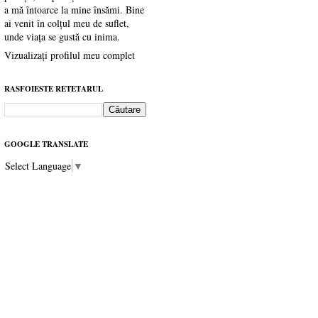
a mă întoarce la mine însămi. Bine
ai venit în colțul meu de suflet,
unde viața se gustă cu inima.
Vizualizați profilul meu complet
RASFOIESTE RETETARUL
GOOGLE TRANSLATE
Select Language
▼