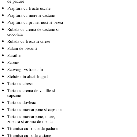
de padure
Prajitura cu fructe uscate
Prajitura cu mere si castane
Prajitura cu prune, nuci si bezea
Rulada cu crema de castane si
ciocolata
Rulada cu frisca si cirese
Salam de biscuiti
Sarailie
Scones
Scovergi vs trandafiri
Stelute din aluat fraged
Tarta cu cirese
Tarta cu crema de vanilie si
capsune
Tarta cu dovleac
Tarta cu mascarpone si capsune
Tarta cu mascarpone, mure,
zmeura si aroma de menta
Tiramisu cu fructe de padure
Tiramisu cu iz de castane