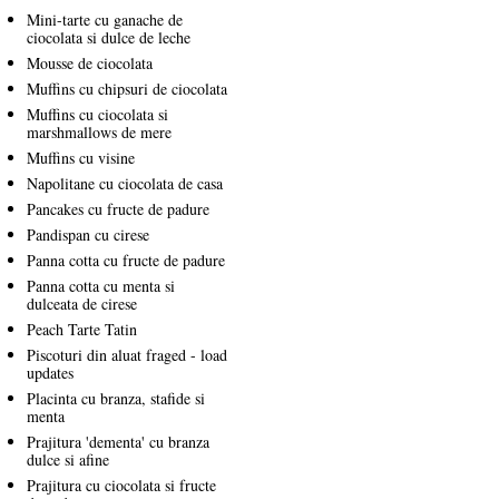
Mini-tarte cu ganache de
ciocolata si dulce de leche
Mousse de ciocolata
Muffins cu chipsuri de ciocolata
Muffins cu ciocolata si
marshmallows de mere
Muffins cu visine
Napolitane cu ciocolata de casa
Pancakes cu fructe de padure
Pandispan cu cirese
Panna cotta cu fructe de padure
Panna cotta cu menta si
dulceata de cirese
Peach Tarte Tatin
Piscoturi din aluat fraged - load
updates
Placinta cu branza, stafide si
menta
Prajitura 'dementa' cu branza
dulce si afine
Prajitura cu ciocolata si fructe