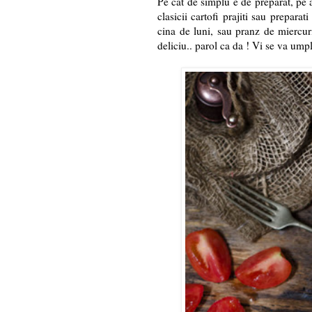
Pe cat de simplu e de preparat, pe 
clasicii cartofi prajiti sau preparat
cina de luni, sau pranz de miercur
deliciu.. parol ca da ! Vi se va umpl