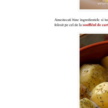
Amestecati bine ingredientele si tur
souffléul de car
folosit pe cel de la