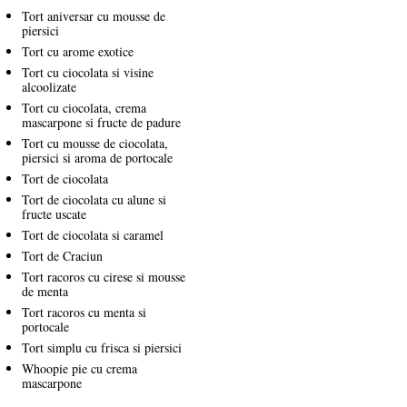
Tort aniversar cu mousse de
piersici
Tort cu arome exotice
Tort cu ciocolata si visine
alcoolizate
Tort cu ciocolata, crema
mascarpone si fructe de padure
Tort cu mousse de ciocolata,
piersici si aroma de portocale
Tort de ciocolata
Tort de ciocolata cu alune si
fructe uscate
Tort de ciocolata si caramel
Tort de Craciun
Tort racoros cu cirese si mousse
de menta
Tort racoros cu menta si
portocale
Tort simplu cu frisca si piersici
Whoopie pie cu crema
mascarpone