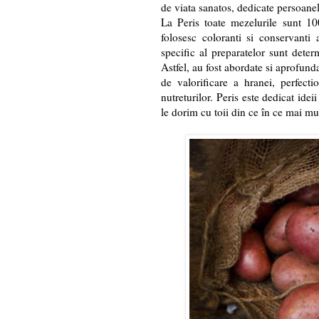
de viata sanatos, dedicate persoanelo
La Peris toate mezelurile sunt 10
folosesc coloranti si conservanti 
specific al preparatelor sunt determ
Astfel, au fost abordate si aprofund
de valorificare a hranei, perfecti
nutreturilor. Peris este dedicat id
le dorim cu toii din ce în ce mai mu