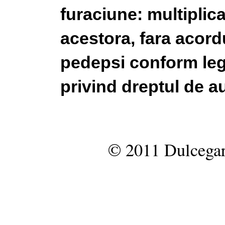
furaciune: multiplic
acestora, fara acordu
pedepsi conform legi
privind dreptul de au
© 2011 Dulcegar