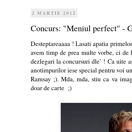
2 MARTIE 2012
Concurs: "Meniul perfect" -
Desteptareaaaa ! Lasati apatia primelor
avem timp de prea multe vorbe, ci de l
dezlegari la concursuri dle’ ! Ca uite a
anotimpurilor iese special pentru voi 
Ramsay ;). Mda, mda, stiu ca va imagin
doar de carte ;)