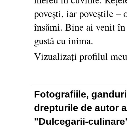
povești, iar poveștile –
însămi. Bine ai venit în
gustă cu inima.
Vizualizați profilul me
Fotografiile, gandur
drepturile de autor a
"Dulcegarii-culinare"