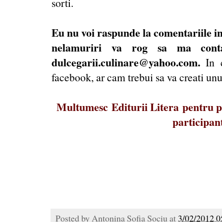
sorti.
Eu nu voi raspunde la comentariile in
nelamuriri va rog sa ma conta
dulcegarii.culinare@yahoo.com
.
In 
facebook, ar cam trebui sa va creati unul
Multumesc Editurii Litera pentru pre
participant
Posted by
Antonina Sofia Sociu
at
3/02/2012 0