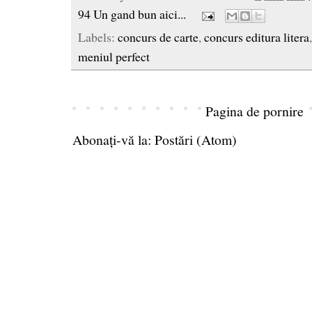
94 Un gand bun aici...
Labels:
concurs de carte
,
concurs editura litera
meniul perfect
Pagina de pornire
Abonați-vă la:
Postări (Atom)