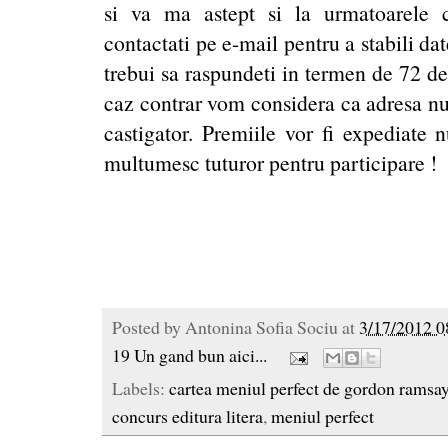
si va ma astept si la urmatoarele c
contactati pe e-mail pentru a stabili da
trebui sa raspundeti in termen de 72 de
caz contrar vom considera ca adresa nu 
castigator. Premiile vor fi expediate 
multumesc tuturor pentru participare !
Posted by
Antonina Sofia Sociu
at
3/17/2012 0
19 Un gand bun aici...
Labels:
cartea meniul perfect de gordon ramsa
concurs editura litera
,
meniul perfect