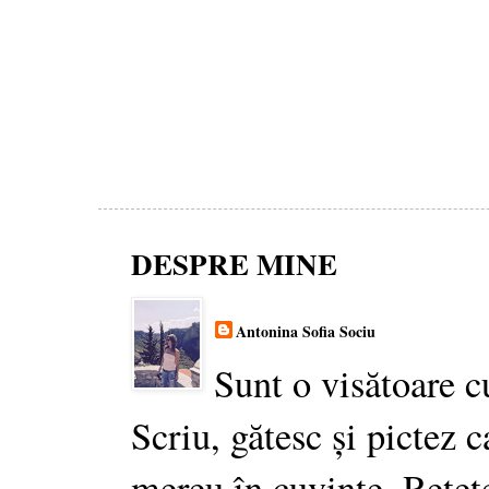
DESPRE MINE
Antonina Sofia Sociu
Sunt o visătoare c
Scriu, gătesc și pictez c
mereu în cuvinte. Rețet