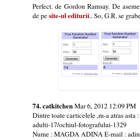
Perfect. de Gordon Ramsay. De asemen
site-ul editurii
de pe
.. So, G.R. se grabe
74. catkitchen
Mar 6, 2012 12:09 PM
Dintre toate carticelele ,m-a atras asta 
adulti-17/ochiul-fotografului-1329
Nume : MAGDA ADINA E-mail : adi