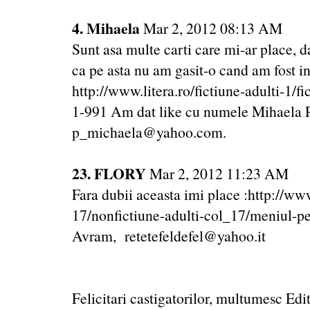
4. Mihaela
Mar 2, 2012 08:13 AM
Sunt asa multe carti care mi-ar place, d
ca pe asta nu am gasit-o cand am fost in
http://www.litera.ro/fictiune-adulti-1/fi
1-991 Am dat like cu numele Mihaela P
p_michaela@yahoo.com.
23. FLORY
Mar 2, 2012 11:23 AM
Fara dubii aceasta imi place :http://www
17/nonfictiune-adulti-col_17/meniul-pe
Avram, retetefeldefel@yahoo.it
Felicitari castigatorilor, multumesc Edit