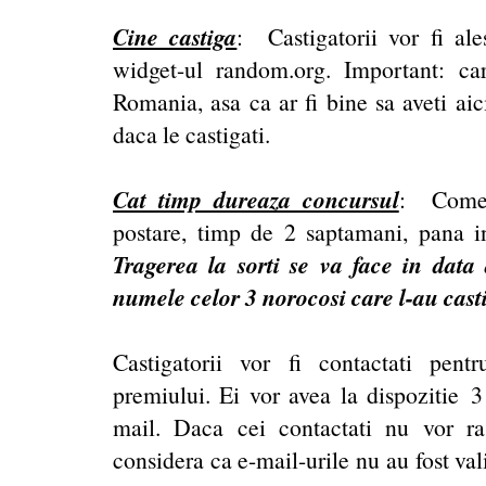
Cine castiga
: Castigatorii vor fi ales
widget-ul random.org. Important: ca
Romania, asa ca ar fi bine sa aveti aic
daca le castigati.
Cat timp dureaza concursul
: Coment
postare, timp de 2 saptamani, pana i
Tragerea la sorti se va face in dat
numele celor 3 norocosi care l-au cas
Castigatorii vor fi contactati pentr
premiului. Ei vor avea la dispozitie 3
mail. Daca cei contactati nu vor r
considera ca e-mail-urile nu au fost val