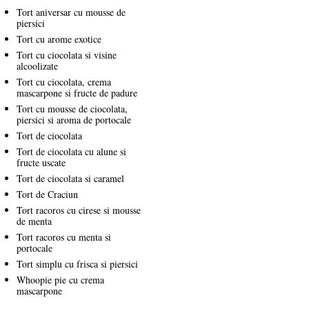
Tort aniversar cu mousse de
piersici
Tort cu arome exotice
Tort cu ciocolata si visine
alcoolizate
Tort cu ciocolata, crema
mascarpone si fructe de padure
Tort cu mousse de ciocolata,
piersici si aroma de portocale
Tort de ciocolata
Tort de ciocolata cu alune si
fructe uscate
Tort de ciocolata si caramel
Tort de Craciun
Tort racoros cu cirese si mousse
de menta
Tort racoros cu menta si
portocale
Tort simplu cu frisca si piersici
Whoopie pie cu crema
mascarpone