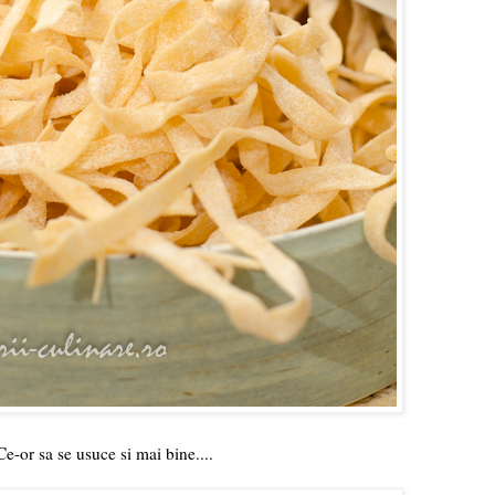
Ce-or sa se usuce si mai bine....