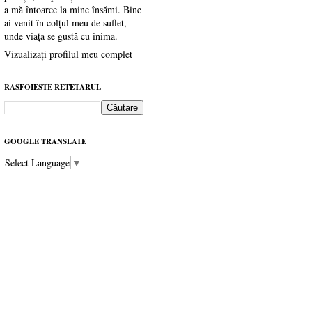
a mă întoarce la mine însămi. Bine
ai venit în colțul meu de suflet,
unde viața se gustă cu inima.
Vizualizați profilul meu complet
RASFOIESTE RETETARUL
GOOGLE TRANSLATE
Select Language
▼