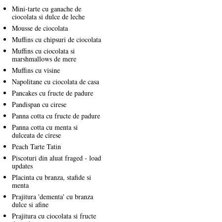
Mini-tarte cu ganache de
ciocolata si dulce de leche
Mousse de ciocolata
Muffins cu chipsuri de ciocolata
Muffins cu ciocolata si
marshmallows de mere
Muffins cu visine
Napolitane cu ciocolata de casa
Pancakes cu fructe de padure
Pandispan cu cirese
Panna cotta cu fructe de padure
Panna cotta cu menta si
dulceata de cirese
Peach Tarte Tatin
Piscoturi din aluat fraged - load
updates
Placinta cu branza, stafide si
menta
Prajitura 'dementa' cu branza
dulce si afine
Prajitura cu ciocolata si fructe