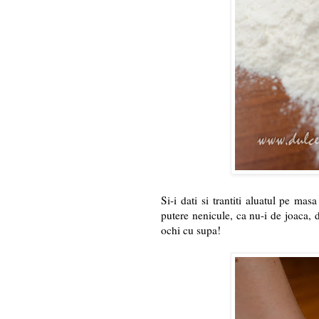
Si-i dati si trantiti aluatul pe mas
putere nenicule, ca nu-i de joaca, d
ochi cu supa!