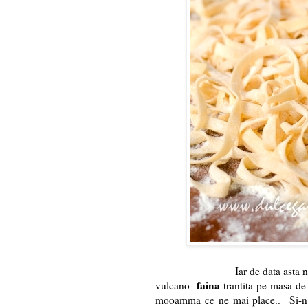
Iar de data asta
faina
vulcano-
trantita pe masa de
mooamma ce ne mai place.. Si-n 