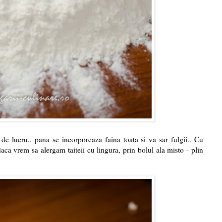
a de lucru.. pana se incorporeaza faina toata si va sar fulgii.. Cu
aca vrem sa alergam taiteii cu lingura, prin bolul ala misto - plin