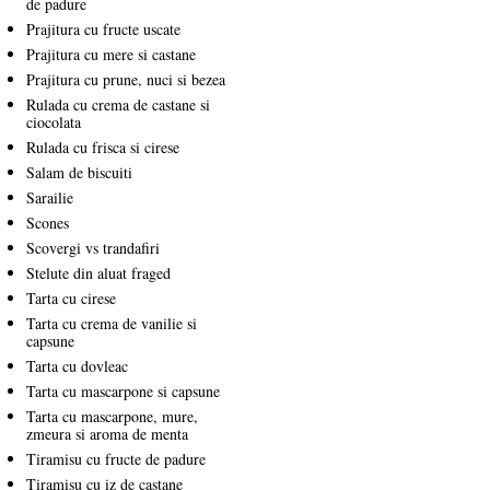
de padure
Prajitura cu fructe uscate
Prajitura cu mere si castane
Prajitura cu prune, nuci si bezea
Rulada cu crema de castane si
ciocolata
Rulada cu frisca si cirese
Salam de biscuiti
Sarailie
Scones
Scovergi vs trandafiri
Stelute din aluat fraged
Tarta cu cirese
Tarta cu crema de vanilie si
capsune
Tarta cu dovleac
Tarta cu mascarpone si capsune
Tarta cu mascarpone, mure,
zmeura si aroma de menta
Tiramisu cu fructe de padure
Tiramisu cu iz de castane