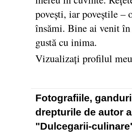
povești, iar poveștile –
însămi. Bine ai venit în
gustă cu inima.
Vizualizați profilul me
Fotografiile, gandur
drepturile de autor a
"Dulcegarii-culinare"