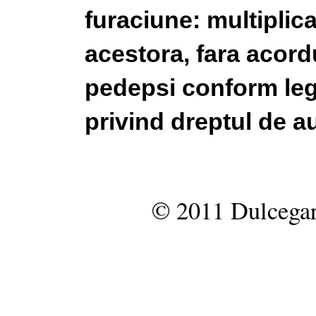
furaciune: multiplic
acestora, fara acordu
pedepsi conform legi
privind dreptul de au
© 2011 Dulcegar