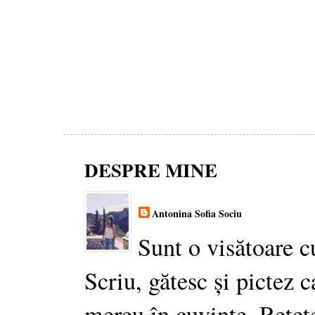
DESPRE MINE
Antonina Sofia Sociu
Sunt o visătoare c
Scriu, gătesc și pictez c
mereu în cuvinte. Rețet