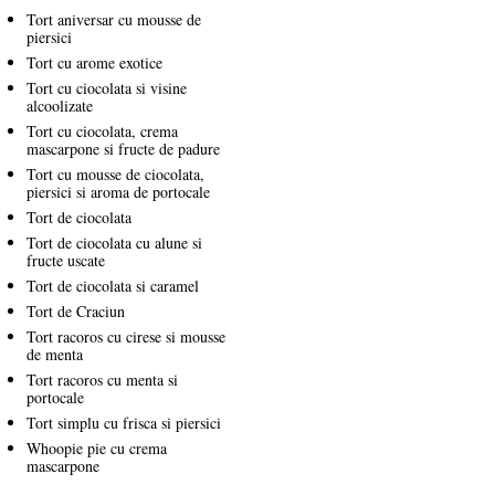
Tort aniversar cu mousse de
piersici
Tort cu arome exotice
Tort cu ciocolata si visine
alcoolizate
Tort cu ciocolata, crema
mascarpone si fructe de padure
Tort cu mousse de ciocolata,
piersici si aroma de portocale
Tort de ciocolata
Tort de ciocolata cu alune si
fructe uscate
Tort de ciocolata si caramel
Tort de Craciun
Tort racoros cu cirese si mousse
de menta
Tort racoros cu menta si
portocale
Tort simplu cu frisca si piersici
Whoopie pie cu crema
mascarpone