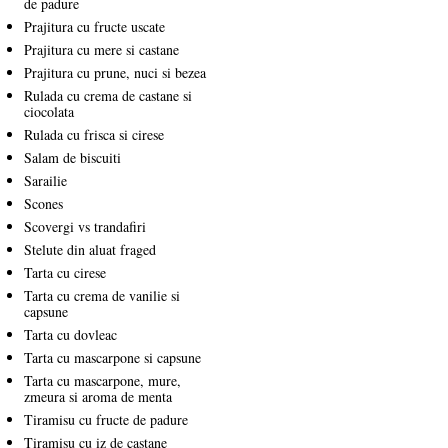
de padure
Prajitura cu fructe uscate
Prajitura cu mere si castane
Prajitura cu prune, nuci si bezea
Rulada cu crema de castane si
ciocolata
Rulada cu frisca si cirese
Salam de biscuiti
Sarailie
Scones
Scovergi vs trandafiri
Stelute din aluat fraged
Tarta cu cirese
Tarta cu crema de vanilie si
capsune
Tarta cu dovleac
Tarta cu mascarpone si capsune
Tarta cu mascarpone, mure,
zmeura si aroma de menta
Tiramisu cu fructe de padure
Tiramisu cu iz de castane