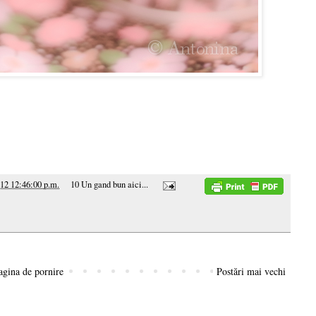
12 12:46:00 p.m.
10 Un gand bun aici...
agina de pornire
Postări mai vechi