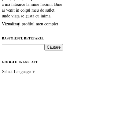
a mă întoarce la mine însămi. Bine
ai venit în colțul meu de suflet,
unde viața se gustă cu inima.
Vizualizați profilul meu complet
RASFOIESTE RETETARUL
GOOGLE TRANSLATE
Select Language
▼