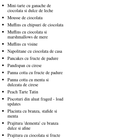
Mini-tarte cu ganache de
ciocolata si dulce de leche
Mousse de ciocolata
Muffins cu chipsuri de ciocolata
Muffins cu ciocolata si
marshmallows de mere
Muffins cu visine
Napolitane cu ciocolata de casa
Pancakes cu fructe de padure
Pandispan cu cirese
Panna cotta cu fructe de padure
Panna cotta cu menta si
dulceata de cirese
Peach Tarte Tatin
Piscoturi din aluat fraged - load
updates
Placinta cu branza, stafide si
menta
Prajitura 'dementa' cu branza
dulce si afine
Prajitura cu ciocolata si fructe