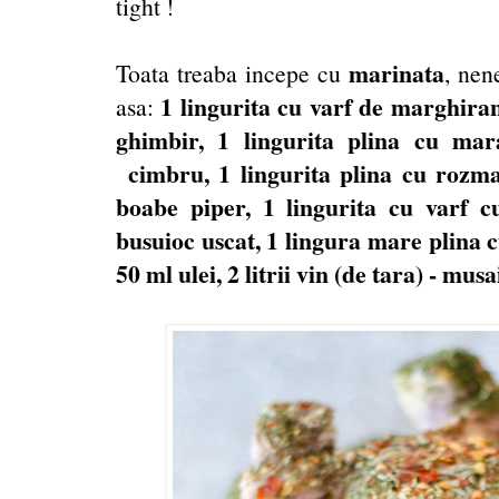
tight !
marinata
Toata treaba incepe cu
, ne
1 lingurita cu varf de marghiran
asa:
ghimbir, 1 lingurita plina cu mar
cimbru, 1 lingurita plina cu rozmar
boabe piper, 1 lingurita cu varf c
busuioc uscat, 1 lingura mare plina cu
50 ml ulei, 2 litrii vin (de tara) - musa