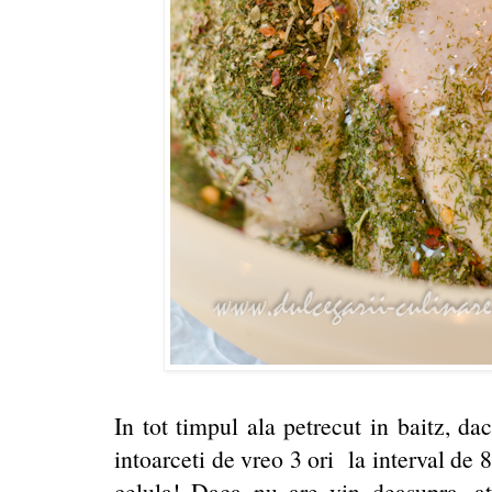
In tot timpul ala petrecut in baitz, da
intoarceti de vreo 3 ori la interval de 8
celula! Daca nu are vin deasupra, at