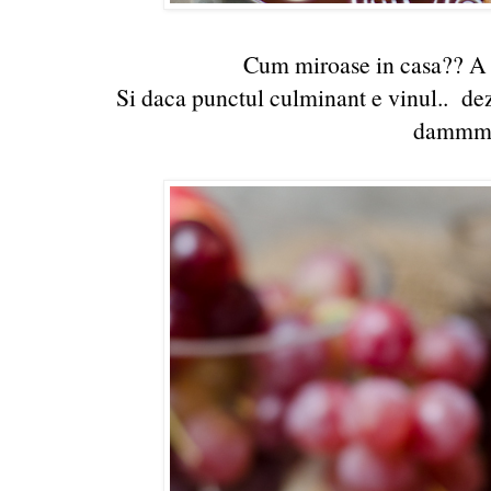
Cum miroase in casa?? A
Si daca p
unctul culminant e vinul.. dez
damm