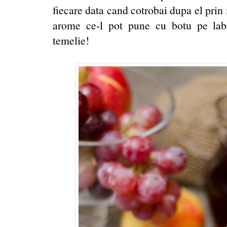
fiecare data cand cotrobai dupa el pri
arome ce-l pot pune cu botu pe labe
temelie!