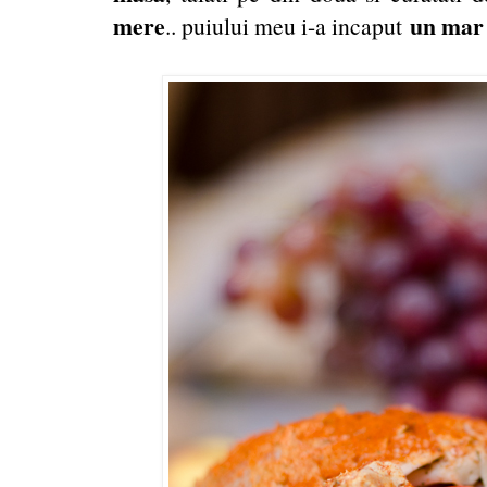
mere
un mar 
.. puiului meu i-a incaput