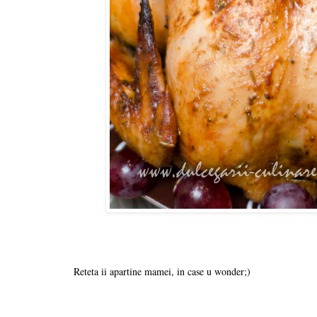
Reteta ii apartine mamei, in case u wonder;)