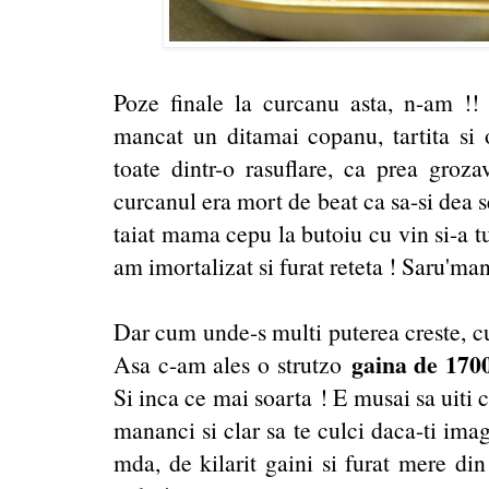
Poze finale la curcanu asta, n-am !
mancat un ditamai copanu, tartita si
toate dintr-o rasuflare, ca prea groza
curcanul era mort de beat ca sa-si dea 
taiat mama cepu la butoiu cu vin si-a tu
am imortalizat si furat reteta ! Saru'man
Dar cum unde-s multi puterea creste, cu 
gaina de 170
Asa c-am ales o strutzo
Si inca ce mai soarta ! E musai sa uiti 
mananci si clar sa te culci daca-ti ima
mda, de kilarit gaini si furat mere din