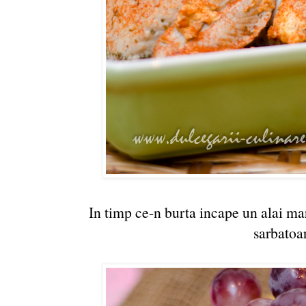
In timp ce-n burta incape un alai m
sarbatoa