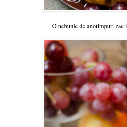
O nebunie de anotimpuri zac in