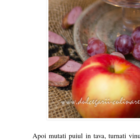
Apoi mutati puiul in tava, turnati vin