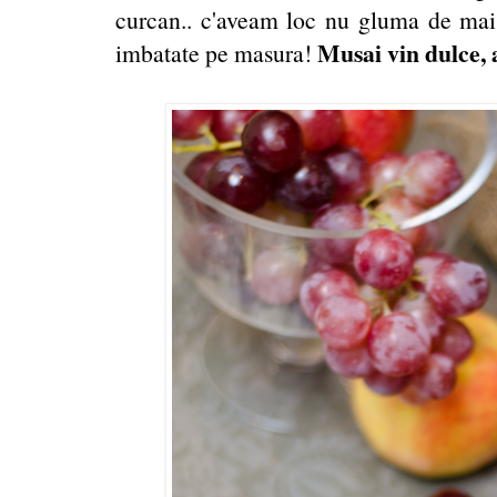
curcan.. c'aveam loc nu gluma de mai
Musai vin dulce, a
imbatate pe masura!