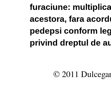
furaciune: multiplic
acestora, fara acordu
pedepsi conform legi
privind dreptul de au
© 2011 Dulcegar