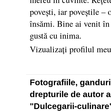
povești, iar poveștile –
însămi. Bine ai venit în
gustă cu inima.
Vizualizați profilul me
Fotografiile, gandur
drepturile de autor a
"Dulcegarii-culinare"