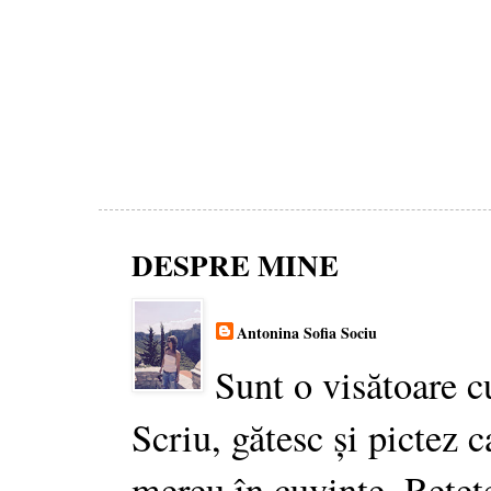
DESPRE MINE
Antonina Sofia Sociu
Sunt o visătoare c
Scriu, gătesc și pictez c
mereu în cuvinte. Rețet