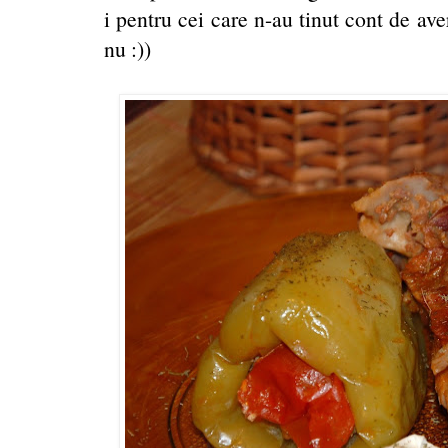
i pentru cei care n-au tinut cont de ave
nu :))