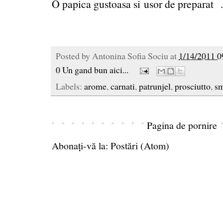
O papica gustoasa si usor de preparat ..
Posted by
Antonina Sofia Sociu
at
1/14/2011 0
0 Un gand bun aici...
Labels:
arome
,
carnati
,
patrunjel
,
prosciutto
,
sm
Pagina de pornire
Abonați-vă la:
Postări (Atom)