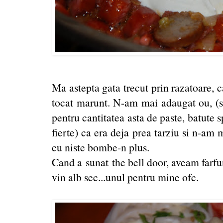
Ma astepta gata trecut prin razatoare, c
tocat marunt. N-am mai adaugat ou, (
pentru cantitatea asta de paste, batute
fierte) ca era deja prea tarziu si n-am 
cu niste bombe-n plus.
Cand a sunat the bell door, aveam farfur
vin alb sec...unul pentru mine ofc.