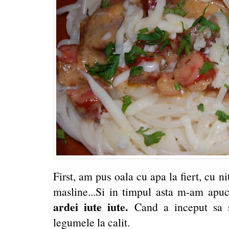
First, am pus oala cu apa la fiert, cu ni
masline...Si in timpul asta m-am apuc
ardei iute iute.
Cand a inceput sa sf
legumele la calit.