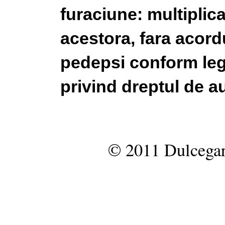
furaciune: multiplic
acestora, fara acordu
pedepsi conform legi
privind dreptul de au
© 2011 Dulcegar