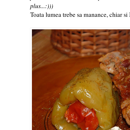
plus...:)))
Toata lumea trebe sa manance, chiar si 