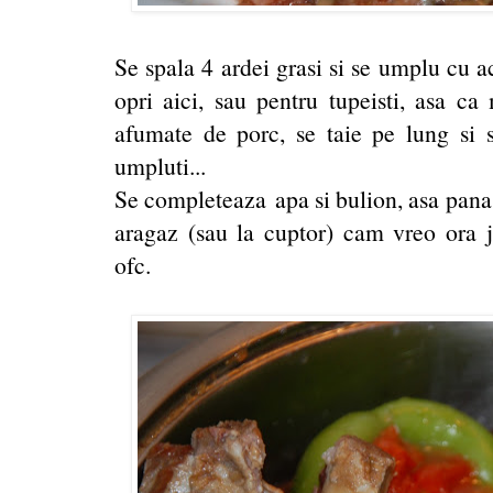
Se spala 4 ardei grasi si se umplu cu a
opri aici, sau pentru tupeisti, asa ca
afumate de porc, se taie pe lung si s
umpluti...
Se completeaza apa si bulion, asa pana 
aragaz (sau la cuptor) cam vreo ora j
ofc.