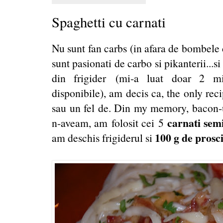
Spaghetti cu carnati
Nu sunt fan carbs (in afara de bombele 
sunt pasionati de carbo si pikanterii...
din frigider (mi-a luat doar 2 mi
disponibile), am decis ca, the only rec
sau un fel de. Din my memory, bacon-u
carnati sem
n-aveam, am folosit cei 5
100 g de prosci
am deschis frigiderul si