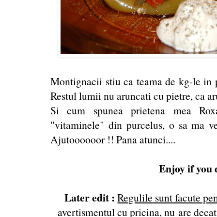
Montignacii stiu ca teama de kg-le in p
Restul lumii nu aruncati cu pietre, ca ar
Si cum spunea prietena mea Roxa
"vitaminele" din purcelus, o sa ma ve
Ajutoooooor !! Pana atunci....
Enjoy if you 
Later edit :
Regulile sunt facute pen
avertismentul cu pricina, nu are decat 