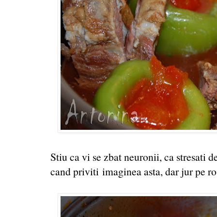
Stiu ca vi se zbat neuronii, ca stresati
cand priviti imaginea asta, dar jur pe r