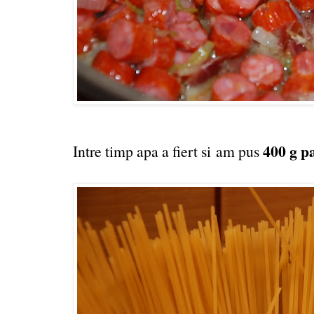
400 g p
Intre timp apa a fiert si am pus