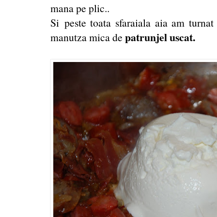
mana pe plic..
Si peste toata sfaraiala aia am turnat
patrunjel uscat.
manutza mica de