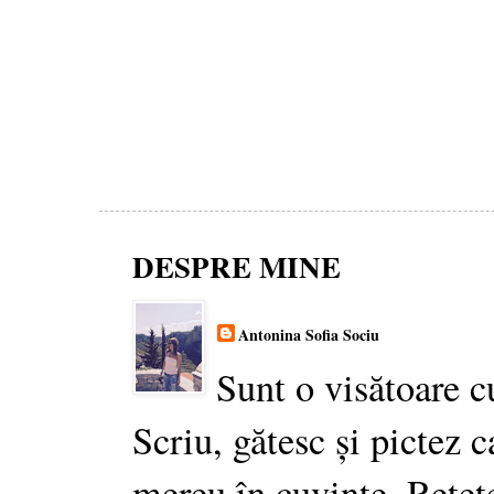
DESPRE MINE
Antonina Sofia Sociu
Sunt o visătoare c
Scriu, gătesc și pictez c
mereu în cuvinte. Rețet