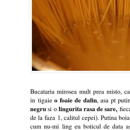
Bucataria mirosea mult prea misto, c
o foaie de dafin
in tigaie
, asa pt put
negru
lingurita rasa de sare,
si o
fiec
de la faza 1, calitul cepei). Putina boia
cum nu-mi ling eu boticul de data as