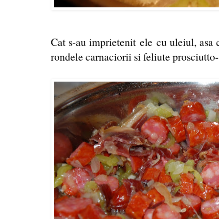
Cat s-au imprietenit ele cu uleiul, asa c
rondele carnaciorii si feliute prosciutto-u