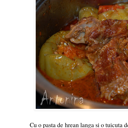
Cu o pasta de hrean langa si o tuicuta de