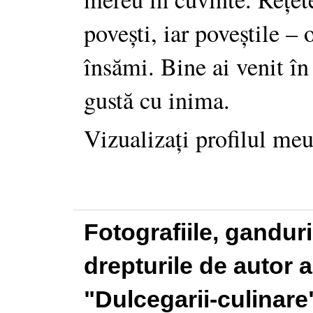
povești, iar poveștile –
însămi. Bine ai venit în
gustă cu inima.
Vizualizați profilul me
Fotografiile, gandur
drepturile de autor a
"Dulcegarii-culinare"