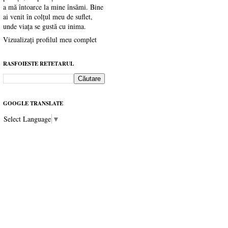
a mă întoarce la mine însămi. Bine
ai venit în colțul meu de suflet,
unde viața se gustă cu inima.
Vizualizați profilul meu complet
RASFOIESTE RETETARUL
GOOGLE TRANSLATE
Select Language
▼