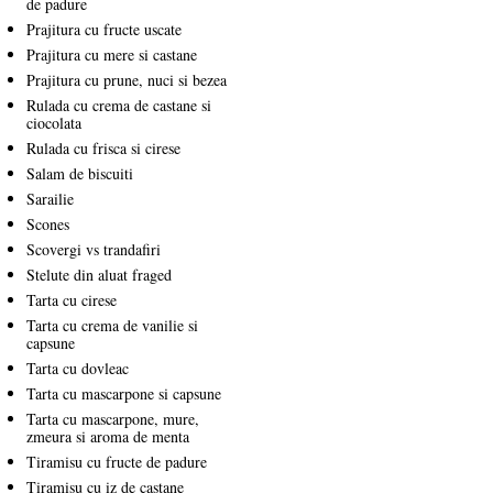
de padure
Prajitura cu fructe uscate
Prajitura cu mere si castane
Prajitura cu prune, nuci si bezea
Rulada cu crema de castane si
ciocolata
Rulada cu frisca si cirese
Salam de biscuiti
Sarailie
Scones
Scovergi vs trandafiri
Stelute din aluat fraged
Tarta cu cirese
Tarta cu crema de vanilie si
capsune
Tarta cu dovleac
Tarta cu mascarpone si capsune
Tarta cu mascarpone, mure,
zmeura si aroma de menta
Tiramisu cu fructe de padure
Tiramisu cu iz de castane