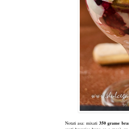
350 grame bra
Notati asa: mixati