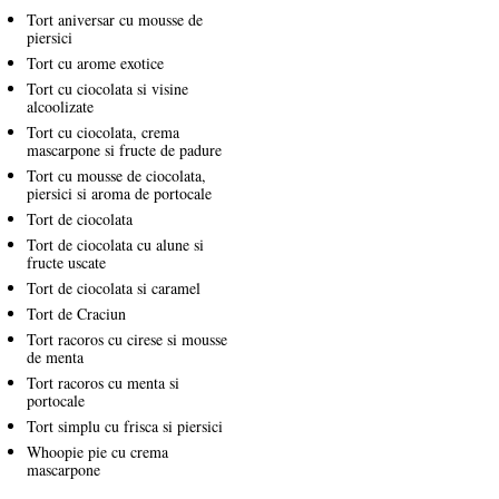
Tort aniversar cu mousse de
piersici
Tort cu arome exotice
Tort cu ciocolata si visine
alcoolizate
Tort cu ciocolata, crema
mascarpone si fructe de padure
Tort cu mousse de ciocolata,
piersici si aroma de portocale
Tort de ciocolata
Tort de ciocolata cu alune si
fructe uscate
Tort de ciocolata si caramel
Tort de Craciun
Tort racoros cu cirese si mousse
de menta
Tort racoros cu menta si
portocale
Tort simplu cu frisca si piersici
Whoopie pie cu crema
mascarpone