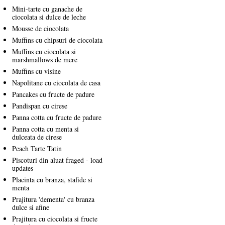
Mini-tarte cu ganache de
ciocolata si dulce de leche
Mousse de ciocolata
Muffins cu chipsuri de ciocolata
Muffins cu ciocolata si
marshmallows de mere
Muffins cu visine
Napolitane cu ciocolata de casa
Pancakes cu fructe de padure
Pandispan cu cirese
Panna cotta cu fructe de padure
Panna cotta cu menta si
dulceata de cirese
Peach Tarte Tatin
Piscoturi din aluat fraged - load
updates
Placinta cu branza, stafide si
menta
Prajitura 'dementa' cu branza
dulce si afine
Prajitura cu ciocolata si fructe