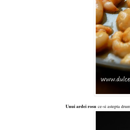
Unui ardei rosu
ce-si astepta drum