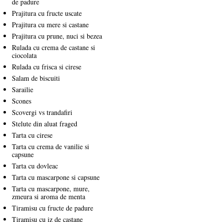
de padure
Prajitura cu fructe uscate
Prajitura cu mere si castane
Prajitura cu prune, nuci si bezea
Rulada cu crema de castane si
ciocolata
Rulada cu frisca si cirese
Salam de biscuiti
Sarailie
Scones
Scovergi vs trandafiri
Stelute din aluat fraged
Tarta cu cirese
Tarta cu crema de vanilie si
capsune
Tarta cu dovleac
Tarta cu mascarpone si capsune
Tarta cu mascarpone, mure,
zmeura si aroma de menta
Tiramisu cu fructe de padure
Tiramisu cu iz de castane