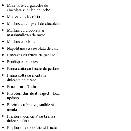
Mini-tarte cu ganache de
ciocolata si dulce de leche
Mousse de ciocolata
Muffins cu chipsuri de ciocolata
Muffins cu ciocolata si
marshmallows de mere
Muffins cu visine
Napolitane cu ciocolata de casa
Pancakes cu fructe de padure
Pandispan cu cirese
Panna cotta cu fructe de padure
Panna cotta cu menta si
dulceata de cirese
Peach Tarte Tatin
Piscoturi din aluat fraged - load
updates
Placinta cu branza, stafide si
menta
Prajitura 'dementa' cu branza
dulce si afine
Prajitura cu ciocolata si fructe