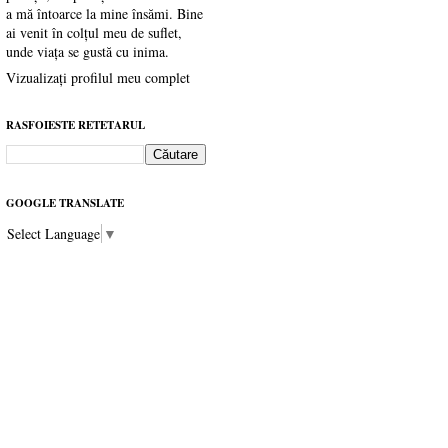
a mă întoarce la mine însămi. Bine
ai venit în colțul meu de suflet,
unde viața se gustă cu inima.
Vizualizați profilul meu complet
RASFOIESTE RETETARUL
GOOGLE TRANSLATE
Select Language
▼