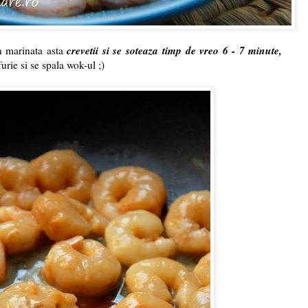
crevetii si se soteaza
timp de vreo 6 - 7 minute,
n marinata asta
urie si se spala wok-ul ;)