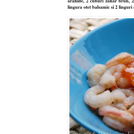
arahide, 2 cuburi zahar brun, 2
lingura otet balsamic si 2 linguri 