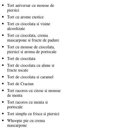
Tort aniversar cu mousse de
piersici
Tort cu arome exotice
Tort cu ciocolata si visine
alcoolizate
Tort cu ciocolata, crema
mascarpone si fructe de padure
Tort cu mousse de ciocolata,
piersici si aroma de portocale
Tort de ciocolata
Tort de ciocolata cu alune si
fructe uscate
Tort de ciocolata si caramel
Tort de Craciun
Tort racoros cu cirese si mousse
de menta
Tort racoros cu menta si
portocale
Tort simplu cu frisca si piersici
Whoopie pie cu crema
mascarpone