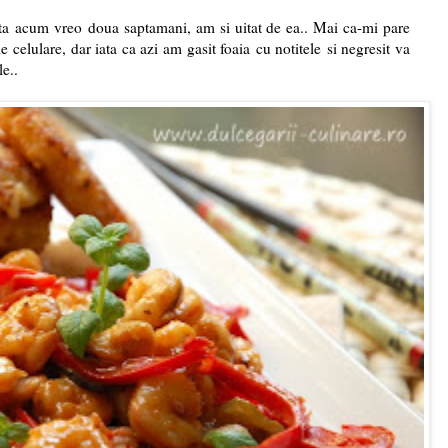
ta acum vreo doua saptamani, am si uitat de ea.. Mai ca-mi pare
e celulare, dar iata ca azi am gasit foaia cu notitele si negresit va
e..