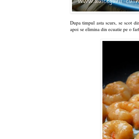
Dupa timpul asta scurs, se scot di
apoi se elimina din ecuatie pe o farf