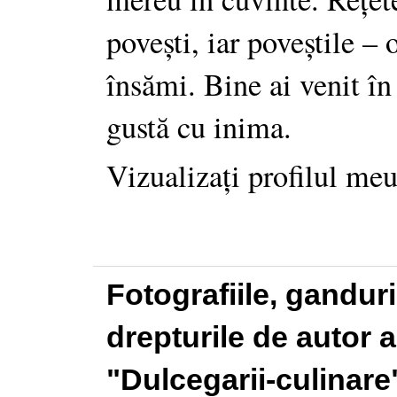
povești, iar poveștile –
însămi. Bine ai venit în
gustă cu inima.
Vizualizați profilul me
Fotografiile, gandur
drepturile de autor a
"Dulcegarii-culinare"