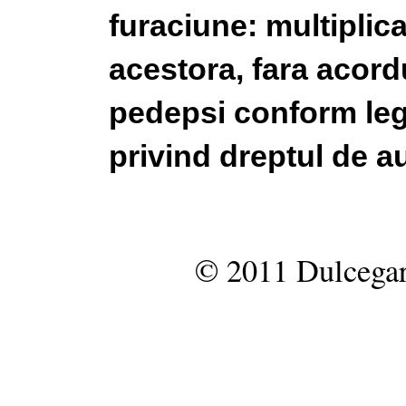
furaciune: multiplic
acestora, fara acordu
pedepsi conform legi
privind dreptul de au
© 2011 Dulcegar