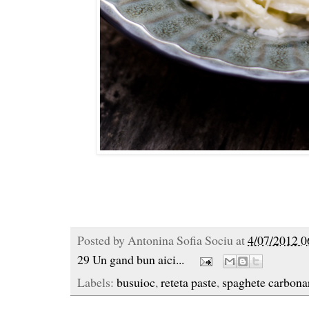
Posted by
Antonina Sofia Sociu
at
4/07/2012 0
29 Un gand bun aici...
Labels:
busuioc
,
reteta paste
,
spaghete carbona