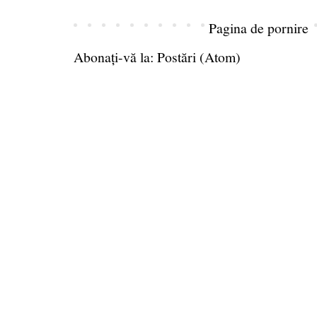
Pagina de pornire
Abonați-vă la:
Postări (Atom)