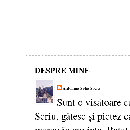
DESPRE MINE
Antonina Sofia Sociu
Sunt o visătoare c
Scriu, gătesc și pictez c
mereu în cuvinte. Rețet