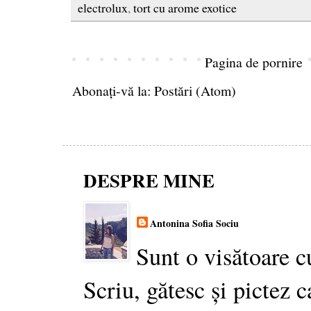
electrolux
,
tort cu arome exotice
Pagina de pornire
Abonați-vă la:
Postări (Atom)
DESPRE MINE
Antonina Sofia Sociu
Sunt o visătoare c
Scriu, gătesc și pictez c