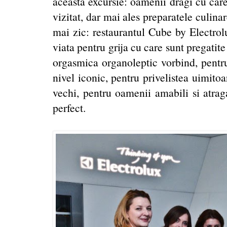
aceasta excursie: oamenii dragi cu car
vizitat, dar mai ales preparatele culina
mai zic: restaurantul Cube by Electrol
viata pentru grija cu care sunt pregatit
orgasmica organoleptic vorbind, pentru
nivel iconic, pentru privelistea uimitoa
vechi, pentru oamenii amabili si atraga
perfect.