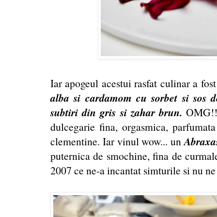
Iar apogeul acestui rasfat culinar a fost
alba si cardamom cu sorbet si sos d
subtiri din gris si zahar brun.
OMG!! 
dulcegarie fina, orgasmica, parfumat
Abraxas
clementine. Iar vinul wow... un
puternica de smochine, fina de curmale
2007 ce ne-a incantat simturile si nu n