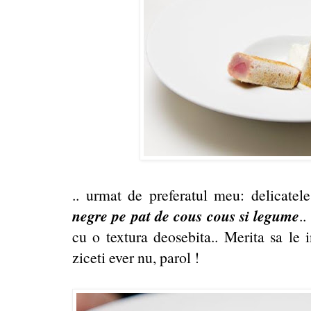
.. urmat de preferatul meu: delicate
negre pe pat de cous cous si legume
.
cu o textura deosebita.. Merita sa le i
ziceti ever nu, parol !