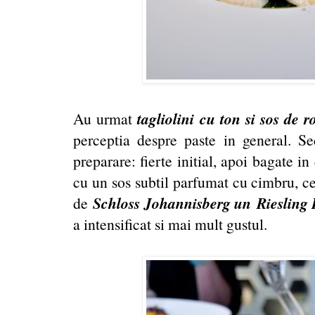
tagliolini cu ton si sos de r
Au urmat
perceptia despre paste in general. Se
preparare: fierte initial, apoi bagate i
cu un sos subtil parfumat cu cimbru, c
Schloss Johannisberg un Riesling 
de
a intensificat si mai mult gustul.