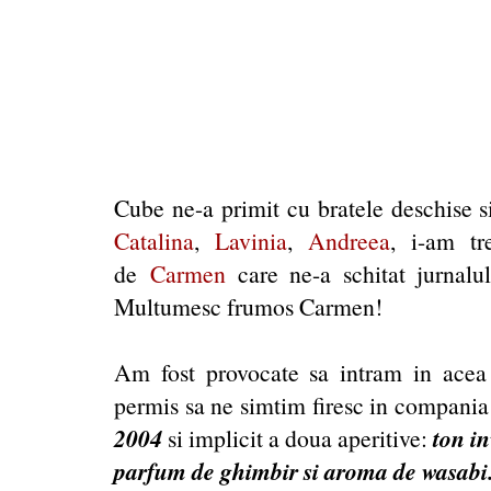
Cube ne-a primit cu bratele deschise 
Catalina
,
Lavinia
,
Andreea
, i-am tr
de
Carmen
care ne-a schitat jurnalul
Multumesc frumos Carmen!
Am fost provocate sa intram in acea
permis sa ne simtim firesc in compani
2004
ton in
si implicit a doua aperitive:
parfum de ghimbir si aroma de wasabi.