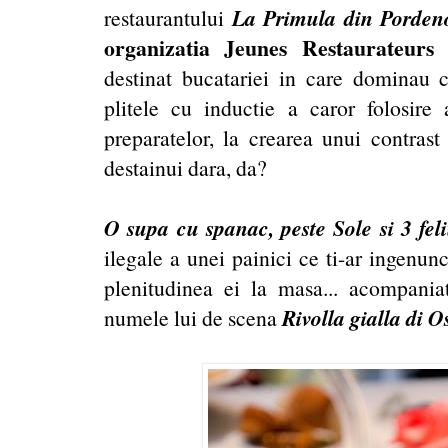
La Primula din Pordeno
restaurantului
organizatia Jeunes Restaurateurs
destinat bucatariei in care dominau c
plitele cu inductie a caror folosire 
preparatelor, la crearea unui contrast 
destainui dara, da?
O supa cu spanac, peste Sole si 3 fel
ilegale a unei painici ce ti-ar ingenun
plenitudinea ei la masa... acompani
Rivolla gialla di 
numele lui de scena