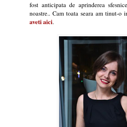
fost anticipata de aprinderea sfesni
noastre.. Cam toata seara am tinut-o
aveti aici
.