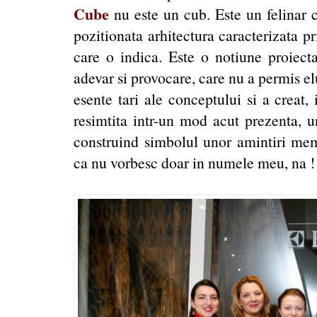
Cube
nu este un cub. Este un felinar 
pozitionata arhitectura caracterizata p
care o indica. Este o notiune proiect
adevar si provocare, care nu a permis e
esente tari ale conceptului si a creat, 
resimtita intr-un mod acut prezenta, 
construind simbolul unor amintiri memo
ca nu vorbesc doar in numele meu, na !