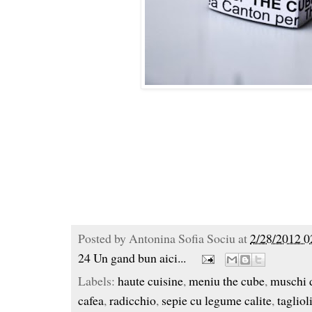
Posted by
Antonina Sofia Sociu
at
2/28/2012 0
24 Un gand bun aici...
Labels:
haute cuisine
,
meniu the cube
,
muschi d
cafea
,
radicchio
,
sepie cu legume calite
,
tagliol