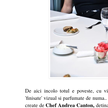
De aici incolo totul e poveste, cu vi
'finisate' vizual si parfumate de numa..
Chef Andrea Canton,
create de
detina