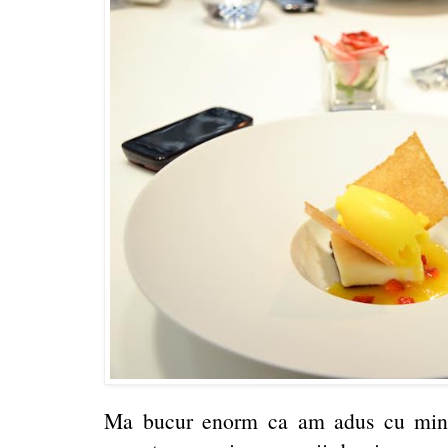
Ma bucur enorm ca am adus cu mine 