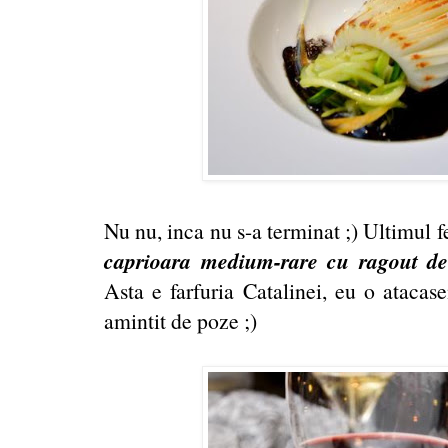
Nu nu, inca nu s-a terminat ;) Ultimul f
caprioara medium-rare cu ragout de 
Asta e farfuria Catalinei, eu o ataca
amintit de poze ;)