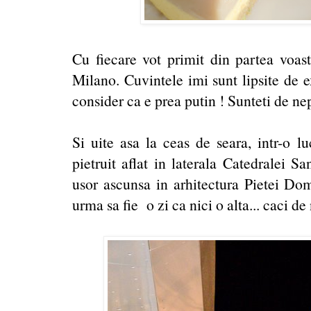
Cu fiecare vot primit din partea voastr
Milano. Cuvintele imi sunt lipsite de 
consider ca e prea putin ! Sunteti de ne
Si uite asa la ceas de seara, intr-o 
pietruit aflat in laterala Catedralei 
usor ascunsa in arhitectura Pietei Do
urma sa fie o zi ca nici o alta... caci de 