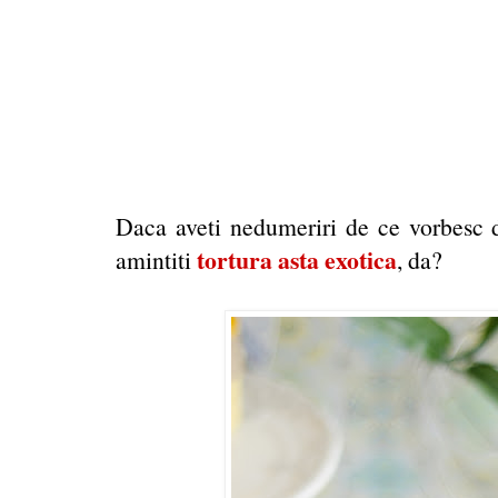
Daca aveti nedumeriri de ce vorbesc d
tortura asta exotica
amintiti
, da?