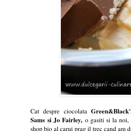
Green&Black'
Cat despre ciocolata
Sams si Jo Fairley,
o gasiti si la noi
shop bio al carui prag il trec cand am 