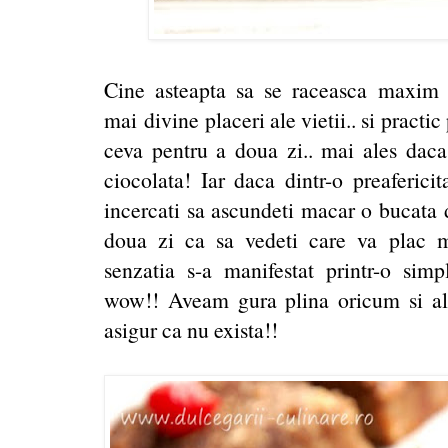
Cine asteapta sa se raceasca maxim p
mai divine placeri ale vietii.. si practi
ceva pentru a doua zi.. mai ales daca
ciocolata! Iar daca dintr-o preaferici
incercati sa ascundeti macar o bucata 
doua zi ca sa vedeti care va plac m
senzatia s-a manifestat printr-o simp
wow!! Aveam gura plina oricum si 
asigur ca nu exista!!