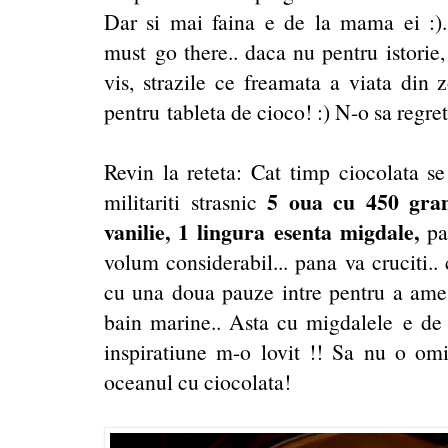
Dar si mai faina e de la mama ei :)
must go there.. daca nu pentru istorie,
vis, strazile ce freamata a viata din 
pentru tableta de cioco! :) N-o sa regret
Revin la reteta: Cat timp ciocolata se
5 oua cu 450 gram
militariti strasnic
vanilie, 1 lingura esenta migdale,
pa
volum considerabil... pana va cruciti.
cu una doua pauze intre pentru a amest
bain marine.. Asta cu migdalele e de
inspiratiune m-o lovit !! Sa nu o omi
oceanul cu ciocolata!