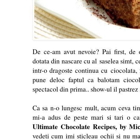
De ce-am avut nevoie? Pai first, de
dotata din nascare cu al saselea simt, c
intr-o dragoste continua cu ciocolata,
pune deloc faptul ca balotam cioco
spectacol din prima.. show-ul il pastrez
Ca sa n-o lungesc mult, acum ceva timp
mi-a adus de peste mari si tari o c
Ultimate Chocolate Recipes, by Mi
vedeti cum imi sticleau ochii si nu 