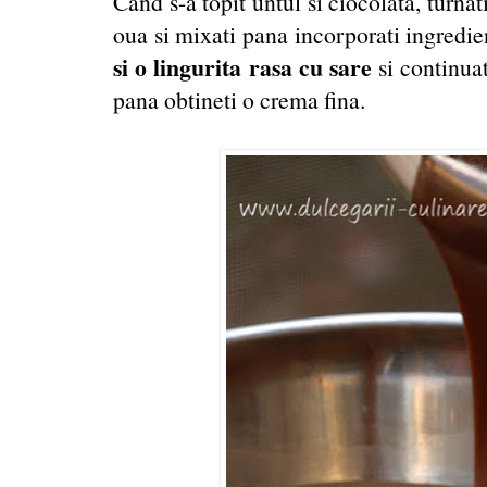
Cand s-a topit untul si ciocolata, turna
oua si mixati pana incorporati ingredi
si o lingurita rasa cu sare
si continua
pana obtineti o crema fina.