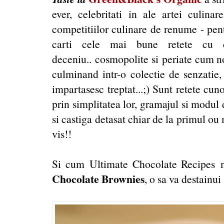
ever, celebritati in ale artei culinar
competitiilor culinare de renume - pe
carti cele mai bune retete cu ci
deceniu.. cosmopolite si periate cum no
culminand intr-o colectie de senzatie
impartasesc treptat...;) Sunt retete cun
prin simplitatea lor, gramajul si modul 
si castiga detasat chiar de la primul ou
vis!!
Si cum Ultimate Chocolate Recipes n
Chocolate Brownies
, o sa va destainui 