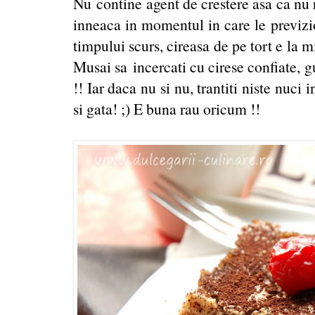
Nu contine agent de crestere asa ca nu 
inneaca in momentul in care le previzion
timpului scurs, cireasa de pe tort e la m
Musai sa incercati cu cirese confiate, 
!! Iar daca nu si nu, trantiti niste nuci i
si gata! ;) E buna rau oricum !!