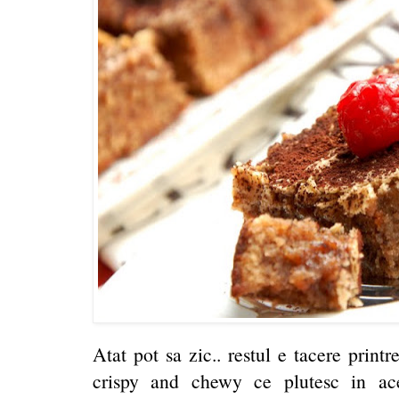
Atat pot sa zic.. restul e tacere printr
crispy and chewy ce plutesc in ace