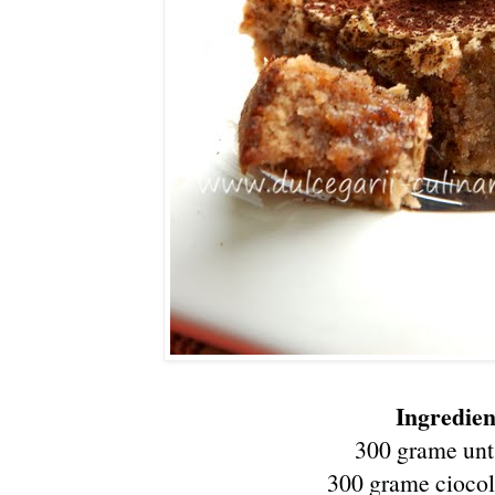
Ingredien
300 grame unt 
300 grame ciocol