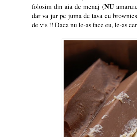
NU
folosim din aia de menaj (
amaruie
dar va jur pe juma de tava cu brownie
de vis !! Daca nu le-as face eu, le-as cers