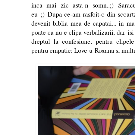
inca mai zic asta-n somn..;) Sarac
eu ;) Dupa ce-am rasfoit-o din scoart
devenit biblia mea de capatai... in ma
poate ca nu e clipa verbalizarii, dar is
dreptul la confesiune, pentru clipele
pentru empatie: Love u Roxana si mul