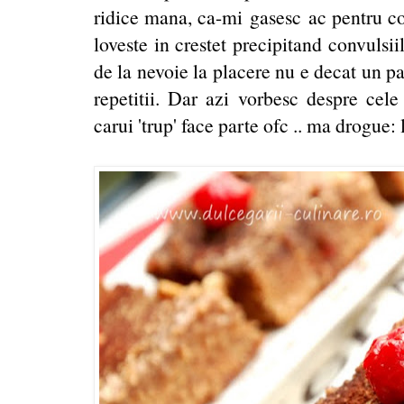
ridice mana, ca-mi gasesc ac pentru co
loveste in crestet precipitand convulsii
de la nevoie la placere nu e decat un p
repetitii. Dar azi vorbesc despre cel
carui 'trup' face parte ofc .. ma drogue: 