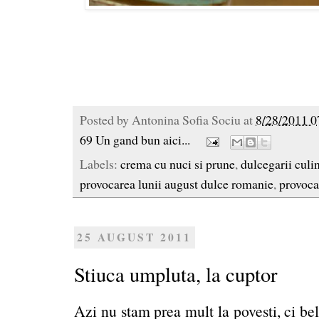
Posted by
Antonina Sofia Sociu
at
8/28/2011 0
69 Un gand bun aici...
Labels:
crema cu nuci si prune
,
dulcegarii culi
provocarea lunii august dulce romanie
,
provoca
25 AUGUST 2011
Stiuca umpluta, la cuptor
Azi nu stam prea mult la povesti, ci be