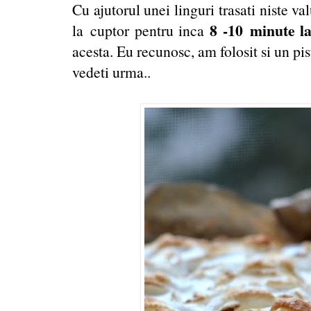
Cu ajutorul unei linguri trasati niste val
8 -10
minute la
la cuptor pentru inca
acesta. Eu recunosc, am folosit si un pist
vedeti urma..