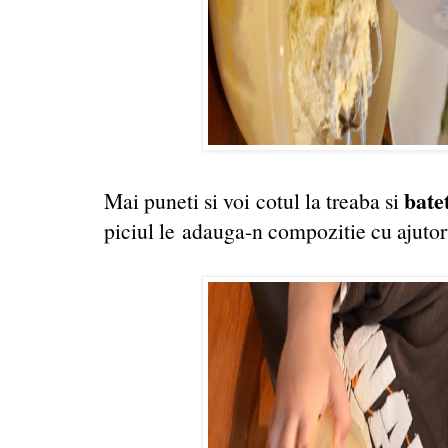
b
ate
Mai puneti si voi cotul la treaba si
piciul le adauga-n compozitie cu ajutoru