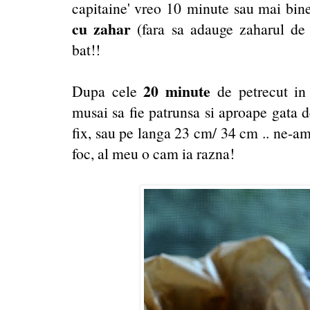
capitaine' vreo 10 minute sau mai bine
cu zahar
(fara sa adauge zaharul de l
bat!!
20 minute
Dupa cele
de petrecut in c
musai sa fie patrunsa si aproape gata d
fix, sau pe langa 23 cm/ 34 cm .. ne-am i
foc, al meu o cam ia razna!