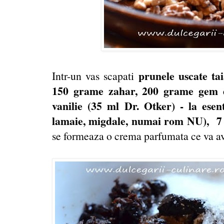
prunele uscate ta
Intr-un vas scapati
150 grame zahar, 200 grame gem de
vanilie (35 ml Dr. Otker) - la esent
lamaie, migdale, numai rom NU), 7 l
se formeaza o crema parfumata ce va av