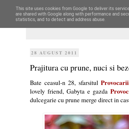
This site uses cookies from Google to deliver its servic
Dulcegarii culinare
are shared with Google along with performance and secur
statistics, and to detect and address abuse.
28 AUGUST 2011
Prajitura cu prune, nuci si be
Provocari
Bate ceasul-n 28, sfarsitul
Provoc
lovely friend, Gabyta e gazda
dulcegarie cu prune merge direct in casut