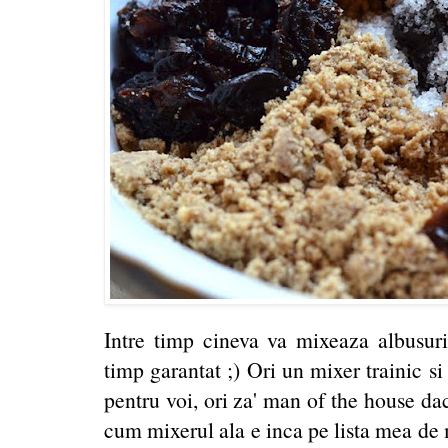
Intre timp cineva va mixeaza albusuril
timp garantat ;) Ori un mixer trainic si
pentru voi, ori za' man of the house dac
cum mixerul ala e inca pe lista mea de 