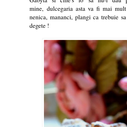
mine, dulcegaria asta va fi mai mult d
nenica, mananci, plangi ca trebuie sa 
degete !