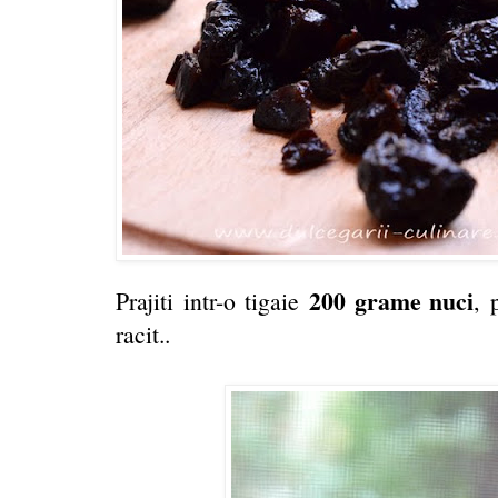
200 grame nuci
Prajiti intr-o tigaie
, 
racit..