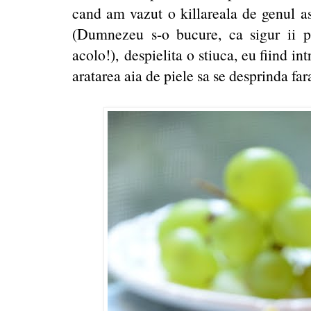
cand am vazut o killareala de genul a
(Dumnezeu s-o bucure, ca sigur ii p
acolo!), despielita o stiuca, eu fiind i
aratarea aia de piele sa se desprinda far