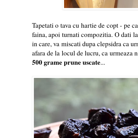
Tapetati o tava cu hartie de copt - pe ca
faina, apoi turnati compozitia. O dati l
in care, va miscati dupa clepsidra ca ur
afara de la locul de lucru, ca urmeaza ni
500 grame prune uscate
...