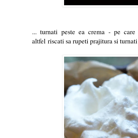
... turnati peste ea crema - pe care 
altfel riscati sa rupeti prajitura si turn