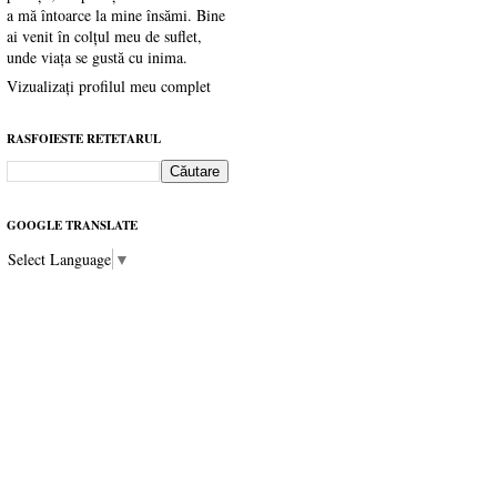
a mă întoarce la mine însămi. Bine
ai venit în colțul meu de suflet,
unde viața se gustă cu inima.
Vizualizați profilul meu complet
RASFOIESTE RETETARUL
GOOGLE TRANSLATE
Select Language
▼