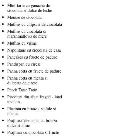
Mini-tarte cu ganache de
ciocolata si dulce de leche
Mousse de ciocolata
Muffins cu chipsuri de ciocolata
Muffins cu ciocolata si
marshmallows de mere
Muffins cu visine
Napolitane cu ciocolata de casa
Pancakes cu fructe de padure
Pandispan cu cirese
Panna cotta cu fructe de padure
Panna cotta cu menta si
dulceata de cirese
Peach Tarte Tatin
Piscoturi din aluat fraged - load
updates
Placinta cu branza, stafide si
menta
Prajitura 'dementa' cu branza
dulce si afine
Prajitura cu ciocolata si fructe