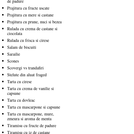
de padure
Prajitura cu fructe uscate
Prajitura cu mere si castane
Prajitura cu prune, nuci si bezea
Rulada cu crema de castane si
ciocolata
Rulada cu frisca si cirese
Salam de biscuiti
Sarailie
Scones
Scovergi vs trandafiri
Stelute din aluat fraged
Tarta cu cirese
Tarta cu crema de vanilie si
capsune
Tarta cu dovleac
Tarta cu mascarpone si capsune
Tarta cu mascarpone, mure,
zmeura si aroma de menta
Tiramisu cu fructe de padure
Tiramisu cu iz de castane