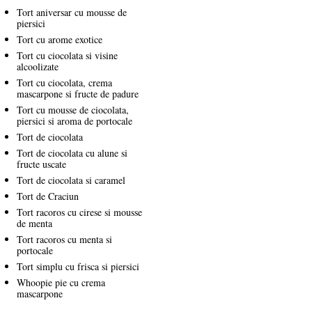
Tort aniversar cu mousse de
piersici
Tort cu arome exotice
Tort cu ciocolata si visine
alcoolizate
Tort cu ciocolata, crema
mascarpone si fructe de padure
Tort cu mousse de ciocolata,
piersici si aroma de portocale
Tort de ciocolata
Tort de ciocolata cu alune si
fructe uscate
Tort de ciocolata si caramel
Tort de Craciun
Tort racoros cu cirese si mousse
de menta
Tort racoros cu menta si
portocale
Tort simplu cu frisca si piersici
Whoopie pie cu crema
mascarpone