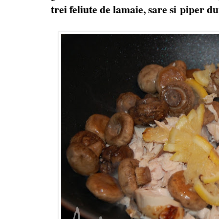
trei feliute de lamaie, sare si piper d