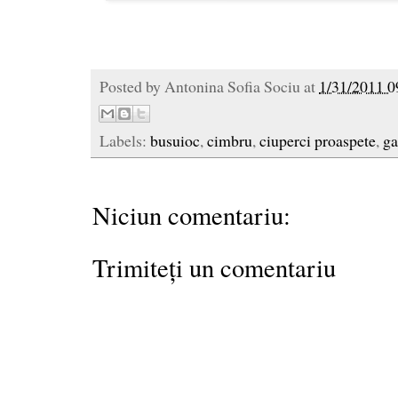
Posted by
Antonina Sofia Sociu
at
1/31/2011 0
Labels:
busuioc
,
cimbru
,
ciuperci proaspete
,
ga
Niciun comentariu:
Trimiteți un comentariu