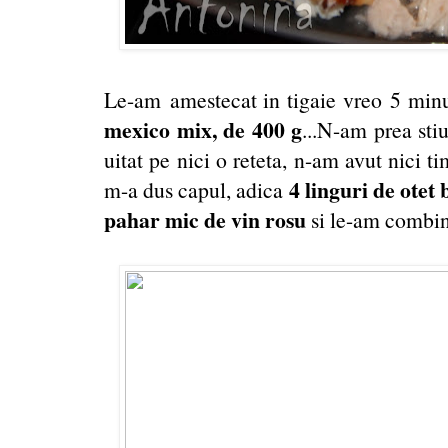
Le-am amestecat in tigaie vreo 5 min
mexico mix, de 400 g
...N-am prea sti
uitat pe nici o reteta, n-am avut nici t
4 linguri de otet 
m-a dus capul, adica
pahar mic de vin rosu
si le-am combina