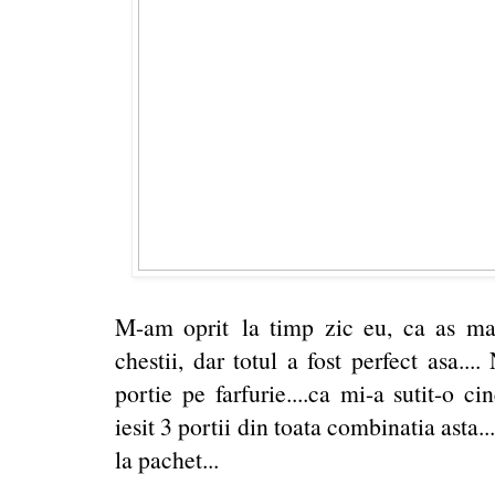
M-am oprit la timp zic eu, ca as mai
chestii, dar totul a fost perfect asa..
portie pe farfurie....ca mi-a sutit-o ci
iesit 3 portii din toata combinatia asta.
la pachet...