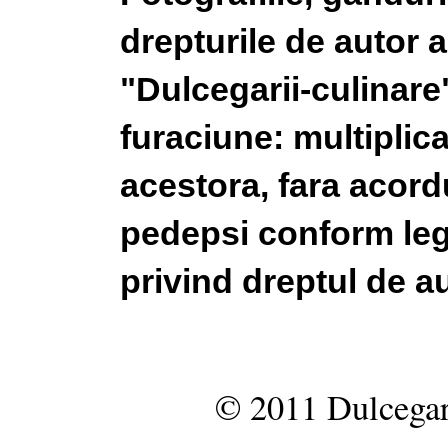
drepturile de autor a
"Dulcegarii-culinare"
furaciune: multiplic
acestora, fara acordu
pedepsi conform legi
privind dreptul de au
© 2011 Dulcegar