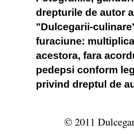
drepturile de autor a
"Dulcegarii-culinare"
furaciune: multiplic
acestora, fara acordu
pedepsi conform legi
privind dreptul de au
© 2011 Dulcegar