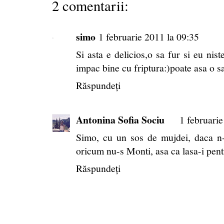
2 comentarii:
simo
1 februarie 2011 la 09:35
Si asta e delicios,o sa fur si eu nis
impac bine cu friptura:)poate asa o s
Răspundeți
Antonina Sofia Sociu
1 februarie
Simo, cu un sos de mujdei, daca n-a
oricum nu-s Monti, asa ca lasa-i pentru 
Răspundeți