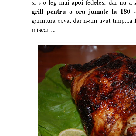
si s-o leg mai apoi fedeles, dar nu a 
grill pentru o ora jumate la 180 
garnitura ceva, dar n-am avut timp...a f
miscari...