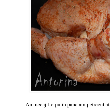
Am necajit-o putin pana am petrecut ata