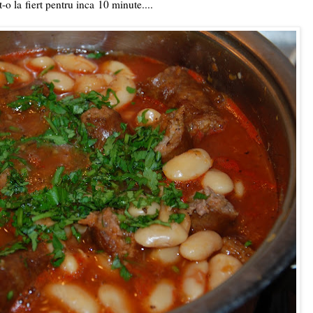
-o la fiert pentru inca 10 minute....