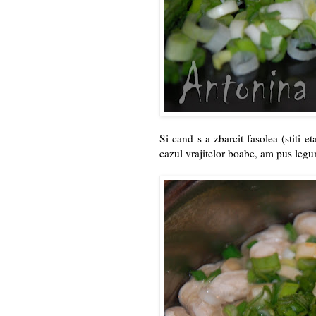
Si cand s-a zbarcit fasolea (stiti e
cazul vrajitelor boabe, am pus leg