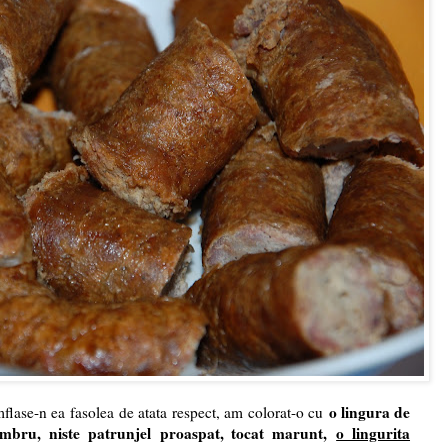
o lingura de
flase-n ea fasolea de atata respect, am colorat-o cu
cimbru, niste patrunjel proaspat, tocat marunt,
o lingurita