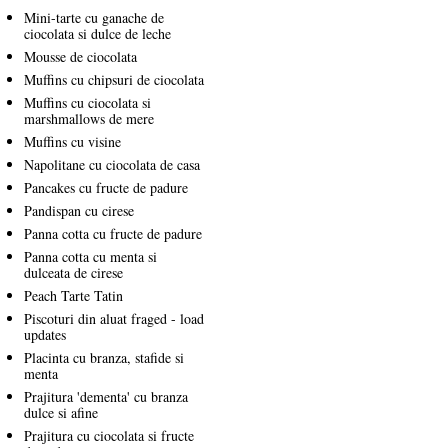
Mini-tarte cu ganache de
ciocolata si dulce de leche
Mousse de ciocolata
Muffins cu chipsuri de ciocolata
Muffins cu ciocolata si
marshmallows de mere
Muffins cu visine
Napolitane cu ciocolata de casa
Pancakes cu fructe de padure
Pandispan cu cirese
Panna cotta cu fructe de padure
Panna cotta cu menta si
dulceata de cirese
Peach Tarte Tatin
Piscoturi din aluat fraged - load
updates
Placinta cu branza, stafide si
menta
Prajitura 'dementa' cu branza
dulce si afine
Prajitura cu ciocolata si fructe