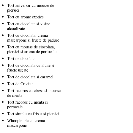
Tort aniversar cu mousse de
piersici
Tort cu arome exotice
Tort cu ciocolata si visine
alcoolizate
Tort cu ciocolata, crema
mascarpone si fructe de padure
Tort cu mousse de ciocolata,
piersici si aroma de portocale
Tort de ciocolata
Tort de ciocolata cu alune si
fructe uscate
Tort de ciocolata si caramel
Tort de Craciun
Tort racoros cu cirese si mousse
de menta
Tort racoros cu menta si
portocale
Tort simplu cu frisca si piersici
Whoopie pie cu crema
mascarpone