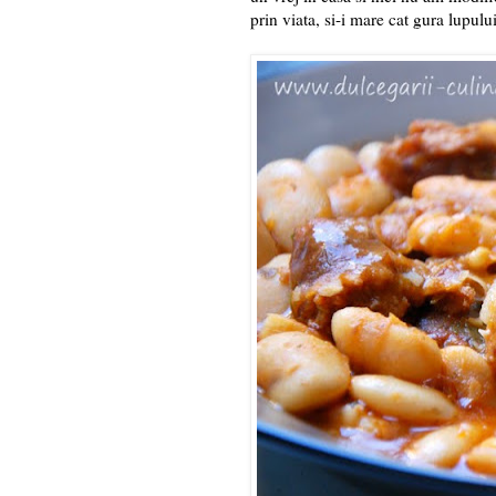
prin viata, si-i mare cat gura lupului