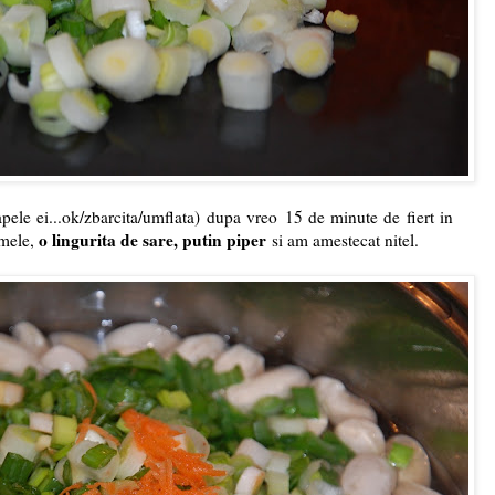
tapele ei...ok/zbarcita/umflata) dupa vreo 15 de minute de fiert in
o lingurita de sare, putin piper
umele,
si am amestecat nitel.