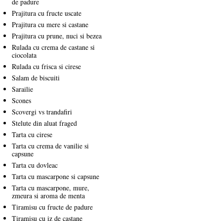
de padure
Prajitura cu fructe uscate
Prajitura cu mere si castane
Prajitura cu prune, nuci si bezea
Rulada cu crema de castane si
ciocolata
Rulada cu frisca si cirese
Salam de biscuiti
Sarailie
Scones
Scovergi vs trandafiri
Stelute din aluat fraged
Tarta cu cirese
Tarta cu crema de vanilie si
capsune
Tarta cu dovleac
Tarta cu mascarpone si capsune
Tarta cu mascarpone, mure,
zmeura si aroma de menta
Tiramisu cu fructe de padure
Tiramisu cu iz de castane