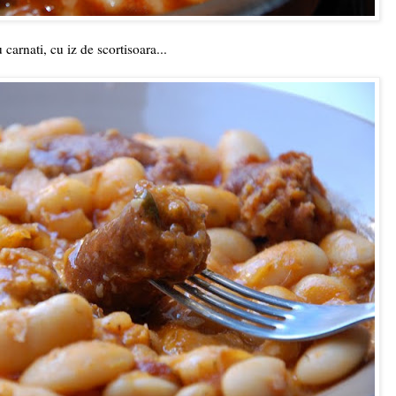
 carnati, cu iz de scortisoara...