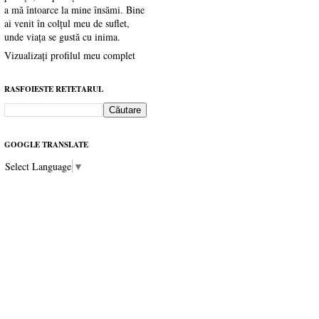
a mă întoarce la mine însămi. Bine
ai venit în colțul meu de suflet,
unde viața se gustă cu inima.
Vizualizați profilul meu complet
RASFOIESTE RETETARUL
GOOGLE TRANSLATE
Select Language
▼