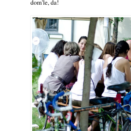
dom'le, da!