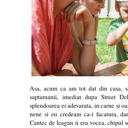
Asa, acum ca am tot dat din casa, sa 
saptamanii, imediat dupa Street De
splendoarea ei adevarata, in carne si 
nene si eu credeam ca-i facatura, dar 
Cantec de leagan ii era vocea, chipul s