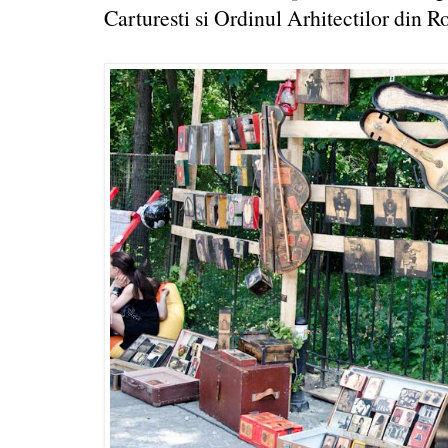
Carturesti si Ordinul Arhitectilor din R