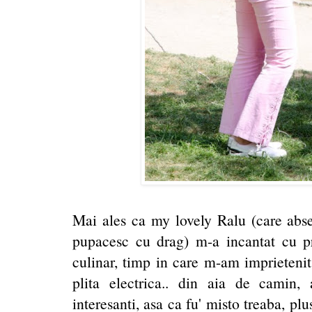
Mai ales ca my lovely Ralu (care abse
pupacesc cu drag) m-a incantat cu pr
culinar, timp in care m-am imprietenit
plita electrica.. din aia de camin,
interesanti, asa ca fu' misto treaba, plus 