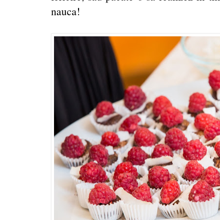
nauca!