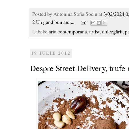
Posted by
Antonina Sofia Sociu
at
3/02/2024 0
2 Un gand bun aici...
Labels:
arta contemporana
,
artist
,
dulcegării
,
p
19 IULIE 2012
Despre Street Delivery, trufe r