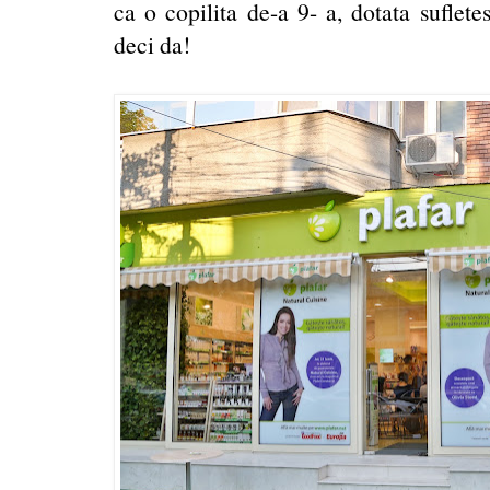
ca o copilita de-a 9- a, dotata sufle
deci da!