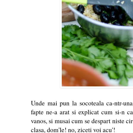
Unde mai pun la socoteala ca-ntr-una
fapte ne-a arat si explicat cum si-n c
vanos, si musai cum se despart niste cir
clasa, dom'le! no, ziceti voi acu'!