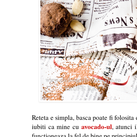
Reteta e simpla, basca poate fi folosita
avocado-ul
iubiti ca mine cu
, atunci 
functioneaza la fel de bine pe principiul