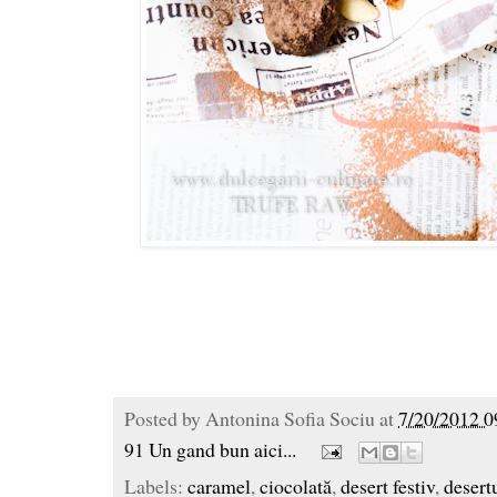
Posted by
Antonina Sofia Sociu
at
7/20/2012 0
91 Un gand bun aici...
Labels:
caramel
,
ciocolată
,
desert festiv
,
desert