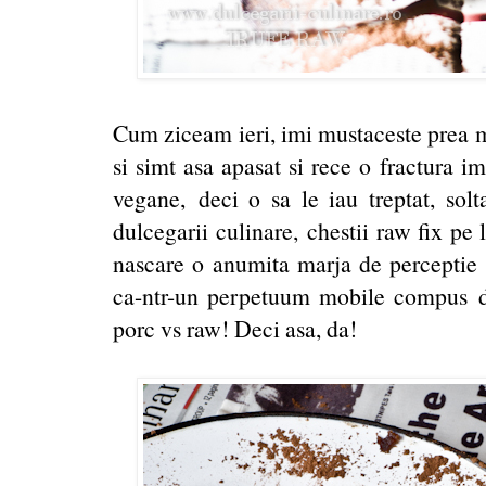
Cum ziceam ieri, imi mustaceste prea 
si simt asa apasat si rece o fractura i
vegane, deci o sa le iau treptat, solta
dulcegarii culinare, chestii raw fix pe
nascare o anumita marja de perceptie a 
ca-ntr-un perpetuum mobile compus dint
porc vs raw! Deci asa, da!