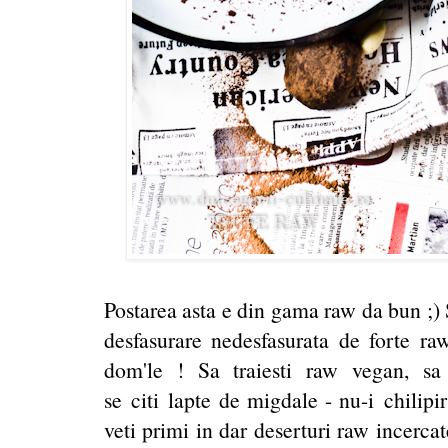
Postarea asta e din gama raw da bun ;) S
desfasurare nedesfasurata de forte 
dom'le ! Sa traiesti raw vegan, sa 
se citi lapte de migdale - nu-i chilip
veti primi in dar deserturi raw incerc