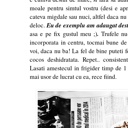
moale pentru simtul vostru (desi e apr
cateva migdale sau nuci, altfel daca nu
Eu de exemplu am adaugat dest
deloc.
.
asa e pe fix gustul meu ;)
Trufele nu-
incorporata in centru, tocmai bune de 
voi, daca nu ba! La fel de bine puteti f
cocos deshidratata. Repet.. consisten
Lasati amestecul in frigider timp de 1 
mai usor de lucrat cu ea, rece fiind.