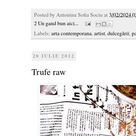
Posted by
Antonina Sofia Sociu
at
3/02/2024 0
2 Un gand bun aici...
Labels:
arta contemporana
,
artist
,
dulcegării
,
p
20 IULIE 2012
Trufe raw