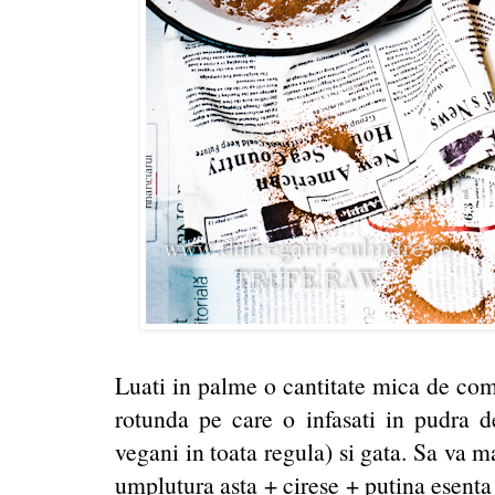
Luati in palme o cantitate mica de comp
rotunda pe care o infasati in pudra d
vegani in toata regula) si gata. Sa va ma
umplutura asta + cirese + putina esenta 