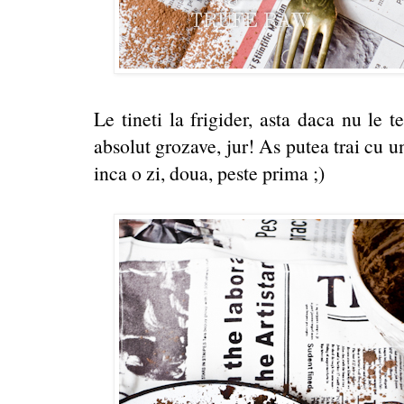
Le tineti la frigider, asta daca nu le 
absolut grozave, jur! As putea trai cu u
inca o zi, doua, peste prima ;)