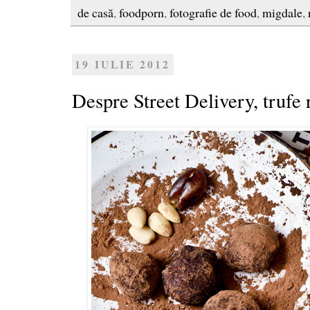
de casă
,
foodporn
,
fotografie de food
,
migdale
,
19 IULIE 2012
Despre Street Delivery, trufe r