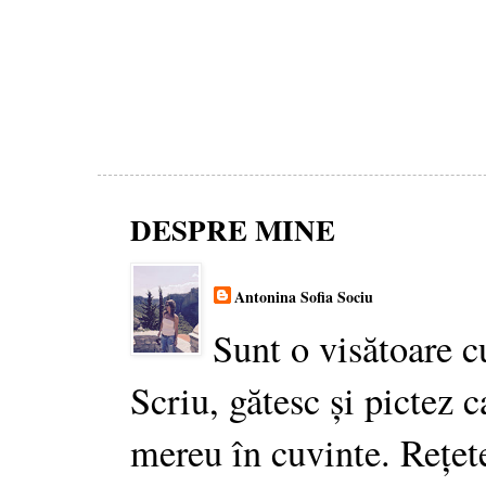
DESPRE MINE
Antonina Sofia Sociu
Sunt o visătoare c
Scriu, gătesc și pictez c
mereu în cuvinte. Rețet