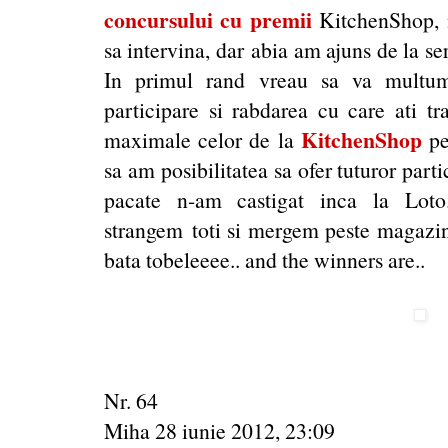
concursului cu premii
KitchenShop, n
sa intervina, dar abia am ajuns de la se
In primul rand vreau sa va multume
participare si rabdarea cu care ati tr
KitchenShop
maximale celor de la
pe
sa am posibilitatea sa ofer tuturor parti
pacate n-am castigat inca la Lot
strangem toti si mergem peste magazin,
bata tobeleeee.. and the winners are..
Nr. 64
Miha 28 iunie 2012, 23:09