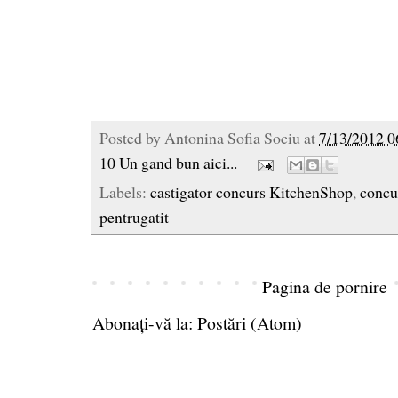
Posted by
Antonina Sofia Sociu
at
7/13/2012 0
10 Un gand bun aici...
Labels:
castigator concurs KitchenShop
,
concu
pentrugatit
Pagina de pornire
Abonați-vă la:
Postări (Atom)