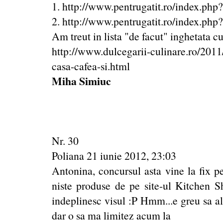
1.
http://www.pentrugatit.ro/index.ph
2.
http://www.pentrugatit.ro/index.ph
Am treut in lista "de facut" inghetata c
http://www.dulcegarii-culinare.ro/2011
casa-cafea-si.html
Miha Simiuc
Nr. 30
Poliana 21 iunie 2012, 23:03
Antonina, concursul asta vine la fix 
niste produse de pe site-ul Kitchen Sh
indeplinesc visul :P Hmm...e greu sa a
dar o sa ma limitez acum la