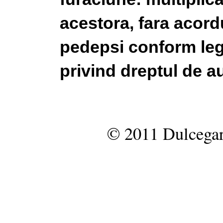
acestora, fara acordu
pedepsi conform legi
privind dreptul de au
© 2011 Dulcegar