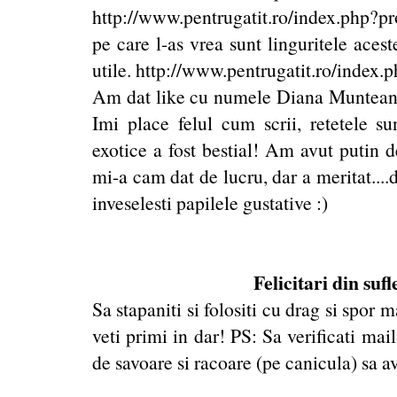
http://www.pentrugatit.ro/index.php?
pe care l-as vrea sunt linguritele aces
utile.
http://www.pentrugatit.ro/index
Am dat like cu numele Diana Munteanu.
Imi place felul cum scrii, retetele su
exotice a fost bestial! Am avut putin d
mi-a cam dat de lucru, dar a meritat....d
inveselesti papilele gustative :)
Felicitari din suf
Sa stapaniti si folositi cu drag si spor
veti primi in dar! PS: Sa verificati mail
de savoare si racoare (pe canicula) sa a