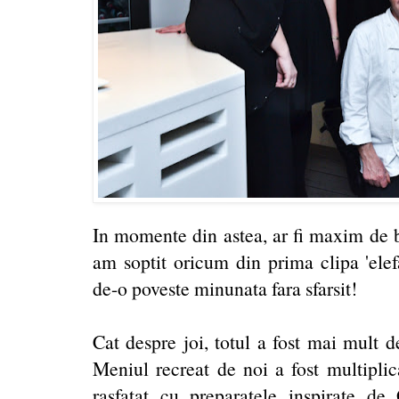
In momente din astea, ar fi maxim de b
am soptit oricum din prima clipa 'elefa
de-o poveste minunata fara sfarsit!
Cat despre joi, totul a fost mai mult de
Meniul recreat de noi a fost multiplicat
rasfatat cu preparatele inspirate d