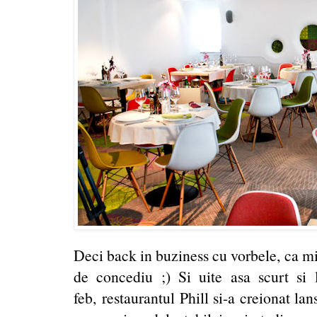
Deci back in buziness cu vorbele, ca m
de concediu ;) Si uite asa scurt si 
feb,
restaurantul Phill si-a creionat la