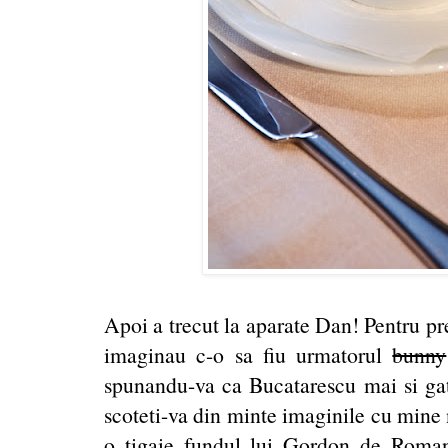
Apoi a trecut la aparate Dan! Pentru pr
imaginau c-o sa fiu urmatorul
bunny
spunandu-va ca Bucatarescu mai si gates
scoteti-va din minte imaginile cu mine
o tigaie fundul lui Gordon de Romani