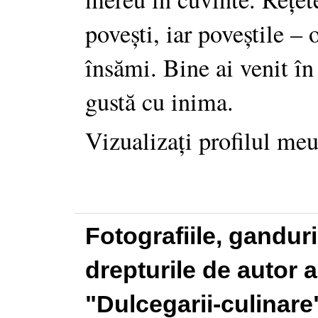
povești, iar poveștile –
însămi. Bine ai venit în
gustă cu inima.
Vizualizați profilul me
Fotografiile, gandur
drepturile de autor a
"Dulcegarii-culinare"