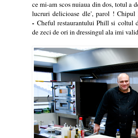
ce mi-am scos nuiaua din dos, totul a d
lucruri delicioase dle', parol ! Chipu
-
Cheful restaurantului Phill si coltu
de zeci de ori in dressingul ala imi val