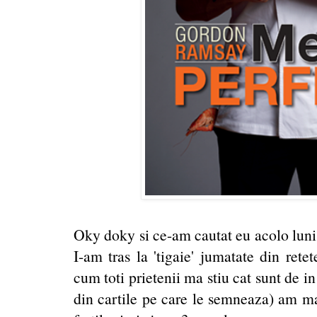
Oky doky si ce-am cautat eu acolo lun
I-am tras la 'tigaie' jumatate din rete
cum toti prietenii ma stiu cat sunt de in
din cartile pe care le semneaza) am ma