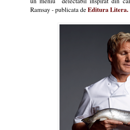
un meniu delectabil inspirat din ca
Editura Litera
.
Ramsay - publicata de