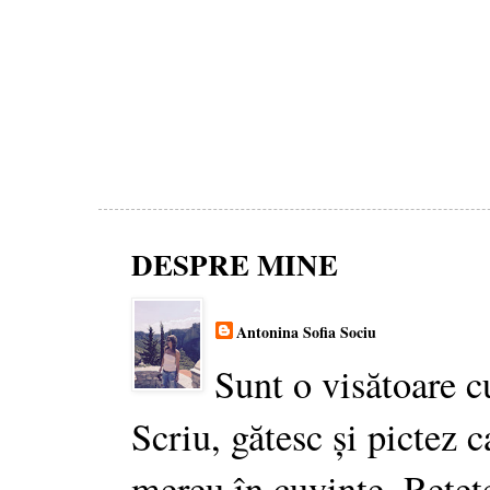
DESPRE MINE
Antonina Sofia Sociu
Sunt o visătoare c
Scriu, gătesc și pictez c
mereu în cuvinte. Rețet