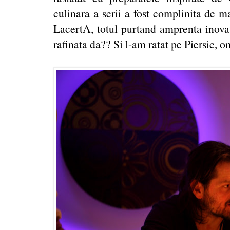
culinara a serii a fost complinita de m
LacertA, totul purtand amprenta inovat
rafinata da?? Si l-am ratat pe Piersic, o