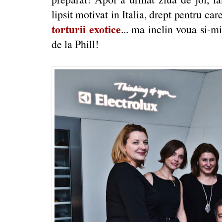
lipsit motivat in Italia, drept pentru c
torturii exotice
... ma inclin voua si-m
de la Phill!