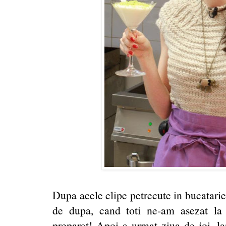
Dupa acele clipe petrecute in bucatarie
de dupa, cand toti ne-am asezat la
preparat! Apoi a urmat ziua de joi, l