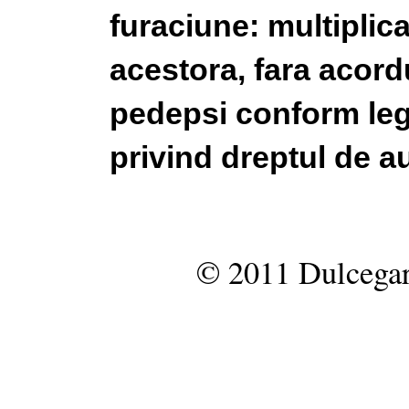
furaciune: multiplic
acestora, fara acordu
pedepsi conform legi
privind dreptul de au
© 2011 Dulcegar