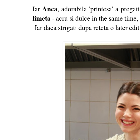
Anca
Iar
, adorabila 'printesa' a pregati
limeta
- acru si dulce in the same time,
Iar d
aca strigati dupa reteta o later edi