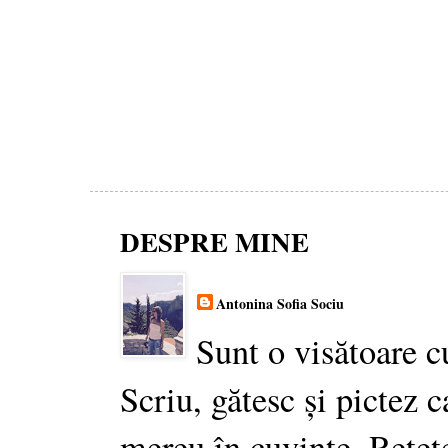
DESPRE MINE
Antonina Sofia Sociu
Sunt o visătoare c
Scriu, gătesc și pictez c
mereu în cuvinte. Rețet