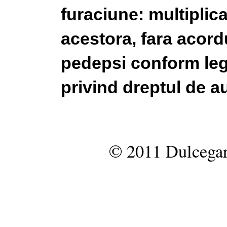
furaciune: multiplic
acestora, fara acordu
pedepsi conform legi
privind dreptul de au
© 2011 Dulcegar