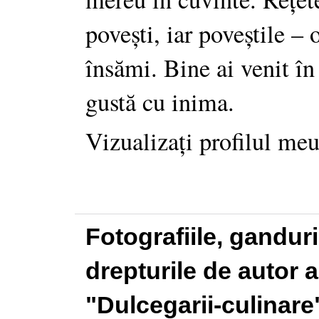
povești, iar poveștile –
însămi. Bine ai venit în
gustă cu inima.
Vizualizați profilul me
Fotografiile, gandur
drepturile de autor a
"Dulcegarii-culinare"