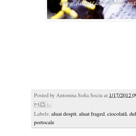
Posted by
Antonina Sofia Sociu
at
1/17/2012 0
Labels:
aluat dospit
,
aluat fraged
,
ciocolată
,
dul
portocale