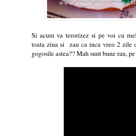
Si acum va terorizez si pe voi cu mel
toata ziua si zau ca inca vreo 2 zile 
gogosile astea?? Mah sunt bune rau, pe 