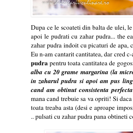
Dupa ce le scoateti din balta de ulei, l
apoi le pudrati cu zahar pudra... the 
zahar pudra indoit cu picaturi de apa, 
Eu n-am cantarit cantitatea, dar cred c
pudra
pentru toata cantitatea de gogos
alba cu 20 grame margarina (la micr
in zaharul pudra si apoi am pus ling
cand am obtinut consistenta perfecta
mana cand trebuie sa va opriti! Si daca 
toata treaba asta (desi e aproape imposi
.. pulsati cu zahar pudra pana obtineti c