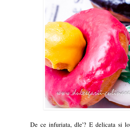
De ce infuriata, dle'? E delicata si lo