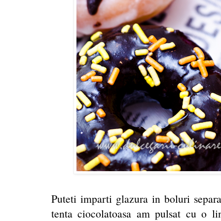
Puteti imparti glazura in boluri separa
tenta ciocolatoasa am pulsat cu o lin