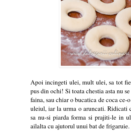
Apoi incingeti ulei, mult ulei, sa tot 
pus din ochi! Si toata chestia asta nu se
faina, sau chiar o bucatica de coca ce-o 
uleiul, iar la urma o aruncati. Ridicati
sa nu-si piarda forma si prajiti-le in u
ailalta cu ajutorul unui bat de frigaruie.