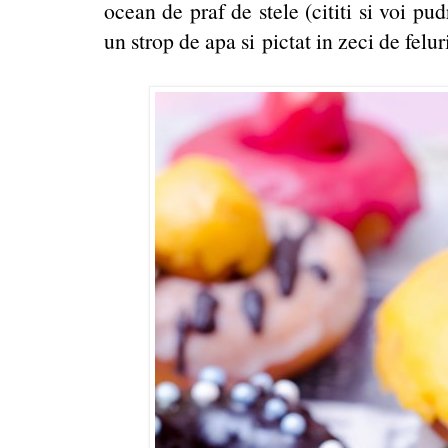
ocean de praf de stele (cititi si voi pu
un strop de apa si pictat in zeci de feluri