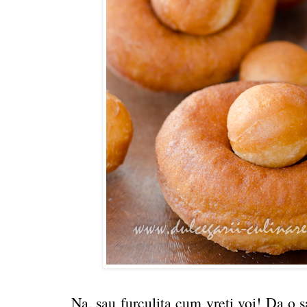
Na, sau furculita cum vreti voi! Da o s