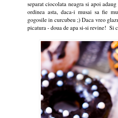
separat ciocolata neagra si apoi adaug 
ordinea asta, daca-i musai sa fie mul
gogosile in curcubeu ;) Daca vreo glazur
picatura - doua de apa si-si revine! Si 