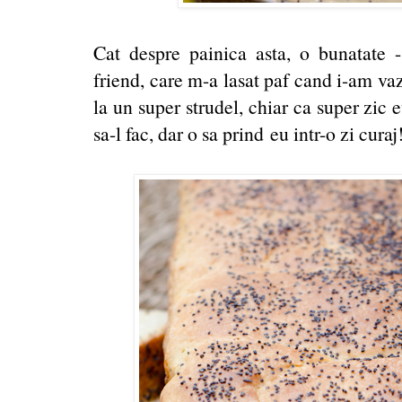
Cat despre painica asta, o bunatate
friend, care m-a lasat paf cand i-am va
la un super strudel, chiar ca super zic
sa-l fac, dar o sa prind eu intr-o zi cur