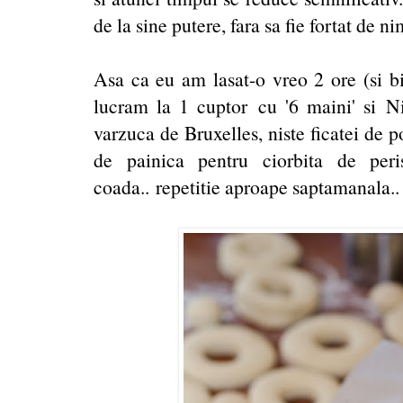
de la sine putere, fara sa fie fortat de 
Asa ca eu am lasat-o vreo 2 ore (si bi
lucram la 1 cuptor cu '6 maini' si Ni
varzuca de Bruxelles, niste ficatei de p
de painica pentru ciorbita de per
coada.. repetitie aproape saptamanala.. 