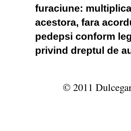
furaciune: multiplic
acestora, fara acordu
pedepsi conform legi
privind dreptul de au
© 2011 Dulcegar