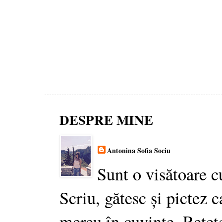
DESPRE MINE
Antonina Sofia Sociu
Sunt o visătoare c
Scriu, gătesc și pictez c
mereu în cuvinte. Rețet