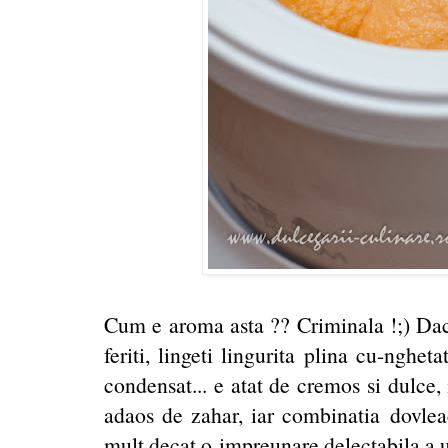
Cum e aroma asta ?? Criminala !;) Dac
feriti, lingeti lingurita plina cu-nghet
condensat... e atat de cremos si dulce,
adaos de zahar, iar combinatia dovlea
mult decat o impreunare delectabila a