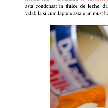
dulce de leche
asta condensat in
, d
valabila si cum laptele asta e un must ha