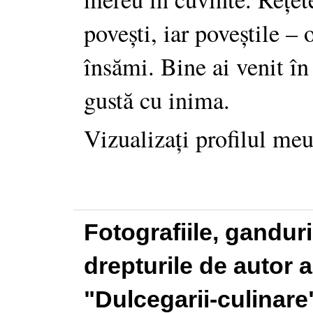
povești, iar poveștile –
însămi. Bine ai venit în
gustă cu inima.
Vizualizați profilul me
Fotografiile, gandur
drepturile de autor a
"Dulcegarii-culinare"