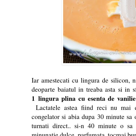
Iar amestecati cu lingura de silicon, 
deoparte baiatul in treaba asta si in s
1 lingura plina cu esenta de vanilie
Lactatele astea fiind reci nu mai 
congelator si abia dupa 30 minute sa o
turnati direct.. si-n 40 minute o sa 
minunatie dulce, parfumata, tocmai bun