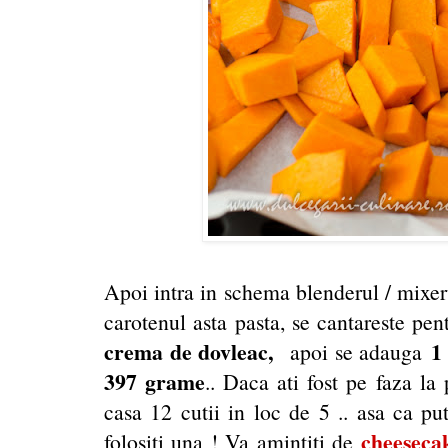
Apoi intra in schema blenderul / mixeru
carotenul asta pasta, se cantareste pen
crema de dovleac,
1
apoi se adauga
397 grame
.. Daca ati fost pe faza l
casa 12 cutii in loc de 5 .. asa ca put
cheeseca
folositi una ! Va amintiti de