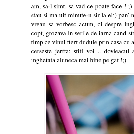
am, sa-l simt, sa vad ce poate face ! ;
stau si ma uit minute-n sir la el;) pan
vreau sa vorbesc acum, ci despre ing
copt, grozava in serile de iarna cand st
timp ce vinul fiert duduie prin casa cu a
cerseste jertfa: stiti voi .. dovleacu
inghetata aluneca mai bine pe gat !;)