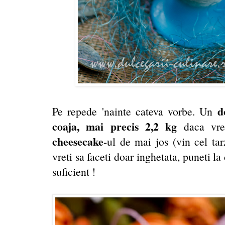
d
Pe repede 'nainte cateva vorbe. Un
coaja, mai precis 2,2 kg
daca vret
cheesecake
-ul de mai jos (vin cel tar
vreti sa faceti doar inghetata, puneti l
suficient !