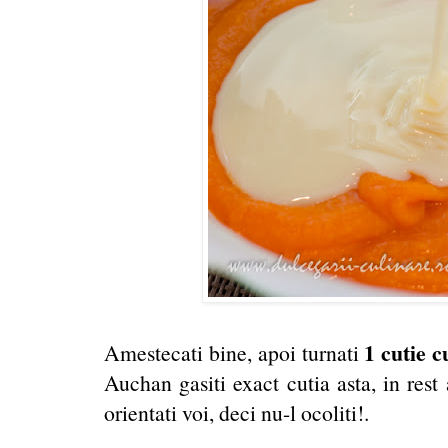
1 cutie c
Amestecati bine, apoi turnati
Auchan gasiti exact cutia asta, in rest
orientati voi, deci nu-l ocoliti!.