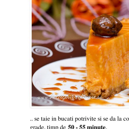
.. se taie in bucati potrivite si se da la 
50 - 55 minute
grade, timp de
.