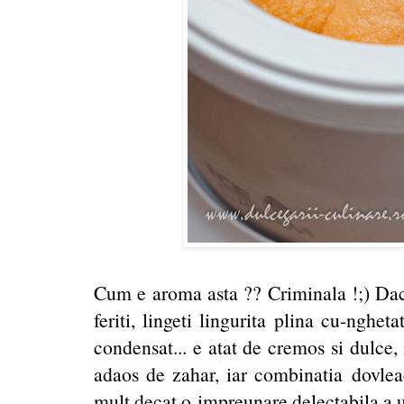
Cum e aroma asta ?? Criminala !;) Dac
feriti, lingeti lingurita plina cu-nghet
condensat... e atat de cremos si dulce,
adaos de zahar, iar combinatia dovlea
mult decat o impreunare delectabila a