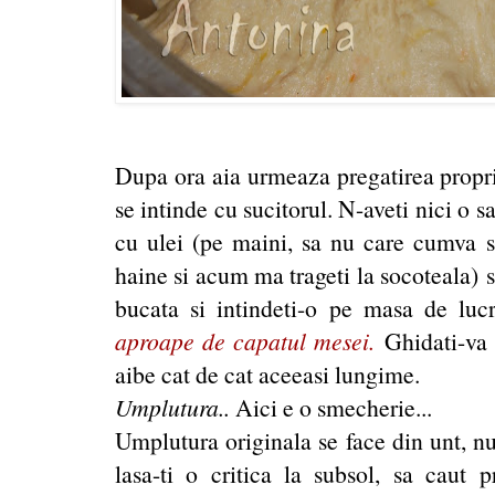
Dupa ora aia urmeaza pregatirea propri
se intinde cu sucitorul. N-aveti nici o 
cu ulei (pe maini, sa nu care cumva sa
haine si acum ma trageti la socoteala) s
bucata si intindeti-o pe masa de luc
aproape de capatul mesei.
Ghidati-va 
aibe cat de cat aceeasi lungime.
Umplutura..
Aici e o smecherie...
Umplutura originala se face din unt, nuc
lasa-ti o critica la subsol, sa caut p