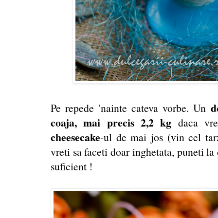
d
Pe repede 'nainte cateva vorbe. Un
coaja, mai precis 2,2 kg
daca vret
cheesecake
-ul de mai jos (vin cel tar
vreti sa faceti doar inghetata, puneti l
suficient !