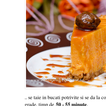
.. se taie in bucati potrivite si se da la 
50 - 55 minute
grade, timp de
.