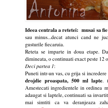
Ideea centrala a retetei: musai sa fie
sau minus...decat atunci cand ne juc
gusturile fiecaruia.
Reteta se imparte in doua etape. Da
dimineata, o continuati exact peste 12 o
Deci partea 1
:
Puneti intr-un vas, cu grija si incredere
drojdie proaspata, 500 ml lapte
. 
Amestecati ingredientele in ordinea m
adaugat si laptele, continuati sa invart
mai simtiti ca va deranjeaza za