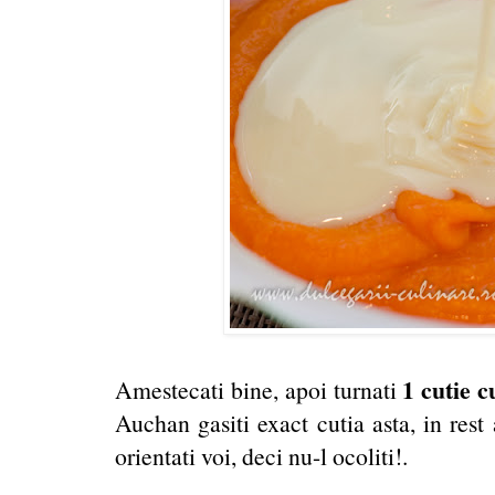
1 cutie c
Amestecati bine, apoi turnati
Auchan gasiti exact cutia asta, in rest
orientati voi, deci nu-l ocoliti!.