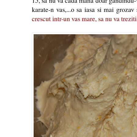
15, sa nu va cada mana doar gandindu-va
karate-n vas,...o sa iasa si mai grozav 
crescut intr-un vas mare, sa nu va treziti