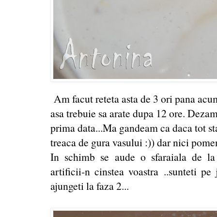
Am facut reteta asta de 3 ori pana acum
asa trebuie sa arate dupa 12 ore. Dezam
prima data...Ma gandeam ca daca tot sta 
treaca de gura vasului :)) dar nici pome
In schimb se aude o sfaraiala de la d
artificii-n cinstea voastra ..sunteti pe
ajungeti la faza 2...