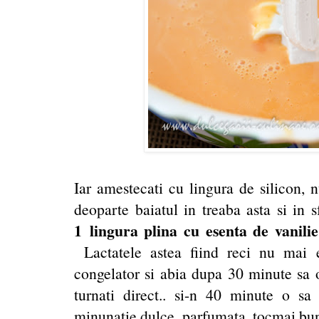
Iar amestecati cu lingura de silicon, 
deoparte baiatul in treaba asta si in s
1 lingura plina cu esenta de vanilie
Lactatele astea fiind reci nu mai 
congelator si abia dupa 30 minute sa o
turnati direct.. si-n 40 minute o sa 
minunatie dulce, parfumata, tocmai bun