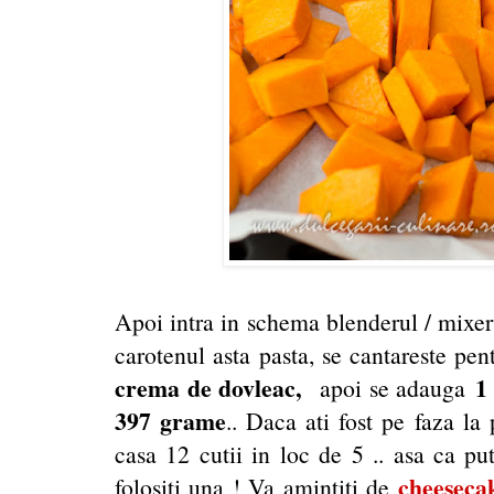
Apoi intra in schema blenderul / mixeru
carotenul asta pasta, se cantareste pen
crema de dovleac,
1
apoi se adauga
397 grame
.. Daca ati fost pe faza l
casa 12 cutii in loc de 5 .. asa ca put
cheeseca
folositi una ! Va amintiti de