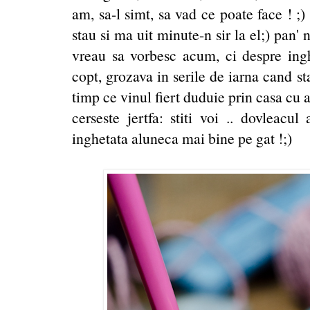
am, sa-l simt, sa vad ce poate face ! ;
stau si ma uit minute-n sir la el;) pan
vreau sa vorbesc acum, ci despre ing
copt, grozava in serile de iarna cand st
timp ce vinul fiert duduie prin casa cu a
cerseste jertfa: stiti voi .. dovleacu
inghetata aluneca mai bine pe gat !;)