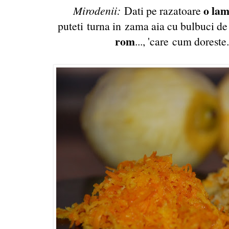
o lam
Mirodenii:
Dati pe razatoare
puteti turna in zama aia cu bulbuci de
rom
..., 'care cum doreste