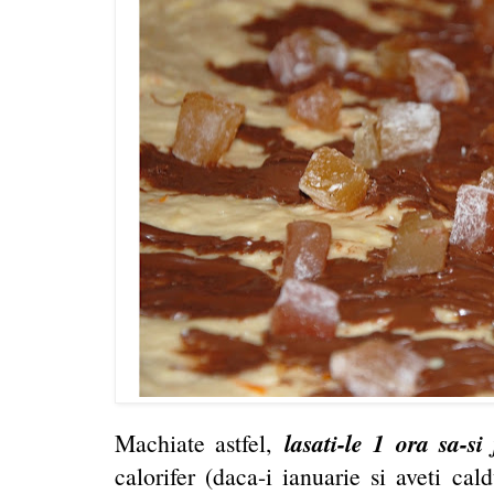
lasati-le 1 ora sa-s
Machiate astfel,
calorifer (daca-i ianuarie si aveti cal