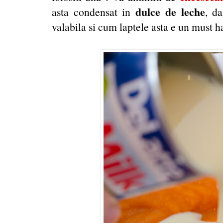
dulce de leche
asta condensat in
, d
valabila si cum laptele asta e un must ha