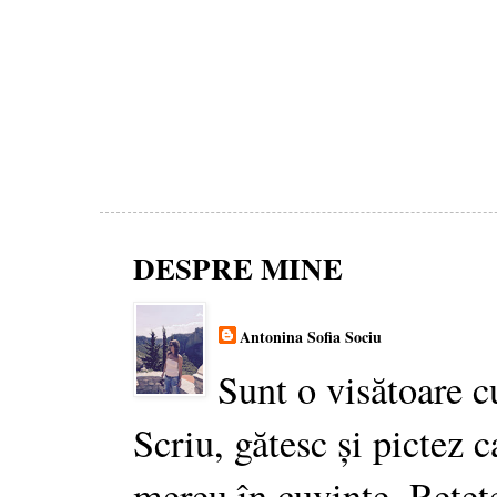
DESPRE MINE
Antonina Sofia Sociu
Sunt o visătoare c
Scriu, gătesc și pictez c
mereu în cuvinte. Rețet