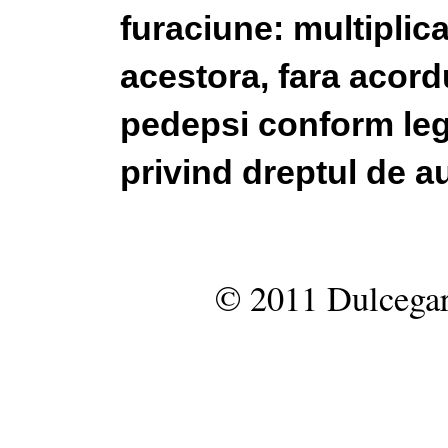
furaciune: multiplic
acestora, fara acordu
pedepsi conform legi
privind dreptul de au
© 2011 Dulcegar