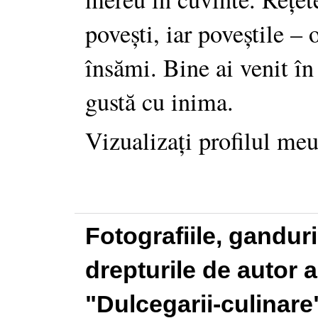
povești, iar poveștile –
însămi. Bine ai venit în
gustă cu inima.
Vizualizați profilul me
Fotografiile, gandur
drepturile de autor a
"Dulcegarii-culinare"