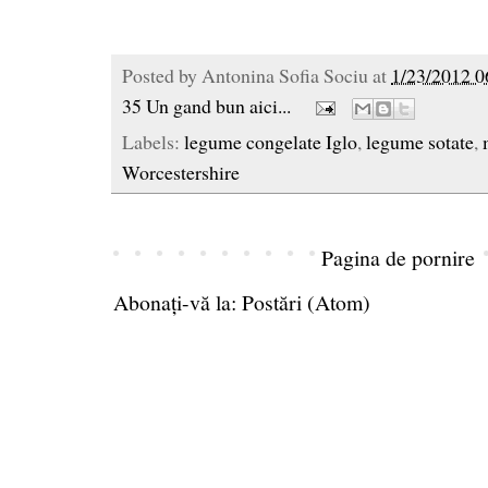
Posted by
Antonina Sofia Sociu
at
1/23/2012 0
35 Un gand bun aici...
Labels:
legume congelate Iglo
,
legume sotate
,
Worcestershire
Pagina de pornire
Abonați-vă la:
Postări (Atom)