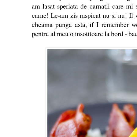
am lasat speriata de carnatii care mi 
carne! Le-am zis raspicat nu si nu! Il
cheama punga asta, if I remember we
pentru al meu o insotitoare la bord - b