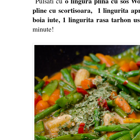
o lingura plina cu sos Wo
Pulsati cu
pline cu scortisoara, 1 lingurita ap
boia iute, 1 lingurita rasa tarhon us
minute!