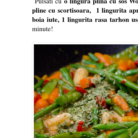
o lingura plina cu sos Wo
Pulsati cu
pline cu scortisoara, 1 lingurita ap
boia iute, 1 lingurita rasa tarhon us
minute!