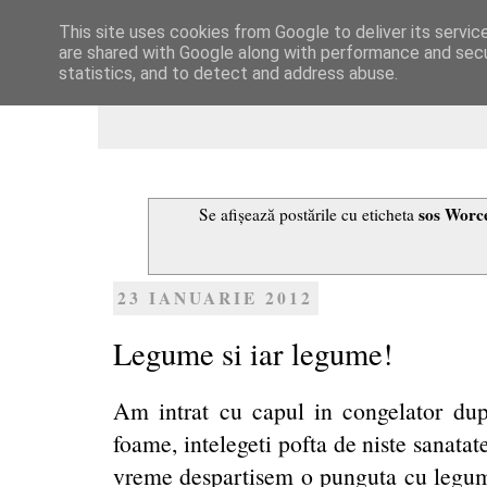
This site uses cookies from Google to deliver its servic
Dulcegarii culinare
are shared with Google along with performance and secur
statistics, and to detect and address abuse.
sos Worce
Se afișează postările cu eticheta
23 IANUARIE 2012
Legume si iar legume!
Am intrat cu capul in congelator du
foame, intelegeti pofta de niste sanatat
vreme despartisem o punguta cu legume