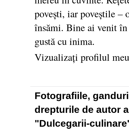
povești, iar poveștile –
însămi. Bine ai venit în
gustă cu inima.
Vizualizați profilul me
Fotografiile, gandur
drepturile de autor a
"Dulcegarii-culinare"