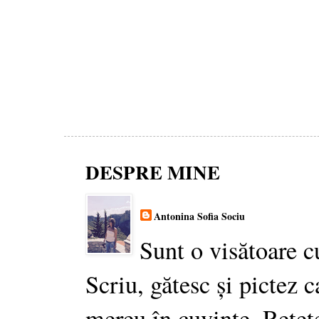
DESPRE MINE
Antonina Sofia Sociu
Sunt o visătoare c
Scriu, gătesc și pictez c
mereu în cuvinte. Rețet