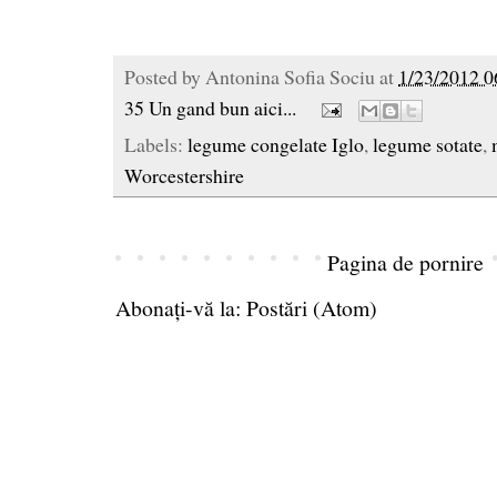
Posted by
Antonina Sofia Sociu
at
1/23/2012 0
35 Un gand bun aici...
Labels:
legume congelate Iglo
,
legume sotate
,
Worcestershire
Pagina de pornire
Abonați-vă la:
Postări (Atom)