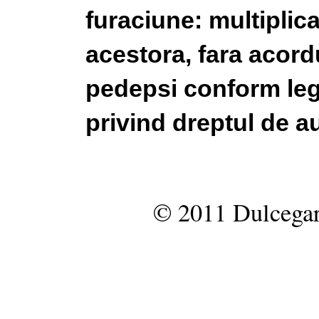
furaciune: multiplic
acestora, fara acordu
pedepsi conform legi
privind dreptul de au
© 2011 Dulcegar