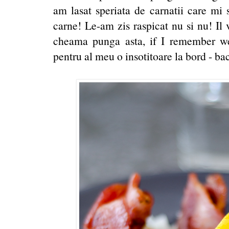
am lasat speriata de carnatii care mi 
carne! Le-am zis raspicat nu si nu! Il
cheama punga asta, if I remember we
pentru al meu o insotitoare la bord - b