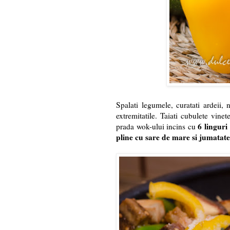
Spalati legumele, curatati ardeii, 
extremitatile. Taiati cubulete vinete
6 linguri
prada wok-ului incins cu
pline cu sare de mare si jumatate