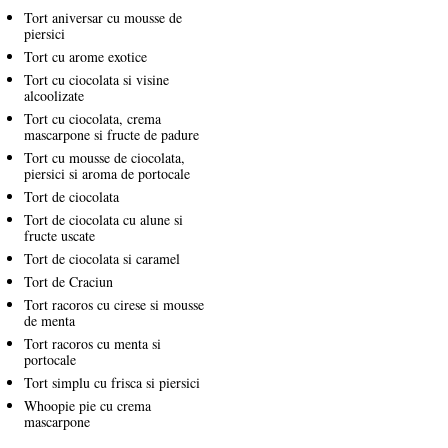
Tort aniversar cu mousse de
piersici
Tort cu arome exotice
Tort cu ciocolata si visine
alcoolizate
Tort cu ciocolata, crema
mascarpone si fructe de padure
Tort cu mousse de ciocolata,
piersici si aroma de portocale
Tort de ciocolata
Tort de ciocolata cu alune si
fructe uscate
Tort de ciocolata si caramel
Tort de Craciun
Tort racoros cu cirese si mousse
de menta
Tort racoros cu menta si
portocale
Tort simplu cu frisca si piersici
Whoopie pie cu crema
mascarpone