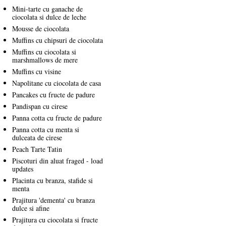
Mini-tarte cu ganache de
ciocolata si dulce de leche
Mousse de ciocolata
Muffins cu chipsuri de ciocolata
Muffins cu ciocolata si
marshmallows de mere
Muffins cu visine
Napolitane cu ciocolata de casa
Pancakes cu fructe de padure
Pandispan cu cirese
Panna cotta cu fructe de padure
Panna cotta cu menta si
dulceata de cirese
Peach Tarte Tatin
Piscoturi din aluat fraged - load
updates
Placinta cu branza, stafide si
menta
Prajitura 'dementa' cu branza
dulce si afine
Prajitura cu ciocolata si fructe