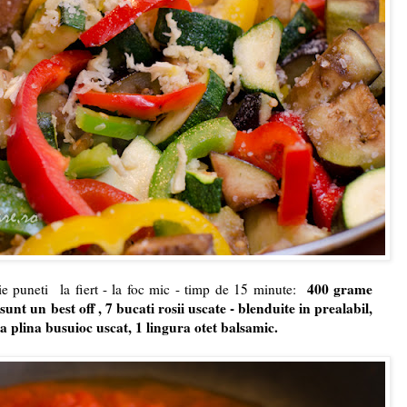
400 grame
gaie puneti la fiert - la foc mic - timp de 15 minute:
sunt un best off , 7 bucati rosii uscate - blenduite in prealabil,
ra plina busuioc uscat, 1 lingura otet balsamic.