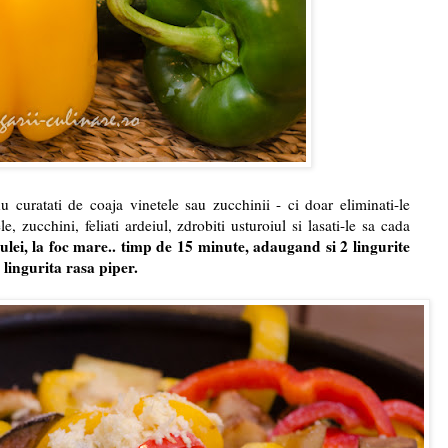
nu curatati de coaja vinetele sau zucchinii - ci doar eliminati-le
le, zucchini, feliati ardeiul, zdrobiti usturoiul si lasati-le sa cada
 ulei, la foc mare.. timp de 15 minute, adaugand si 2 lingurite
 lingurita rasa piper.