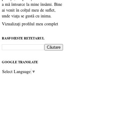
a mă întoarce la mine însămi. Bine
ai venit în colțul meu de suflet,
unde viața se gustă cu inima.
Vizualizați profilul meu complet
RASFOIESTE RETETARUL
GOOGLE TRANSLATE
Select Language
▼