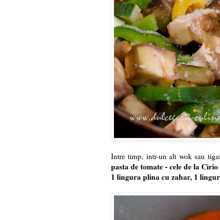
Intre timp, intr-un alt wok sau ti
pasta de tomate - cele de la Cirio 
1 lingura plina cu zahar, 1 lingu