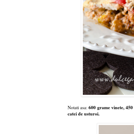
600 grame vinete, 450 
Notati asa:
catei de usturoi.