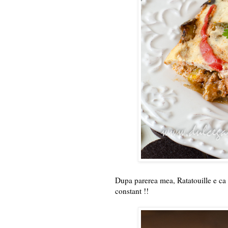
Dupa parerea mea, Ratatouille e ca u
constant !!