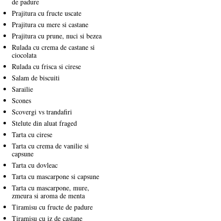
de padure
Prajitura cu fructe uscate
Prajitura cu mere si castane
Prajitura cu prune, nuci si bezea
Rulada cu crema de castane si
ciocolata
Rulada cu frisca si cirese
Salam de biscuiti
Sarailie
Scones
Scovergi vs trandafiri
Stelute din aluat fraged
Tarta cu cirese
Tarta cu crema de vanilie si
capsune
Tarta cu dovleac
Tarta cu mascarpone si capsune
Tarta cu mascarpone, mure,
zmeura si aroma de menta
Tiramisu cu fructe de padure
Tiramisu cu iz de castane