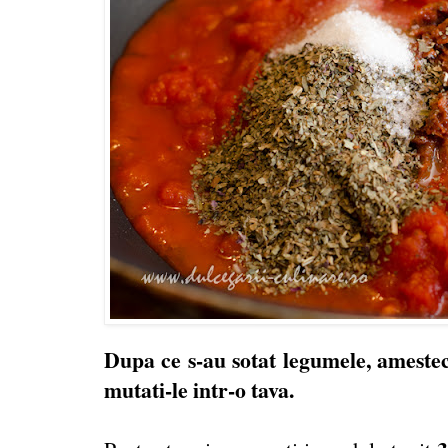
Dupa ce s-au sotat legumele, amesteca
mutati-le intr-o tava.