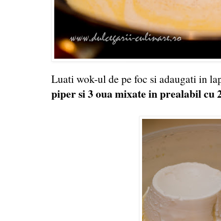
Luati wok-ul de pe foc si adaugati in la
piper si 3 oua mixate in prealabil cu