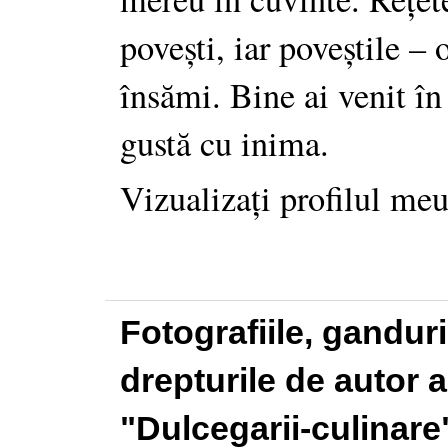
povești, iar poveștile –
însămi. Bine ai venit în
gustă cu inima.
Vizualizați profilul me
Fotografiile, gandur
drepturile de autor a
"Dulcegarii-culinare"