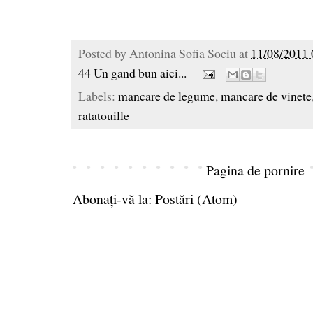
Posted by
Antonina Sofia Sociu
at
11/08/2011 
44 Un gand bun aici...
Labels:
mancare de legume
,
mancare de vinete
ratatouille
Pagina de pornire
Abonați-vă la:
Postări (Atom)