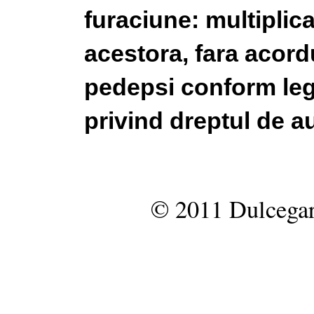
furaciune: multiplic
acestora, fara acordu
pedepsi conform legi
privind dreptul de au
© 2011 Dulcegar