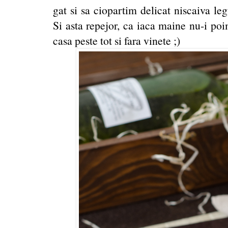
gat si sa ciopartim delicat niscaiva le
Si asta repejor, ca iaca maine nu-i po
casa peste tot si fara vinete ;)