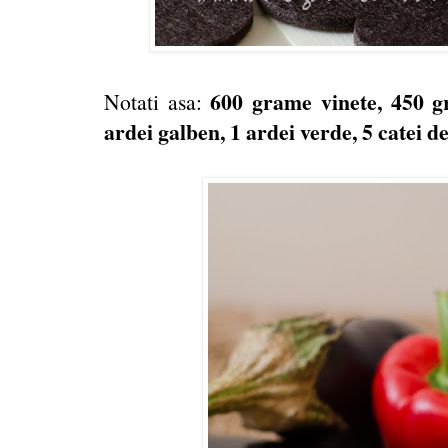
600 grame vinete, 450 g
Notati asa:
ardei galben, 1 ardei verde, 5 catei de