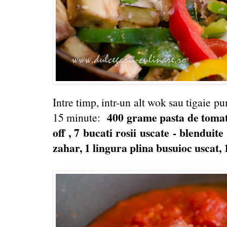
Intre timp, intr-un alt wok sau tigaie pu
400 grame pasta de tomate
15 minute:
off , 7 bucati rosii uscate - blenduite
zahar, 1 lingura plina busuioc uscat,