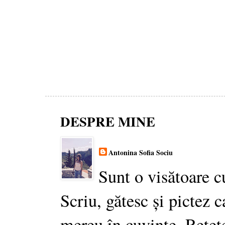
DESPRE MINE
Antonina Sofia Sociu
Sunt o visătoare c
Scriu, gătesc și pictez c
mereu în cuvinte. Rețet