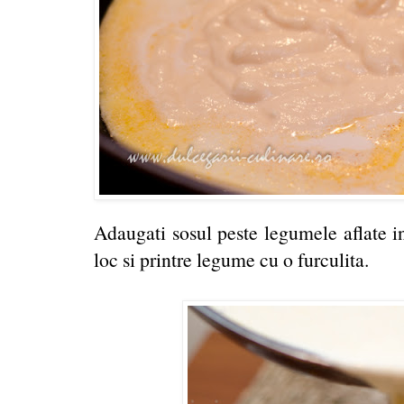
Adaugati sosul peste legumele aflate in
loc si printre legume cu o furculita.