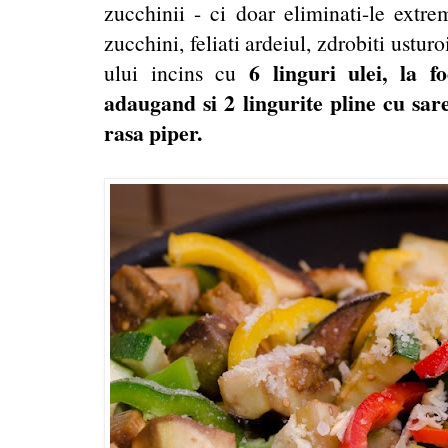
zucchinii - ci doar eliminati-le extrem
zucchini, feliati ardeiul, zdrobiti ustur
6 linguri ulei, la 
ului incins cu
adaugand si 2 lingurite pline cu sar
rasa piper.