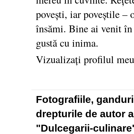
povești, iar poveștile –
însămi. Bine ai venit în
gustă cu inima.
Vizualizați profilul me
Fotografiile, gandur
drepturile de autor a
"Dulcegarii-culinare"