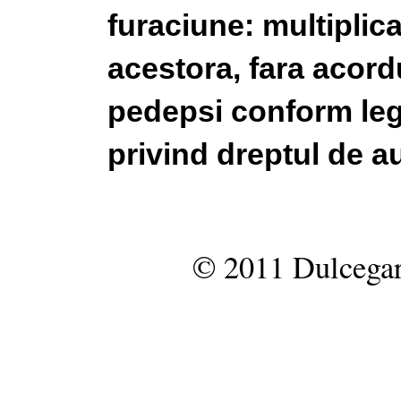
furaciune: multiplic
acestora, fara acordu
pedepsi conform legi
privind dreptul de au
© 2011 Dulcegar