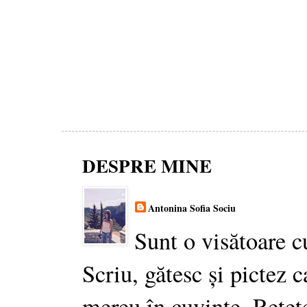
DESPRE MINE
Antonina Sofia Sociu
Sunt o visătoare c
Scriu, gătesc și pictez c
mereu în cuvinte. Rețet