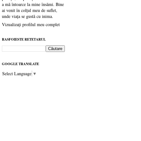
a mă întoarce la mine însămi. Bine
ai venit în colțul meu de suflet,
unde viața se gustă cu inima.
Vizualizați profilul meu complet
RASFOIESTE RETETARUL
GOOGLE TRANSLATE
Select Language
▼