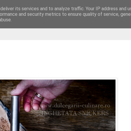
eliver its services and to analyze traffic. Your IP address and 
are
ormance and security metrics to ensure quality of service, gen
abuse.