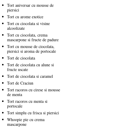
Tort aniversar cu mousse de
piersici
Tort cu arome exotice
Tort cu ciocolata si visine
alcoolizate
Tort cu ciocolata, crema
mascarpone si fructe de padure
Tort cu mousse de ciocolata,
piersici si aroma de portocale
Tort de ciocolata
Tort de ciocolata cu alune si
fructe uscate
Tort de ciocolata si caramel
Tort de Craciun
Tort racoros cu cirese si mousse
de menta
Tort racoros cu menta si
portocale
Tort simplu cu frisca si piersici
Whoopie pie cu crema
mascarpone