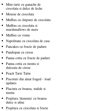
Mini-tarte cu ganache de
ciocolata si dulce de leche
Mousse de ciocolata
Muffins cu chipsuri de ciocolata
Muffins cu ciocolata si
marshmallows de mere
Muffins cu visine
Napolitane cu ciocolata de casa
Pancakes cu fructe de padure
Pandispan cu cirese
Panna cotta cu fructe de padure
Panna cotta cu menta si
dulceata de cirese
Peach Tarte Tatin
Piscoturi din aluat fraged - load
updates
Placinta cu branza, stafide si
menta
Prajitura 'dementa' cu branza
dulce si afine
Prajitura cu ciocolata si fructe