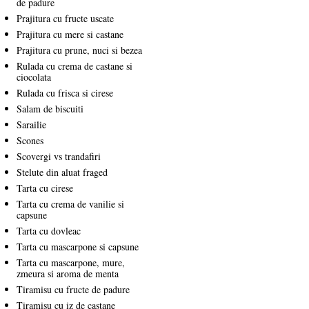
de padure
Prajitura cu fructe uscate
Prajitura cu mere si castane
Prajitura cu prune, nuci si bezea
Rulada cu crema de castane si
ciocolata
Rulada cu frisca si cirese
Salam de biscuiti
Sarailie
Scones
Scovergi vs trandafiri
Stelute din aluat fraged
Tarta cu cirese
Tarta cu crema de vanilie si
capsune
Tarta cu dovleac
Tarta cu mascarpone si capsune
Tarta cu mascarpone, mure,
zmeura si aroma de menta
Tiramisu cu fructe de padure
Tiramisu cu iz de castane