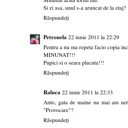
Si zi asa, unul s-a aruncat de la etaj? 
Răspundeți
Petronela
22 iunie 2011 la 22:29
Pentru a nu ma repeta facio copia inco
MINUNAT!!!
Pupici si o seara placuta!!!
Răspundeți
Raluca
22 iunie 2011 la 22:33
Anto, gata de maine nu mai am net :
"Provocare"?
Răspundeți