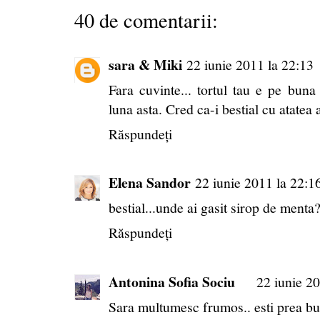
40 de comentarii:
sara & Miki
22 iunie 2011 la 22:13
Fara cuvinte... tortul tau e pe bu
luna asta. Cred ca-i bestial cu atatea 
Răspundeți
Elena Sandor
22 iunie 2011 la 22:1
bestial...unde ai gasit sirop de menta
Răspundeți
Antonina Sofia Sociu
22 iunie 20
Sara multumesc frumos.. esti prea bu