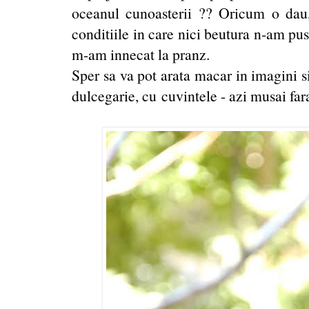
oceanul cunoasterii ?? Oricum o dau,
conditiile in care nici beutura n-am pus
m-am innecat la pranz.
Sper sa va pot arata macar in imagini 
dulcegarie, cu cuvintele - azi musai far