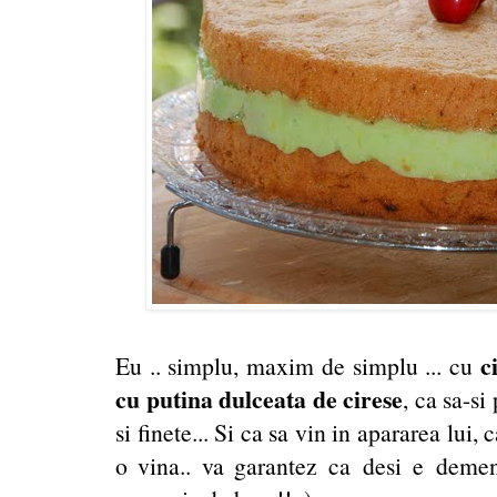
ci
Eu .. simplu, maxim de simplu ... cu
cu putina dulceata de cirese
, ca sa-si
si finete... Si ca sa vin in apararea lui, 
o vina.. va garantez ca desi e demen