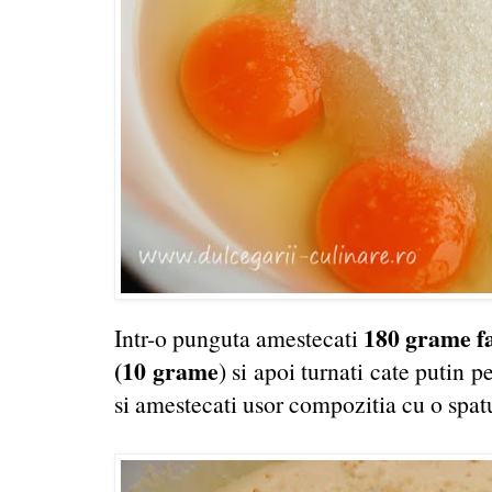
180 grame fa
Intr-o punguta amestecati
(10 grame
) si apoi turnati cate putin p
si amestecati usor compozitia cu o spat