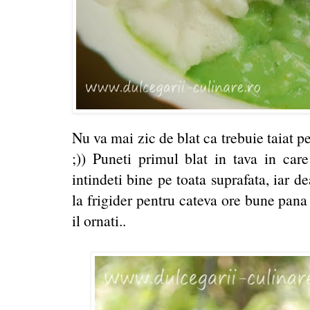
Nu va mai zic de blat ca trebuie taiat pe
;)) Puneti primul blat in tava in care 
intindeti bine pe toata suprafata, iar de
la frigider pentru cateva ore bune pana
il ornati..