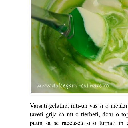
Varsati gelatina intr-un vas si o incalz
(aveti grija sa nu o fierbeti, doar o top
putin sa se raceasca si o turnati in