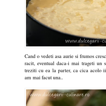
Cand o vedeti asa aurie si frumos cres
racit, eventual daca-i mai trageti un 
treziti cu ea la parter, ca cica acolo 
am mai facut una..