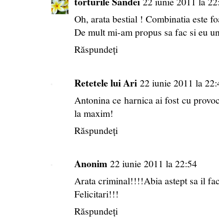
torturile Sandei
22 iunie 2011 la 22
Oh, arata bestial ! Combinatia este foa
De mult mi-am propus sa fac si eu un
Răspundeți
Retetele lui Ari
22 iunie 2011 la 22:
Antonina ce harnica ai fost cu provoca
la maxim!
Răspundeți
Anonim
22 iunie 2011 la 22:54
Arata criminal!!!!Abia astept sa il fac
Felicitari!!!
Răspundeți