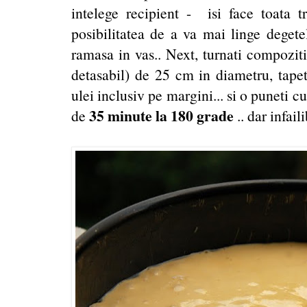
intelege recipient - isi face toata t
posibilitatea de a va mai linge deget
ramasa in vas.. Next, turnati compozitia
detasabil) de 25 cm in diametru, tapet
ulei inclusiv pe margini... si o puneti c
35 minute la 180 grade
de
.. dar infail