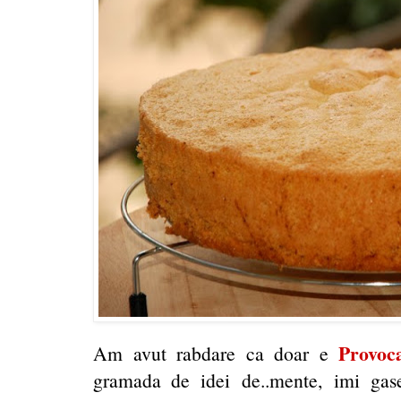
Provoc
Am avut rabdare ca doar e
gramada de idei de..mente, imi gas