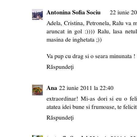
Antonina Sofia Sociu
22 iunie 20
Adela, Cristina, Petronela, Ralu va m
aruncat in gol :)))) Ralu, lasa netul
masina de inghetata ;))
Va pup cu drag si o seara minunata !
Răspundeți
Ana
22 iunie 2011 la 22:40
extraordinar! Mi-as dori si eu o fe
atatea idei bune si frumoase, te felicit
Răspundeți