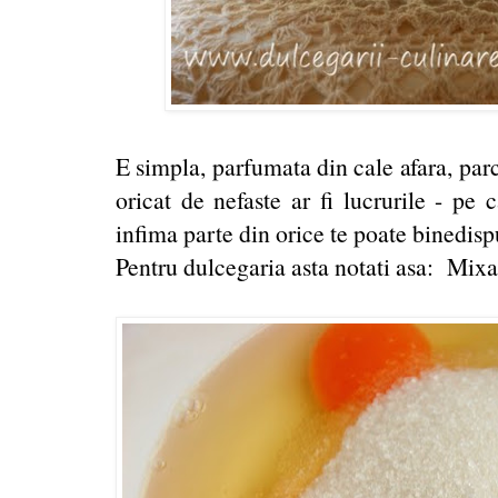
E simpla, parfumata din cale afara, pa
oricat de nefaste ar fi lucrurile - pe
infima parte din orice te poate binedisp
Pentru dulcegaria asta notati asa: Mixa