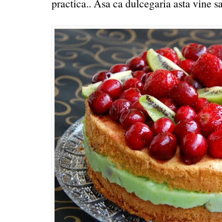
practica.. Asa ca dulcegaria asta vine sa