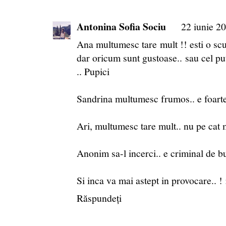
Antonina Sofia Sociu
22 iunie 20
Ana multumesc tare mult !! esti o scu
dar oricum sunt gustoase.. sau cel put
.. Pupici
Sandrina multumesc frumos.. e foart
Ari, multumesc tare mult.. nu pe cat mi
Anonim sa-l incerci.. e criminal de 
Si inca va mai astept in provocare.. ! 
Răspundeți