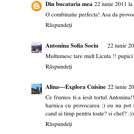
Din bucataria mea
22 iunie 2011 la
O combinatie perfecta! Asa da provo
Răspundeți
Antonina Sofia Sociu
22 iunie 20
Multumesc tare mult Licuta !! pupici
Răspundeți
Alina---Explora Cuisine
22 iunie 2
Ce frumos ti-a iesit tortul Antonina!!
harnica cu provocarea :) eu nu pot s
cand ai timp pentru toate? si chef? :
Răspundeți