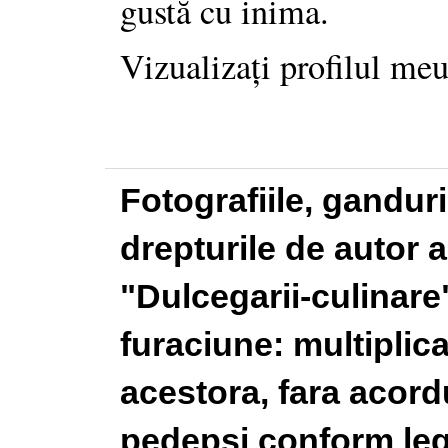
gustă cu inima.
Vizualizați profilul me
Fotografiile, gandur
drepturile de autor a
"Dulcegarii-culinare"
furaciune: multiplic
acestora, fara acordu
pedepsi conform legi