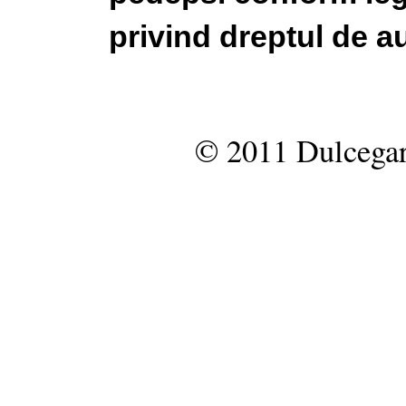
privind dreptul de au
© 2011 Dulcegar