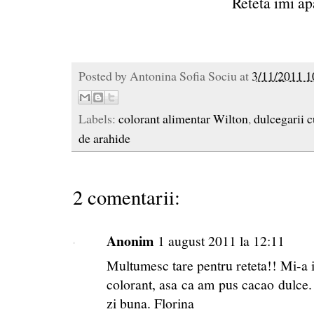
Reteta imi ap
Posted by
Antonina Sofia Sociu
at
3/11/2011 1
Labels:
colorant alimentar Wilton
,
dulcegarii c
de arahide
2 comentarii:
Anonim
1 august 2011 la 12:11
Multumesc tare pentru reteta!! Mi-a i
colorant, asa ca am pus cacao dulce. 
zi buna. Florina