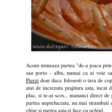
Acum urmeaza partea "de-a joaca prin b
sau porto - alba, numai ca ai voie sa t
Pierzi
doar daca folosesti o tava de c
atat de increzuta prajitura asta, incat 
plac, si te-ai scos... mananci direct de
partea neprelucrata, nu mai strambati 
chiar si partea asta-ti face cu ochiul.