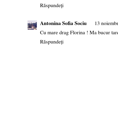
Răspundeți
Antonina Sofia Sociu
13 noiembr
Cu mare drag Florina ! Ma bucur tare 
Răspundeți