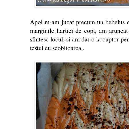
Apoi m-am jucat precum un bebelus cu l
marginile hartiei de copt, am aruncat
sfintesc locul, si am dat-o la cuptor pe
testul cu scobitoarea..