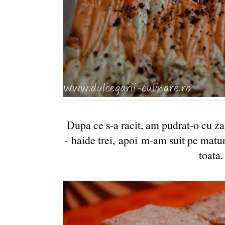
Dupa ce s-a racit, am pudrat-o cu za
- haide trei, apoi m-am suit pe matu
toata.