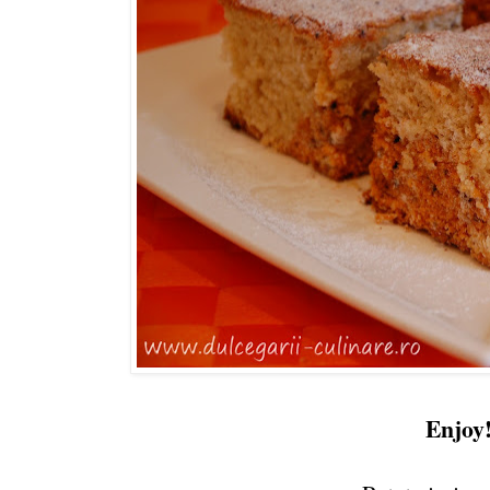
Enjoy