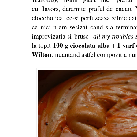
cu flavors, daramite praful de cacao. 
ciocoholica, ce-si perfuzeaza zilnic cat
ca nici n-am sesizat cand s-a termina
improvizatia si brusc
all my troubles 
100 g ciocolata alba
1 varf 
la topit
+
Wilton
, nuantand astfel compozitia nu