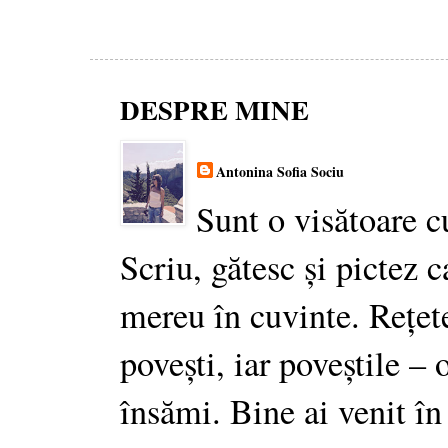
DESPRE MINE
Antonina Sofia Sociu
Sunt o visătoare c
Scriu, gătesc și pictez c
mereu în cuvinte. Rețet
povești, iar poveștile –
însămi. Bine ai venit în