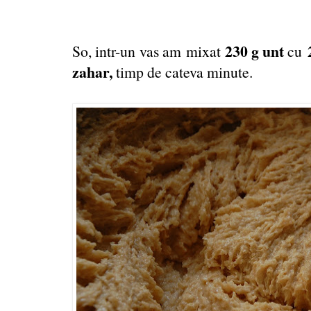
230 g unt
So, intr-un vas am mixat
cu
zahar,
timp de cateva minute.