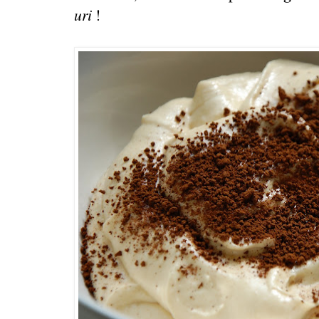
uri
!