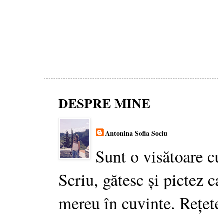
DESPRE MINE
Antonina Sofia Sociu
Sunt o visătoare c
Scriu, gătesc și pictez c
mereu în cuvinte. Rețet