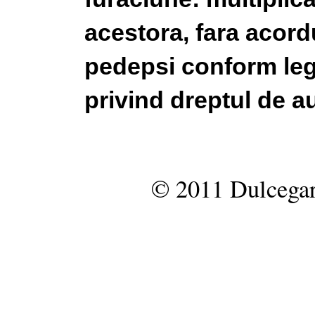
acestora, fara acordu
pedepsi conform legi
privind dreptul de au
© 2011 Dulcegar