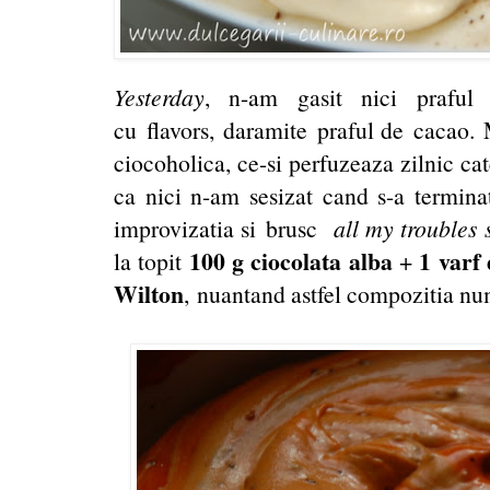
Yesterday
, n-am gasit nici prafu
cu flavors, daramite praful de cacao. 
ciocoholica, ce-si perfuzeaza zilnic cat
ca nici n-am sesizat cand s-a termina
improvizatia si brusc
all my troubles 
100 g ciocolata alba
1 varf 
la topit
+
Wilton
, nuantand astfel compozitia nu