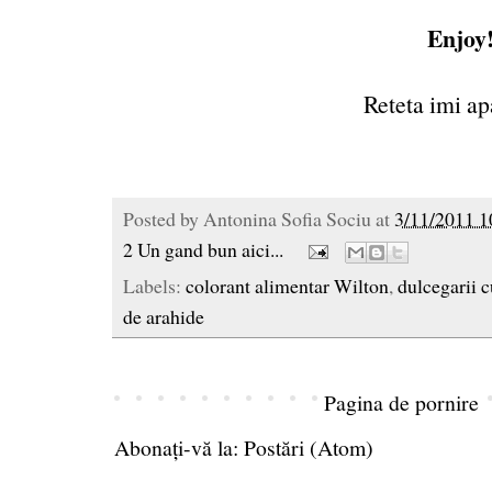
Enjoy
Reteta imi ap
Posted by
Antonina Sofia Sociu
at
3/11/2011 1
2 Un gand bun aici...
Labels:
colorant alimentar Wilton
,
dulcegarii c
de arahide
Pagina de pornire
Abonați-vă la:
Postări (Atom)