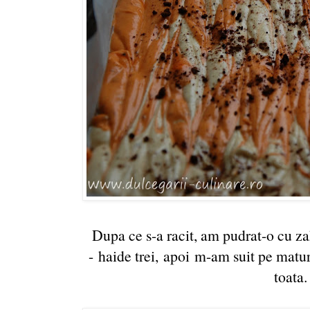
Dupa ce s-a racit, am pudrat-o cu za
- haide trei, apoi m-am suit pe matu
toata.