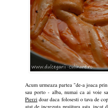
Acum urmeaza partea "de-a joaca prin b
sau porto - alba, numai ca ai voie sa t
Pierzi
doar daca folosesti o tava de c
atat de increzuta prajitura asta, incat 