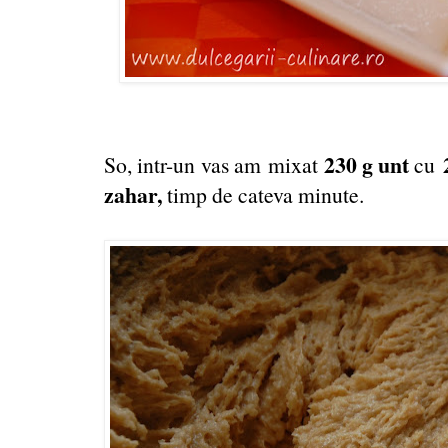
230 g unt
So, intr-un vas am mixat
cu
zahar,
timp de cateva minute.