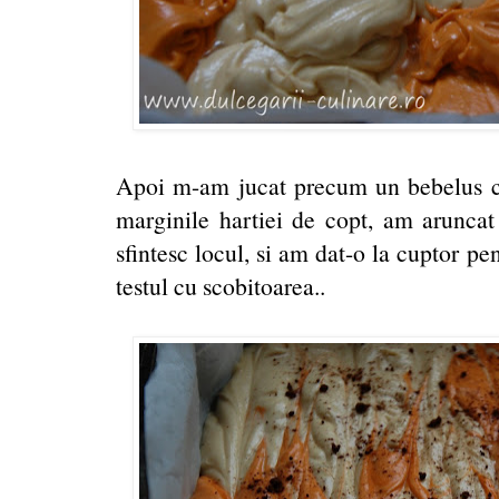
Apoi m-am jucat precum un bebelus cu l
marginile hartiei de copt, am aruncat
sfintesc locul, si am dat-o la cuptor pe
testul cu scobitoarea..