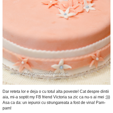
Dar reteta lor e deja o cu totul alta poveste! Cat despre dintii a
zic ca nu-s ai mei ;))) Asa ca da: un iepuroi cu strungareata a 