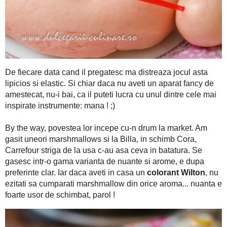
De fiecare data cand il pregatesc ma distreaza jocul asta lipici
aparat fancy de amestecat, nu-i bai, ca il puteti lucra cu unul
mana ! ;)
By the way, povestea lor incepe cu-n drum la market. Am gasi