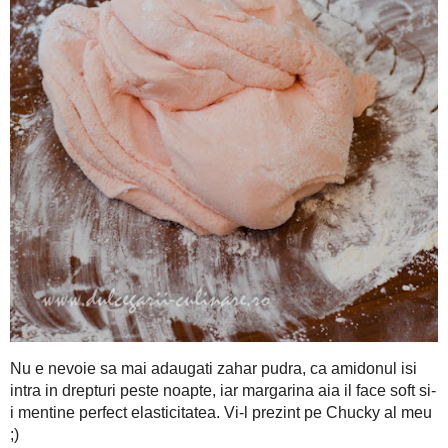
Nu e nevoie sa mai adaugati zahar pudra, ca amidonul isi 
margarina aia il face soft si-i mentine perfect elasticitatea. Vi-