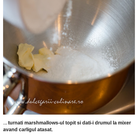
. turnati marshmallows-ul topit si dati-i drumul la mixer 
..