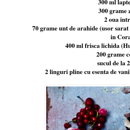
300 ml lapte
300 grame 
2 oua intr
70 grame unt de arahide (usor sarat 
in Cor
400 ml frisca lichida (Hu
200 grame c
sucul de la 
2 linguri pline cu esenta de vanil