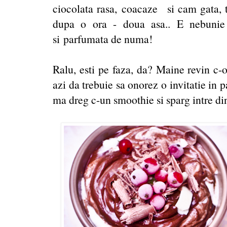
ciocolata rasa, coacaze si cam gata, t
dupa o ora - doua asa.. E nebunie 
si parfumata de numa!
Ralu, esti pe faza, da? Maine revin c-o
azi da trebuie sa onorez o invitatie in 
ma dreg c-un smoothie si sparg intre din