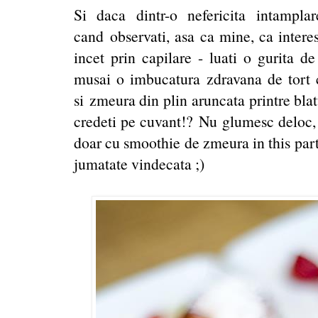
Si daca dintr-o nefericita intampl
cand observati, asa ca mine, ca interes
incet prin capilare - luati o gurita d
musai o imbucatura zdravana de tort
si zmeura din plin aruncata printre blat
credeti pe cuvant!? Nu glumesc deloc,
doar cu smoothie de zmeura in this par
jumatate vindecata ;)