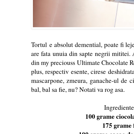
Tortul e absolut demential, poate fi lej
are fata unuia din sapte negrii mititei. 
din my preciouss Ultimate Chocolate Rec
plus, respectiv esente, cirese deshidrat
mascarpone, zmeura, ganache-ul de cio
bal, bal sa fie, nu? Notati va rog asa.
Ingrediente
100 grame ciocola
175 grame 