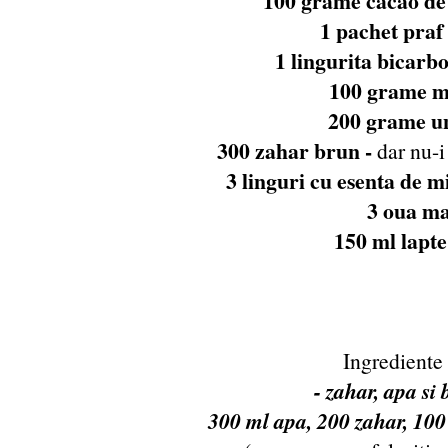
100 grame cacao de 
1 pachet praf 
1 lingurita bicarbo
100 grame m
200 grame un
300 zahar brun -
dar nu-i
3 linguri cu esenta de m
3 oua ma
150 ml lapte
Ingrediente 
- zahar, apa si
300 ml apa, 200 zahar, 100 a