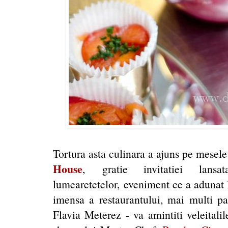
Tortura asta culinara a ajuns pe mesel
House
, gratie invitatiei lan
lumearetetelor, eveniment ce a adunat l
imensa a restaurantului, mai multi pa
Flavia Meterez - va amintiti veleitalil