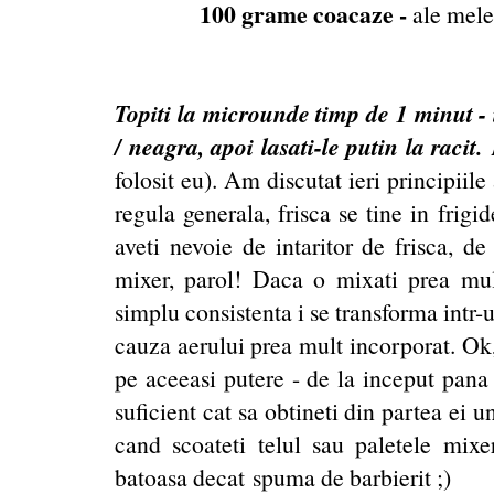
100 grame coacaze -
ale mele 
Topiti la microunde timp de 1 minut - 
/ neagra, apoi lasati-le putin la racit.
folosit eu). Am discutat ieri principiile
regula generala, frisca se tine in frig
aveti nevoie de intaritor de frisca, de
mixer, parol! Daca o mixati prea mult
simplu consistenta i se transforma intr-
cauza aerului prea mult incorporat. Ok
pe aceeasi putere - de la inceput pana la
suficient cat sa obtineti din partea ei u
cand scoateti telul sau paletele mixe
batoasa decat spuma de barbierit ;)