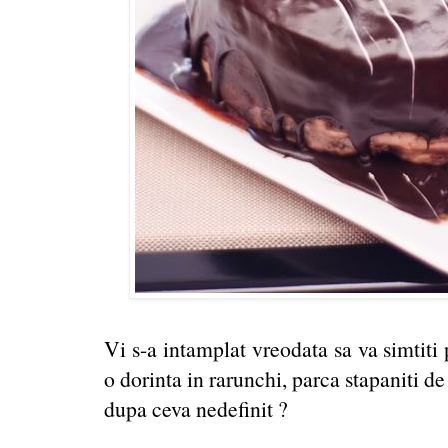
Vi s-a intamplat vreodata sa va simtiti p
o dorinta in rarunchi, parca stapaniti d
dupa ceva nedefinit ?