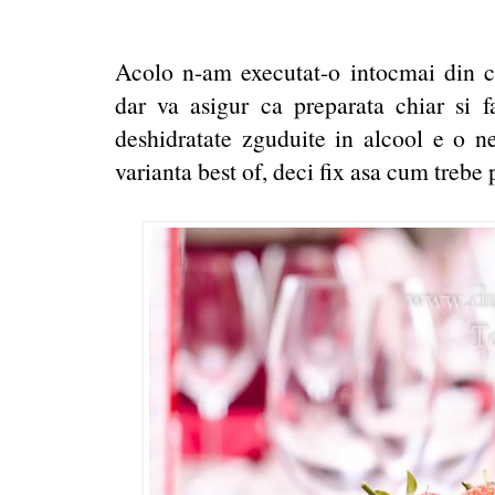
Acolo n-am executat-o intocmai din c
dar va asigur ca preparata chiar si f
deshidratate zguduite in alcool e o n
varianta best of, deci fix asa cum trebe