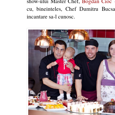
show-ului Master Chef,
Bogdan Cioc
-
cu, bineinteles, Chef Dumitru Bucs
incantare sa-l cunosc.