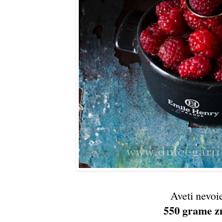
Aveti nevoi
550 grame z