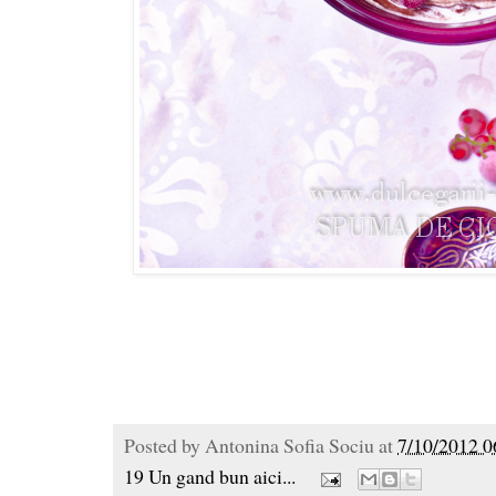
Posted by
Antonina Sofia Sociu
at
7/10/2012 0
19 Un gand bun aici...