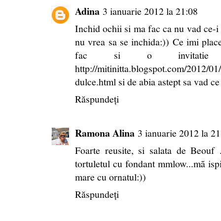
Adina
3 ianuarie 2012 la 21:08
Inchid ochii si ma fac ca nu vad ce-i 
nu vrea sa se inchida:)) Ce imi place
fac si o invitatie o
http://mitinitta.blogspot.com/2012/01
dulce.html si de abia astept sa vad ce
Răspundeți
Ramona Alina
3 ianuarie 2012 la 21
Foarte reusite, si salata de Beouf 
tortuletul cu fondant mmlow...mã ispi
mare cu ornatul:))
Răspundeți