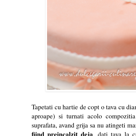
Tapetati cu hartie de copt o tava cu di
aproape) si turnati acolo compoziti
suprafata, avand grija sa nu atingeti ma
fiind preincalzit deja
, dati tava la 