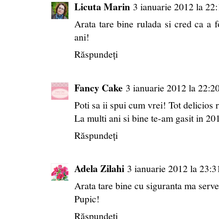
Licuta Marin
3 ianuarie 2012 la 22
Arata tare bine rulada si cred ca a fo
ani!
Răspundeți
Fancy Cake
3 ianuarie 2012 la 22:2
Poti sa ii spui cum vrei! Tot delicios 
La multi ani si bine te-am gasit in 20
Răspundeți
Adela Zilahi
3 ianuarie 2012 la 23:3
Arata tare bine cu siguranta ma serve
Pupic!
Răspundeți