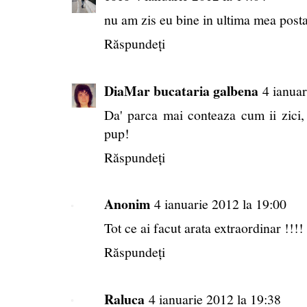
nu am zis eu bine in ultima mea post
Răspundeți
DiaMar bucataria galbena
4 ianuar
Da' parca mai conteaza cum ii zici, 
pup!
Răspundeți
Anonim
4 ianuarie 2012 la 19:00
Tot ce ai facut arata extraordinar !!!! 
Răspundeți
Raluca
4 ianuarie 2012 la 19:38