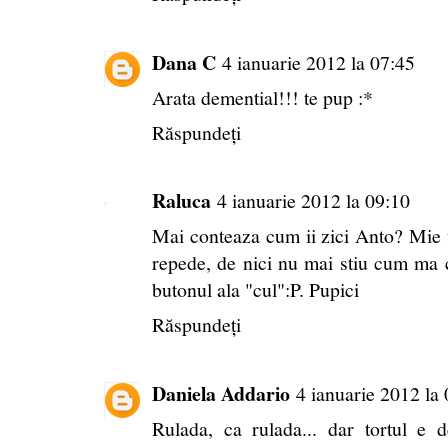
Dana C
4 ianuarie 2012 la 07:45
Arata demential!!! te pup :*
Răspundeți
Raluca
4 ianuarie 2012 la 09:10
Mai conteaza cum ii zici Anto? Mie 
repede, de nici nu mai stiu cum ma
butonul ala "cul":P. Pupici
Răspundeți
Daniela Addario
4 ianuarie 2012 la
Rulada, ca rulada... dar tortul e d