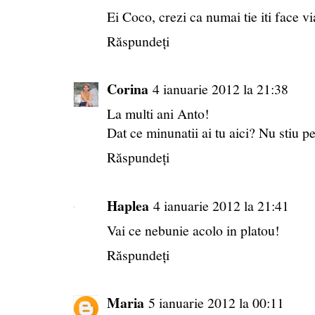
Ei Coco, crezi ca numai tie iti face vi
Răspundeți
Corina
4 ianuarie 2012 la 21:38
La multi ani Anto!
Dat ce minunatii ai tu aici? Nu stiu p
Răspundeți
Haplea
4 ianuarie 2012 la 21:41
Vai ce nebunie acolo in platou!
Răspundeți
Maria
5 ianuarie 2012 la 00:11