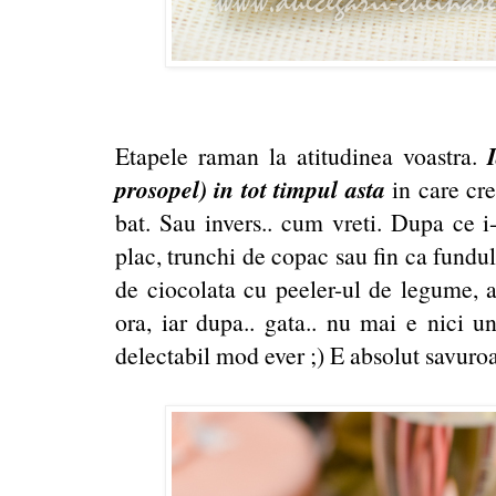
Etapele raman la atitudinea voastra.
prosopel) in tot timpul asta
in care cre
bat. Sau invers.. cum vreti. Dupa ce i
plac, trunchi de copac sau fin ca fundul
de ciocolata cu peeler-ul de legume, a
ora, iar dupa.. gata.. nu mai e nici un
delectabil mod ever ;) E absolut savuroa