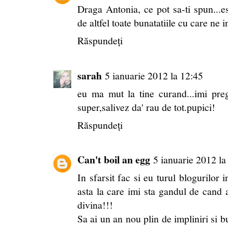
Draga Antonia, ce pot sa-ti spun...es
de altfel toate bunatatiile cu care ne 
Răspundeți
sarah
5 ianuarie 2012 la 12:45
eu ma mut la tine curand...imi preg
super,salivez da' rau de tot.pupici!
Răspundeți
Can't boil an egg
5 ianuarie 2012 la
In sfarsit fac si eu turul blogurilor 
asta la care imi sta gandul de can
divina!!!
Sa ai un an nou plin de impliniri si b