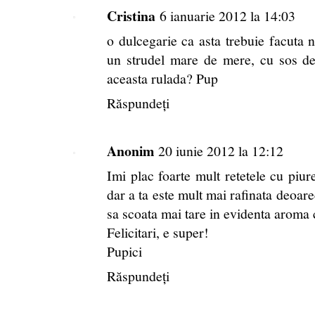
Cristina
6 ianuarie 2012 la 14:03
o dulcegarie ca asta trebuie facuta n
un strudel mare de mere, cu sos de 
aceasta rulada? Pup
Răspundeți
Anonim
20 iunie 2012 la 12:12
Imi plac foarte mult retetele cu piur
dar a ta este mult mai rafinata deoare
sa scoata mai tare in evidenta aroma 
Felicitari, e super!
Pupici
Răspundeți