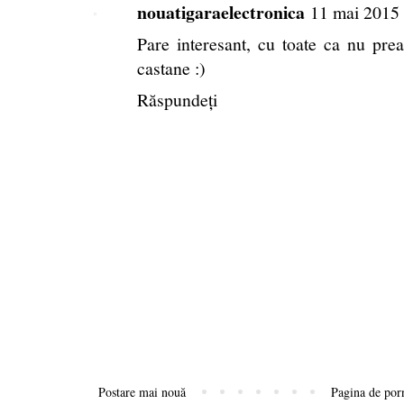
nouatigaraelectronica
11 mai 2015 
Pare interesant, cu toate ca nu pr
castane :)
Răspundeți
Postare mai nouă
Pagina de por