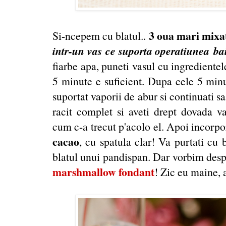
3 oua mari mixa
Si-ncepem cu blatul..
intr-un vas ce suporta operatiunea b
fiarbe apa, puneti vasul cu ingredientel
5 minute e suficient. Dupa cele 5 minu
suportat vaporii de abur si continuati 
racit complet si aveti drept dovada va
cum c-a trecut p'acolo el. Apoi incorpo
cacao
, cu spatula clar! Va purtati cu 
blatul unui pandispan. Dar vorbim despr
marshmallow fondant
! Zic eu maine, a