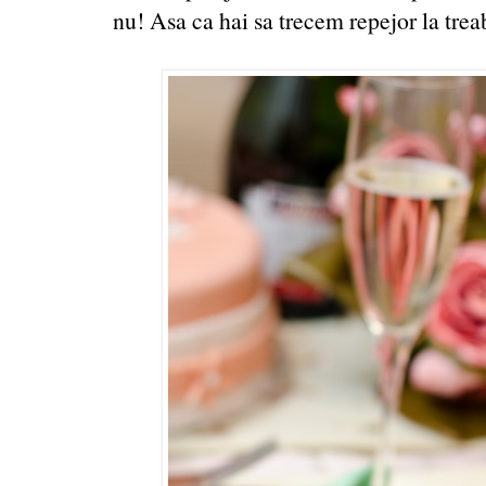
nu! Asa ca hai sa trecem repejor la trea