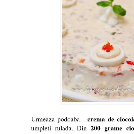
crema de cioco
Urmeaza podoaba -
200 grame cio
umpleti rulada. Din