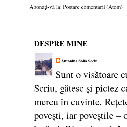
Abonați-vă la:
Postare comentarii (Atom)
DESPRE MINE
Antonina Sofia Sociu
Sunt o visătoare c
Scriu, gătesc și pictez c
mereu în cuvinte. Rețet
povești, iar poveștile –