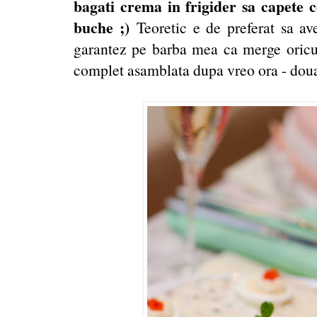
bagati crema in frigider sa capete co
buche ;)
Teoretic e de preferat sa ave
garantez pe barba mea ca merge oricum
complet asamblata dupa vreo ora - doua d