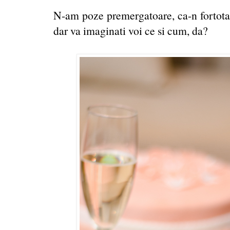
N-am poze premergatoare, ca-n fortota 
dar va imaginati voi ce si cum, da?