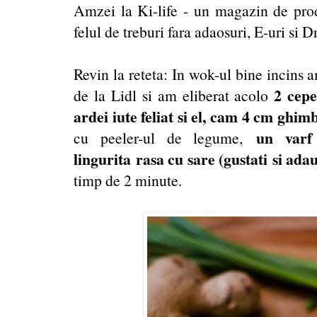
Amzei la Ki-life - un magazin de produ
felul de treburi fara adaosuri, E-uri si 
Revin la reteta: In wok-ul bine incins 
2 cepe
de la Lidl si am eliberat acolo
ardei iute feliat si el, cam 4 cm ghim
un varf 
cu peeler-ul de legume,
lingurita rasa cu sare (gustati si adau
timp de 2 minute.