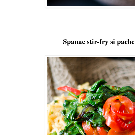
Spanac stir-fry si pach