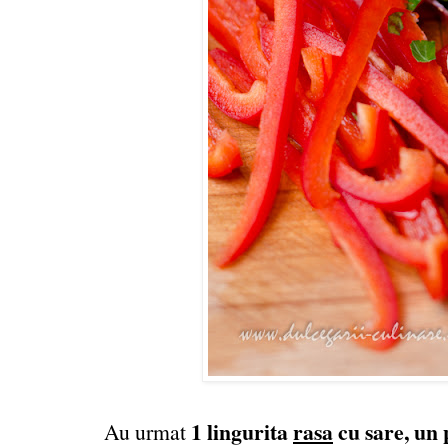
1 lingurita
rasa
cu sare, un 
Au urmat