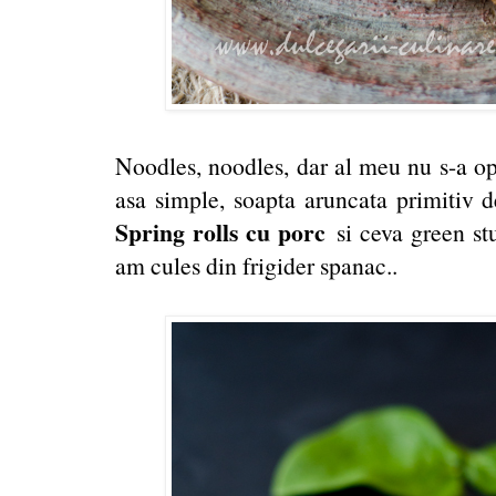
Noodles, noodles, dar al meu nu s-a opr
asa simple, soapta aruncata primitiv d
Spring rolls cu porc
si ceva green stu
am cules din frigider spanac..