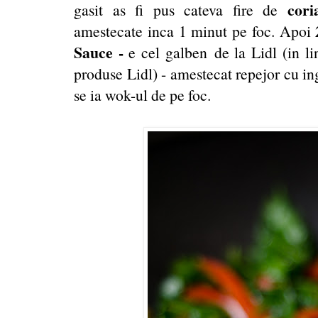
cori
gasit as fi pus cateva fire de
amestecate inca 1 minut pe foc. Apoi
Sauce -
e cel galben de la Lidl (in l
produse Lidl) - amestecat repejor cu in
se ia wok-ul de pe foc.