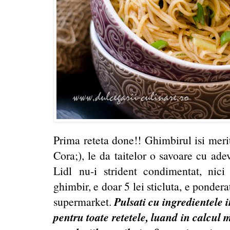
Prima reteta done!! Ghimbirul isi merit
Cora;), le da taitelor o savoare cu ade
Lidl nu-i strident condimentat, nic
ghimbir, e doar 5 lei sticluta, e ponder
Pulsati cu ingredientele 
supermarket.
pentru toate retetele, luand in calcul 