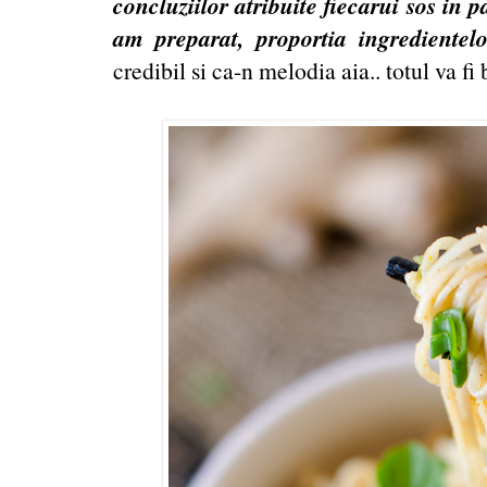
concluziilor atribuite fiecarui sos in 
am preparat, proportia ingrediente
credibil si ca-n melodia aia.. totul va fi 