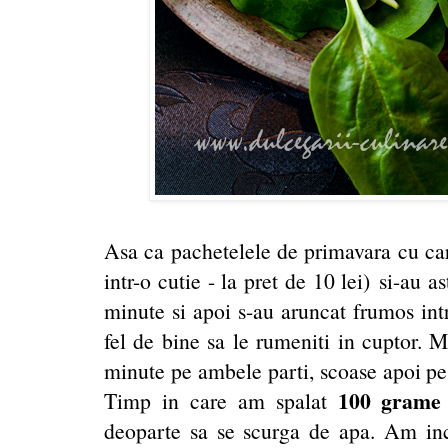
Asa ca pachetelele de primavara cu car
intr-o cutie - la pret de 10 lei) si-au 
minute si apoi s-au aruncat frumos intr
fel de bine sa le rumeniti in cuptor. 
minute pe ambele parti, scoase apoi pe
100 grame 
Timp in care am spalat
deoparte sa se scurga de apa. Am in