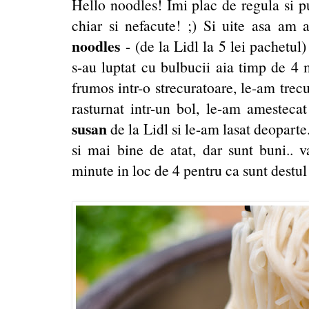
Hello noodles! Imi plac de regula si p
chiar si nefacute! ;) Si uite asa am
noodles
- (de la Lidl la 5 lei pachetul)
s-au luptat cu bulbucii aia timp de 4 
frumos intr-o strecuratoare, le-am trecu
rasturnat intr-un bol, le-am amestec
susan
de la Lidl si le-am lasat deoparte
si mai bine de atat, dar sunt buni.. v
minute in loc de 4 pentru ca sunt destul 