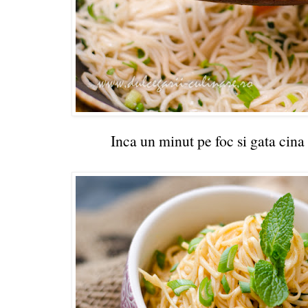
Inca un minut pe foc si gata cina