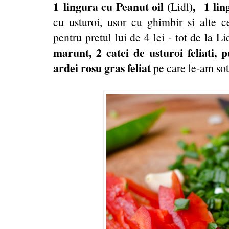
1 lingura cu Peanut oil (
),
1 lin
Lidl
cu usturoi, usor cu ghimbir si alte c
pentru pretul lui de 4 lei - tot de la Lid
marunt, 2 catei de usturoi feliati, p
ardei rosu gras feliat
pe care le-am sot