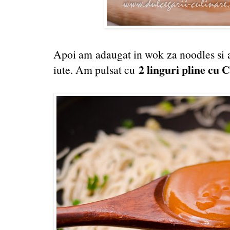
Apoi am adaugat in wok za noodles si a
2 linguri pline cu
iute. Am pulsat cu