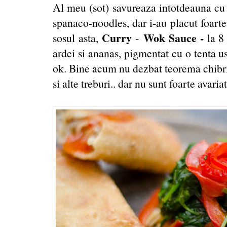
Al meu (sot) savureaza intotdeauna cu
spanaco-noodles, dar i-au placut foart
Curry
Wok Sauce -
sosul asta,
-
la 8
ardei si ananas, pigmentat cu o tenta u
ok. Bine acum nu dezbat teorema chibrit
si alte treburi.. dar nu sunt foarte avaria