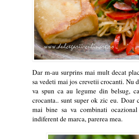
Dar m-au surprins mai mult decat plac
sa vedeti mai jos crevetii crocanti. Nu 
va spun ca au legume din belsug, carn
crocanta.. sunt super ok zic eu. Doar 
mai bine sa va combinati ocazional
indiferent de marca, parerea mea.