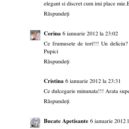
elegant si discret cum imi place mie.
Răspundeți
Corina
6 ianuarie 2012 la 23:02
Ce frumusete de tort!!! Un deliciu?
Pupici
Răspundeți
Cristina
6 ianuarie 2012 la 23:31
Ce dulcegarie minunata!!! Arata supe
Răspundeți
Bucate Apetisante
6 ianuarie 2012 