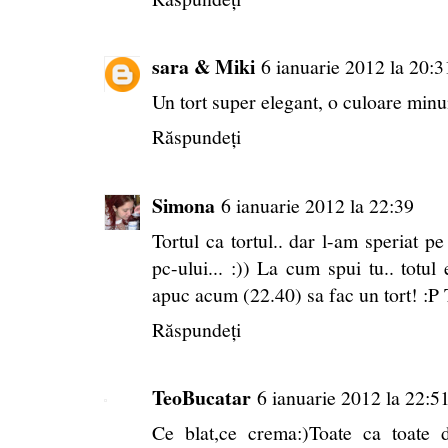
sara & Miki
6 ianuarie 2012 la 20:3
Un tort super elegant, o culoare minu
Răspundeți
Simona
6 ianuarie 2012 la 22:39
Tortul ca tortul.. dar l-am speriat 
pc-ului... :)) La cum spui tu.. totul
apuc acum (22.40) sa fac un tort! :P 
Răspundeți
TeoBucatar
6 ianuarie 2012 la 22:5
Ce blat,ce crema:)Toate ca toate 