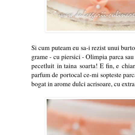
Si cum puteam eu sa-i rezist unui burto
grame - cu piersici - Olimpia parca sau
pecetluit in taina soarta! E fin, e chia
parfum de portocal ce-mi sopteste parca
bogat in arome dulci acrisoare, cu extra