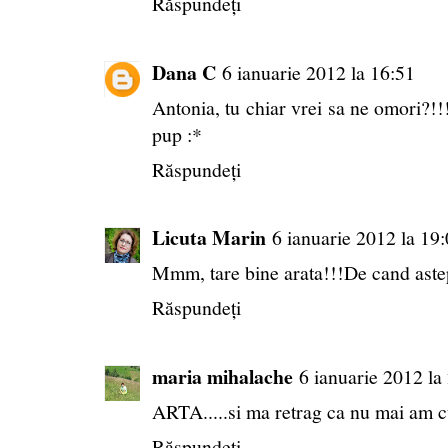
Răspundeți
Dana C
6 ianuarie 2012 la 16:51
Antonia, tu chiar vrei sa ne omori?!
pup :*
Răspundeți
Licuta Marin
6 ianuarie 2012 la 19
Mmm, tare bine arata!!!De cand astep
Răspundeți
maria mihalache
6 ianuarie 2012 la
ARTA.....si ma retrag ca nu mai am c
Răspundeți