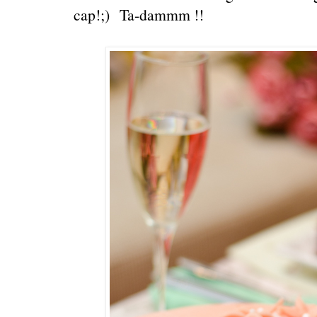
cap!;) Ta-dammm !!