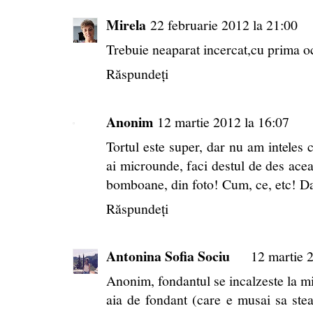
Mirela
22 februarie 2012 la 21:00
Trebuie neaparat incercat,cu prima oca
Răspundeți
Anonim
12 martie 2012 la 16:07
Tortul este super, dar nu am inteles 
ai microunde, faci destul de des acea
bomboane, din foto! Cum, ce, etc! D
Răspundeți
Antonina Sofia Sociu
12 martie 
Anonim, fondantul se incalzeste la mic
aia de fondant (care e musai sa stea 