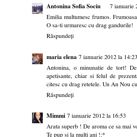
Antonina Sofia Sociu
7 ianuarie 
Emilia multumesc frumos. Frumoasa c
O sa-ti urmaresc cu drag gandurile!
Răspundeți
maria elena
7 ianuarie 2012 la 14:2
Antonina, o minunatie de tort! De f
apetisante, chiar si felul de prezent
citesc cu drag retetele. Un An Nou cu 
Răspundeți
Mimmi
7 ianuarie 2012 la 16:53
Arata superb ! De aroma ce sa mai vor
Te pup si la multi ani !:*