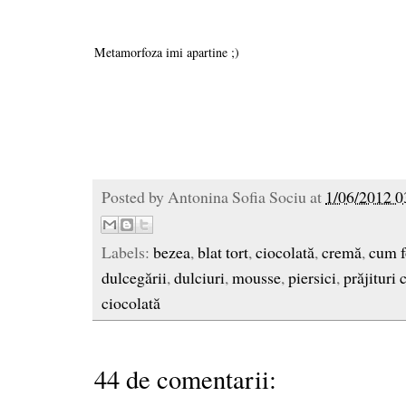
Metamorfoza imi apartine ;)
Posted by
Antonina Sofia Sociu
at
1/06/2012 0
Labels:
bezea
,
blat tort
,
ciocolată
,
cremă
,
cum f
dulcegării
,
dulciuri
,
mousse
,
piersici
,
prăjituri 
ciocolată
44 de comentarii: