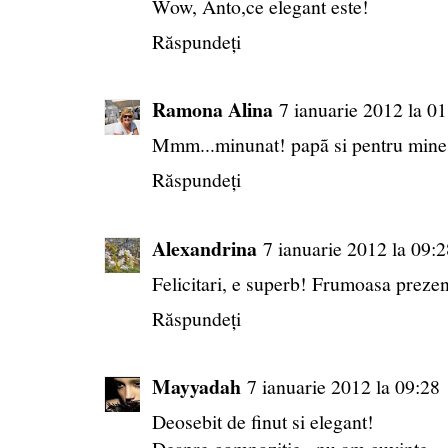
Wow, Anto,ce elegant este!
Răspundeți
Ramona Alina
7 ianuarie 2012 la 01
Mmm...minunat! papã si pentru mine
Răspundeți
Alexandrina
7 ianuarie 2012 la 09:2
Felicitari, e superb! Frumoasa prezen
Răspundeți
Mayyadah
7 ianuarie 2012 la 09:28
Deosebit de finut si elegant!