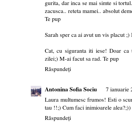
gurita, dar inca se mai simte si tortul
zacusca.. reteta mamei.. absolut deme
Te pup
Sarah sper ca ai avut un vis placut ;)
Cat, cu siguranta iti iese! Doar ca
zilei;) M-ai facut sa rad. Te pup
Răspundeți
Antonina Sofia Sociu
7 ianuarie 
Laura multumesc frumos! Esti o scum
tau !!;) Cum faci inimioarele alea?;)) 
Răspundeți