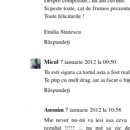
Despre compozitie...nu am cuvinte.
Si peste toate, cat de frumos prezentat
Toate felicitarile !
Emilia Stanescu
Răspundeți
Micul
7 ianuarie 2012 la 09:50
Tu esti sigura ca tortul asta a fost rea
Te pup cu mult drag, iar ai facut o bij
Răspundeți
Anonim
7 ianuarie 2012 la 10:58
Mie never nu-mi va iesi asa ceva !
rezultat !!!!! ... nu pot sa zic de