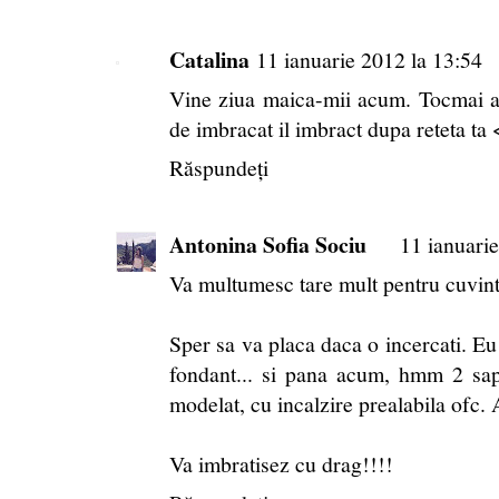
Catalina
11 ianuarie 2012 la 13:54
Vine ziua maica-mii acum. Tocmai am
de imbracat il imbract dupa reteta ta
Răspundeți
Antonina Sofia Sociu
11 ianuari
Va multumesc tare mult pentru cuvin
Sper sa va placa daca o incercati. E
fondant... si pana acum, hmm 2 sap
modelat, cu incalzire prealabila ofc. 
Va imbratisez cu drag!!!!