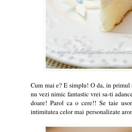
Cum mai e? E simplu! O da, in primul ra
nu vezi nimic fantastic vrei sa-ti adanc
doare! Parol ca o cere!! Se taie usor,
intimitatea celor mai personalizate aro