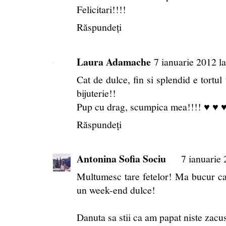
Felicitari!!!!
Răspundeți
Laura Adamache
7 ianuarie 2012 l
Cat de dulce, fin si splendid e tortu
bijuterie!!
Pup cu drag, scumpica mea!!!! ♥ ♥ 
Răspundeți
Antonina Sofia Sociu
7 ianuarie 
Multumesc tare fetelor! Ma bucur ca
un week-end dulce!
Danuta sa stii ca am papat niste zacus