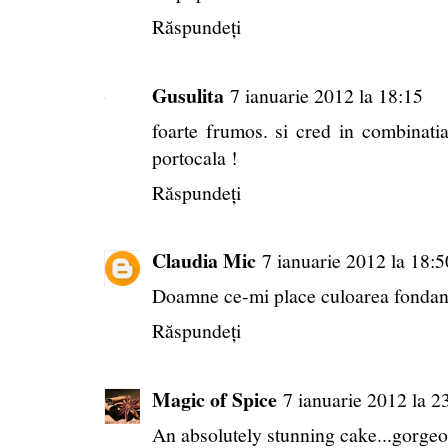
Răspundeți
Gusulita
7 ianuarie 2012 la 18:15
foarte frumos. si cred in combinati
portocala !
Răspundeți
Claudia Mic
7 ianuarie 2012 la 18:5
Doamne ce-mi place culoarea fondan
Răspundeți
Magic of Spice
7 ianuarie 2012 la 2
An absolutely stunning cake...gorge