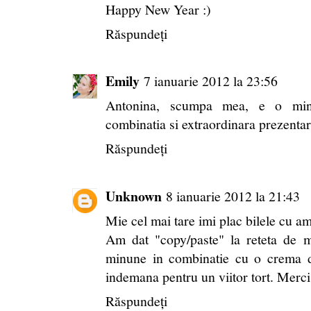
Happy New Year :)
Răspundeți
Emily
7 ianuarie 2012 la 23:56
Antonina, scumpa mea, e o minu
combinatia si extraordinara prezenta
Răspundeți
Unknown
8 ianuarie 2012 la 21:43
Mie cel mai tare imi plac bilele cu am
Am dat "copy/paste" la reteta de 
minune in combinatie cu o crema 
indemana pentru un viitor tort. Merci!
Răspundeți