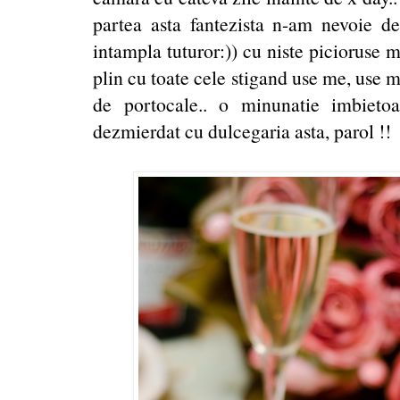
partea asta fantezista n-am nevoie de
intampla tuturor:)) cu niste picioruse 
plin cu toate cele stigand use me, use me
de portocale.. o minunatie imbieto
dezmierdat cu dulcegaria asta, parol !!