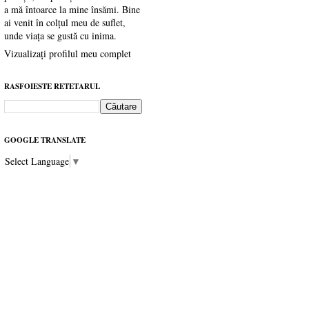
a mă întoarce la mine însămi. Bine
ai venit în colțul meu de suflet,
unde viața se gustă cu inima.
Vizualizați profilul meu complet
RASFOIESTE RETETARUL
GOOGLE TRANSLATE
Select Language
▼