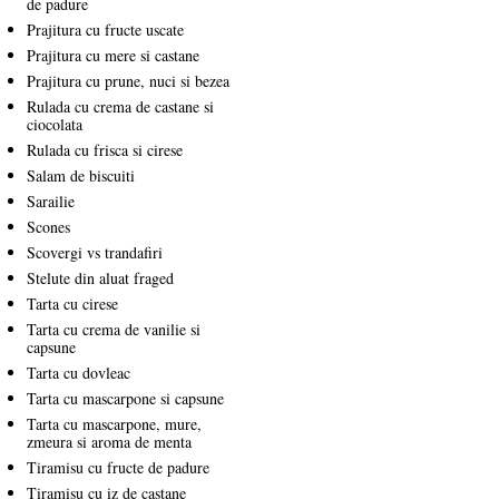
de padure
Prajitura cu fructe uscate
Prajitura cu mere si castane
Prajitura cu prune, nuci si bezea
Rulada cu crema de castane si
ciocolata
Rulada cu frisca si cirese
Salam de biscuiti
Sarailie
Scones
Scovergi vs trandafiri
Stelute din aluat fraged
Tarta cu cirese
Tarta cu crema de vanilie si
capsune
Tarta cu dovleac
Tarta cu mascarpone si capsune
Tarta cu mascarpone, mure,
zmeura si aroma de menta
Tiramisu cu fructe de padure
Tiramisu cu iz de castane