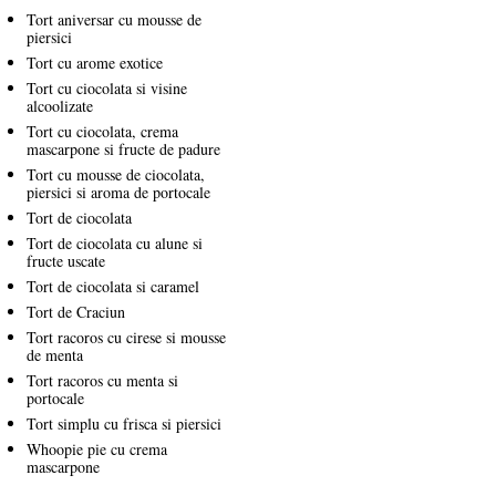
Tort aniversar cu mousse de
piersici
Tort cu arome exotice
Tort cu ciocolata si visine
alcoolizate
Tort cu ciocolata, crema
mascarpone si fructe de padure
Tort cu mousse de ciocolata,
piersici si aroma de portocale
Tort de ciocolata
Tort de ciocolata cu alune si
fructe uscate
Tort de ciocolata si caramel
Tort de Craciun
Tort racoros cu cirese si mousse
de menta
Tort racoros cu menta si
portocale
Tort simplu cu frisca si piersici
Whoopie pie cu crema
mascarpone