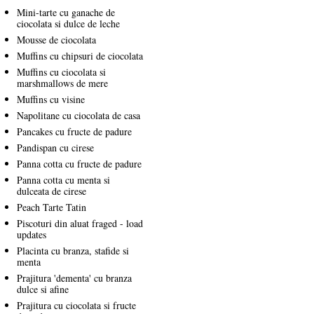
Mini-tarte cu ganache de
ciocolata si dulce de leche
Mousse de ciocolata
Muffins cu chipsuri de ciocolata
Muffins cu ciocolata si
marshmallows de mere
Muffins cu visine
Napolitane cu ciocolata de casa
Pancakes cu fructe de padure
Pandispan cu cirese
Panna cotta cu fructe de padure
Panna cotta cu menta si
dulceata de cirese
Peach Tarte Tatin
Piscoturi din aluat fraged - load
updates
Placinta cu branza, stafide si
menta
Prajitura 'dementa' cu branza
dulce si afine
Prajitura cu ciocolata si fructe