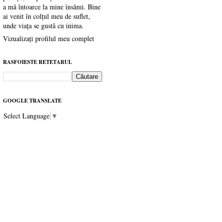
a mă întoarce la mine însămi. Bine
ai venit în colțul meu de suflet,
unde viața se gustă cu inima.
Vizualizați profilul meu complet
RASFOIESTE RETETARUL
GOOGLE TRANSLATE
Select Language
▼