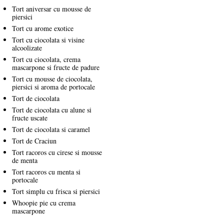
Tort aniversar cu mousse de
piersici
Tort cu arome exotice
Tort cu ciocolata si visine
alcoolizate
Tort cu ciocolata, crema
mascarpone si fructe de padure
Tort cu mousse de ciocolata,
piersici si aroma de portocale
Tort de ciocolata
Tort de ciocolata cu alune si
fructe uscate
Tort de ciocolata si caramel
Tort de Craciun
Tort racoros cu cirese si mousse
de menta
Tort racoros cu menta si
portocale
Tort simplu cu frisca si piersici
Whoopie pie cu crema
mascarpone