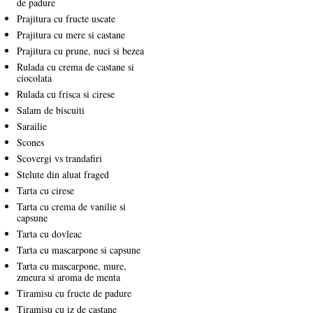
de padure
Prajitura cu fructe uscate
Prajitura cu mere si castane
Prajitura cu prune, nuci si bezea
Rulada cu crema de castane si
ciocolata
Rulada cu frisca si cirese
Salam de biscuiti
Sarailie
Scones
Scovergi vs trandafiri
Stelute din aluat fraged
Tarta cu cirese
Tarta cu crema de vanilie si
capsune
Tarta cu dovleac
Tarta cu mascarpone si capsune
Tarta cu mascarpone, mure,
zmeura si aroma de menta
Tiramisu cu fructe de padure
Tiramisu cu iz de castane