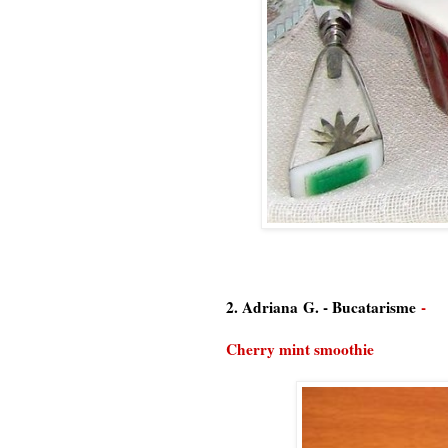
2. Adriana G. -
Bucatarisme
-
Cherry mint smoothie