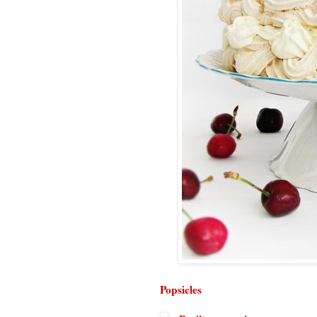
Popsicles