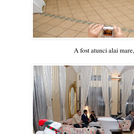
A fost atunci alai mare