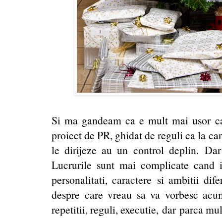
Si ma gandeam ca e mult mai usor ca
proiect de PR, ghidat de reguli ca la ca
le dirijeze au un control deplin. Dar
Lucrurile sunt mai complicate cand i
personalitati, caractere si ambitii dif
despre care vreau sa va vorbesc acum
repetitii, reguli, executie, dar parca mul