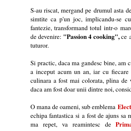
S-au riscat, mergand pe drumul asta de 
simtite ca p'un joc, implicandu-se cu s
fantezie, transformand totul intr-o mar
"Passion 4 cooking",
de devenire:
ce a
tuturor.
Si practic, daca ma gandesc bine, am cr
a inceput acum un an, iar cu fiecare p
culinara a fost mai colorata, plina de v
daca am fost doar unii dintre noi, consid
Elec
O mana de oameni, sub emblema
echipa fantastica si a fost de ajuns sa 
Prim
ma repet, va reamintesc de