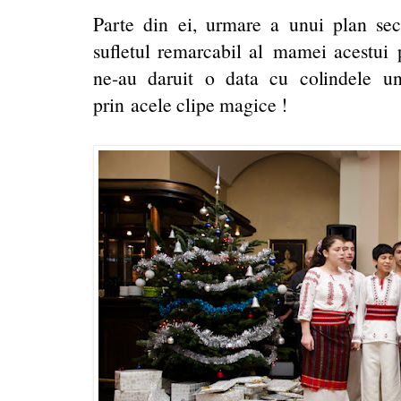
Parte din ei, urmare a unui plan secr
sufletul remarcabil al mamei acestui 
ne-au daruit o data cu colindele un
prin acele clipe magice !