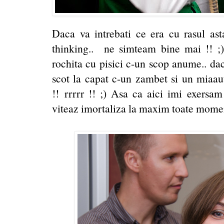
Daca va intrebati ce era cu rasul asta
thinking.. ne simteam bine mai !! ;
rochita cu pisici c-un scop anume.. d
scot la capat c-un zambet si un miaauu
!! rrrrr !! ;) Asa ca aici imi exersam
viteaz imortaliza la maxim toate mome