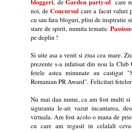
bloggeri
Garden party-ul
, de
care ne
Concursul
noi, de
care a facut valuri 
cu sau fara bloguri, plini de inspiratie
Passio
stare de spirit, numita tematic
pe deplin !
Si uite asa a venit si ziua cea mare. Zi
prezente s-a infatisat din nou la Club 
fetele astea minunate au castigat "
Romanian PR Award". Felicitari fetelor
Nu mai dau nume, ca am fost multi si 
siguranta le-ati vazut incantarea, de
virtuala. Am fost acolo o mana de prie
cu care am regasit in celalalt ceva