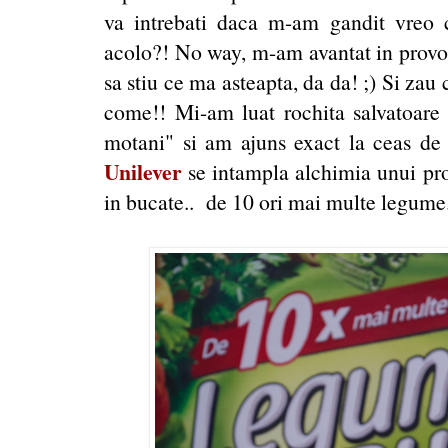
va intrebati daca m-am gandit vreo 
acolo?! No way, m-am avantat in provoca
sa stiu ce ma asteapta, da da! ;) Si zau
come!! Mi-am luat rochita salvatoare 
motani" si am ajuns exact la ceas de 
Unilever
se intampla alchimia unui pr
in bucate.. de 10 ori mai multe legume