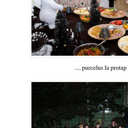
.... purcelus la protap .