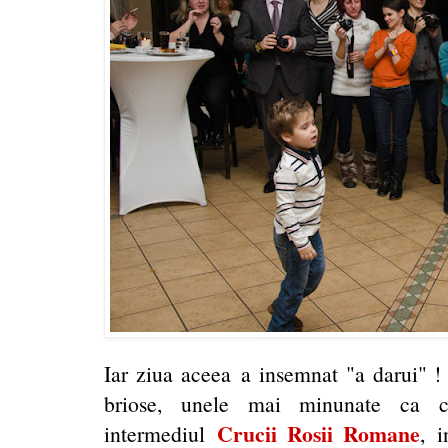
Iar ziua aceea a insemnat "a darui" !
briose, unele mai minunate ca ce
Crucii Rosii Romane
intermediul
, 