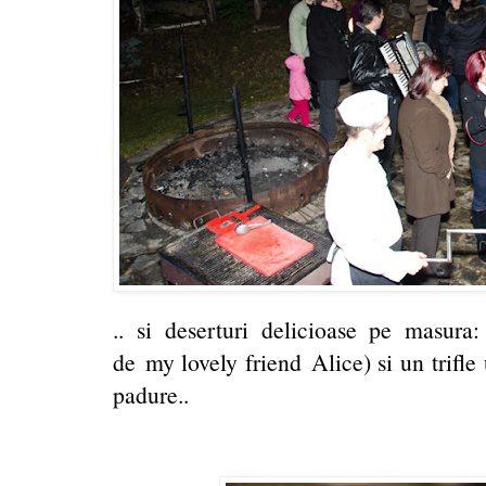
.. si deserturi delicioase pe masura
de my lovely friend Alice) si un trifle
padure..