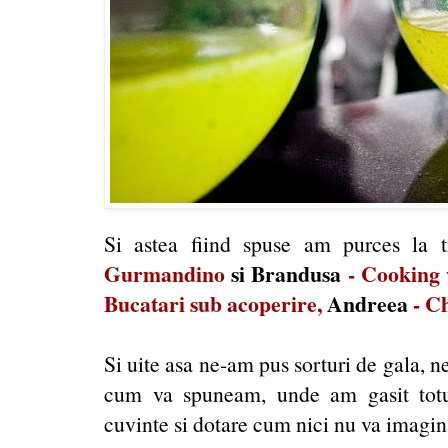
Si astea fiind spuse am purces la
Gurmandino
si Brandusa
-
Cooking 
Bucatari sub acoperire
,
Andreea
-
Ch
Si uite asa ne-am pus sorturi de gala, n
cum va spuneam, unde am gasit totul
cuvinte si dotare cum nici nu va imagin