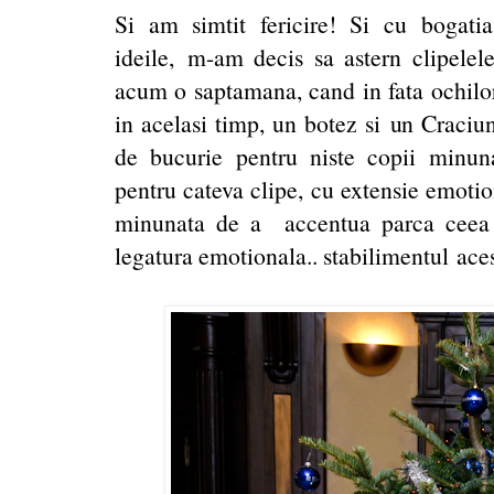
Si am simtit fericire! Si cu bogatia 
ideile, m-am decis sa astern clipelel
acum o saptamana, cand in fata ochilor
in acelasi timp, un botez si un Craciu
de bucurie pentru niste copii minunat
pentru cateva clipe, cu extensie emotio
minunata de a accentua parca ceea c
legatura emotionala.. stabilimentul aces