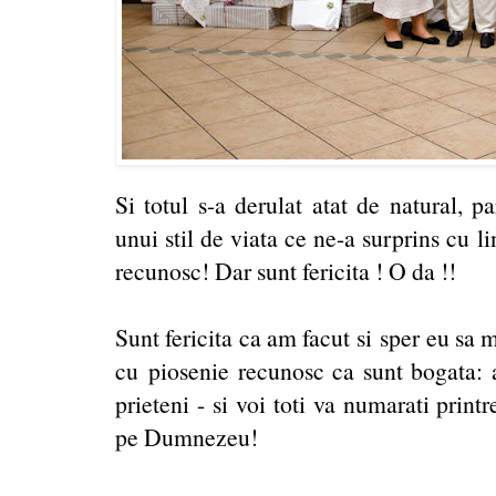
Si totul s-a derulat atat de natural, pa
unui stil de viata ce ne-a surprins cu l
recunosc! Dar sunt fericita ! O da !!
Sunt fericita ca am facut si sper eu sa m
cu piosenie recunosc ca sunt bogata: 
prieteni - si voi toti va numarati print
pe Dumnezeu!