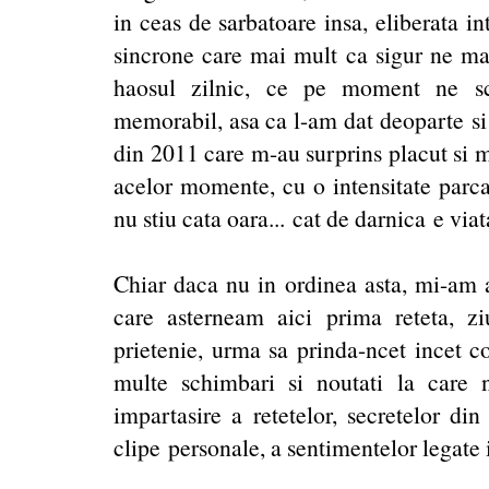
in ceas de sarbatoare insa, eliberata i
sincrone care mai mult ca sigur ne mac
haosul zilnic, ce pe moment ne sc
memorabil, asa ca l-am dat deoparte si 
din 2011 care m-au surprins placut si m
acelor momente, cu o intensitate parca
nu stiu cata oara... cat de darnica e viat
Chiar daca nu in ordinea asta, mi-am a
care asterneam aici prima reteta, z
prietenie, urma sa prinda-ncet incet co
multe schimbari si noutati la care 
impartasire a retetelor, secretelor di
clipe personale, a sentimentelor legate i