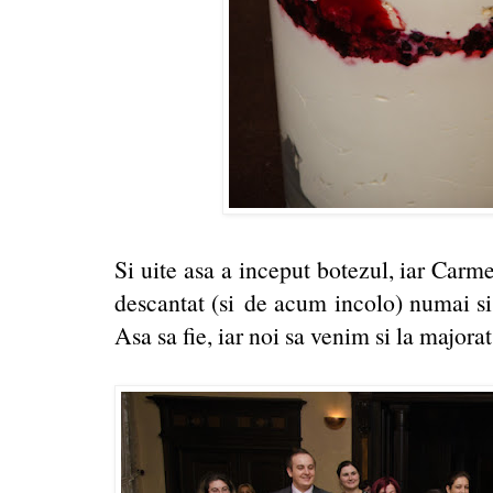
Si uite asa a inceput botezul, iar Carme
descantat (si de acum incolo) numai si
Asa sa fie, iar noi sa venim si la majorat 