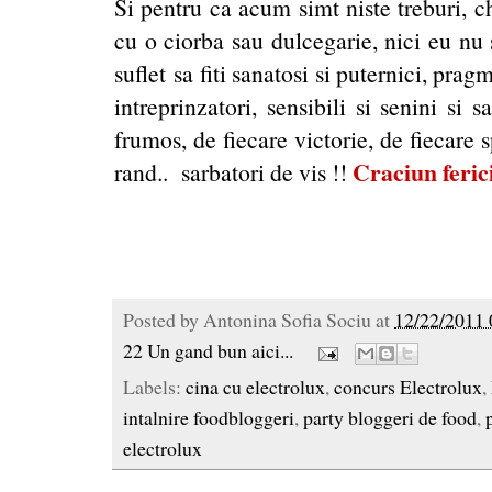
Si pentru ca acum simt niste treburi, 
cu o ciorba sau dulcegarie, nici eu nu 
suflet sa fiti sanatosi si puternici, pragm
intreprinzatori, sensibili si senini si
frumos, de fiecare victorie, de fiecare 
Craciun ferici
rand.. sarbatori de vis !!
Posted by
Antonina Sofia Sociu
at
12/22/2011 
22 Un gand bun aici...
Labels:
cina cu electrolux
,
concurs Electrolux
,
intalnire foodbloggeri
,
party bloggeri de food
,
electrolux