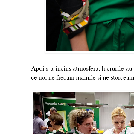
Apoi s-a incins atmosfera, lucrurile au
ce noi ne frecam mainile si ne storceam '